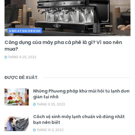
UNCATEGORIZED
Công dụng của máy pha cà phê là gì? Vì sao nên
mua?
THÁNG 9 25, 2022
ĐƯỢC ĐỀ XUẤT
.
Những Phương pháp khử mùi hôi tủ lạnh đơn
giản tại nhà
THÁNG 9 25, 2022
Cách vệ sinh máy lạnh chuẩn và đúng nhất
bạn nên biết
THÁNG 10 3, 2022