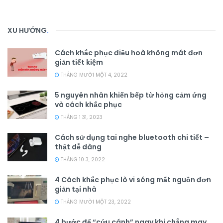
XU HƯỚNG
.
Cách khắc phục điều hoà không mát đơn
giản tiết kiệm
THÁNG MƯỜI MỘT 4, 2022
5 nguyên nhân khiến bếp từ hỏng cảm ứng
và cách khắc phục
THÁNG 1 31, 2023
Cách sử dụng tai nghe bluetooth chi tiết –
thật dễ dàng
THÁNG 10 3, 2022
4 Cách khắc phục lò vi sóng mất nguồn đơn
giản tại nhà
THÁNG MƯỜI MỘT 23, 2022
4 bước để “cứu cánh” ngay khi chẳng may