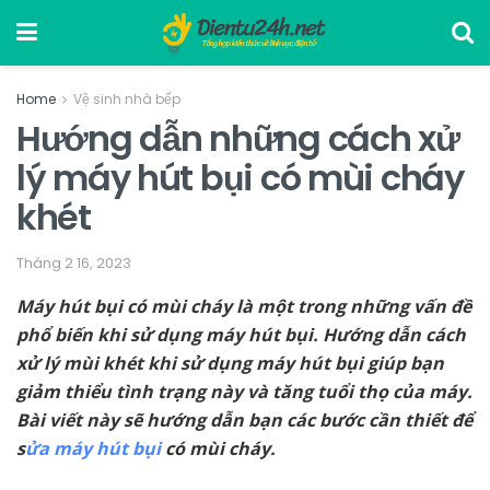
Home
Vệ sinh nhà bếp
Hướng dẫn những cách xử
lý máy hút bụi có mùi cháy
khét
Tháng 2 16, 2023
Máy hút bụi có mùi cháy là một trong những vấn đề
phổ biến khi sử dụng máy hút bụi. Hướng dẫn cách
xử lý mùi khét khi sử dụng máy hút bụi giúp bạn
giảm thiểu tình trạng này và tăng tuổi thọ của máy.
Bài viết này sẽ hướng dẫn bạn các bước cần thiết để
s
ửa máy hút bụi
có mùi cháy.