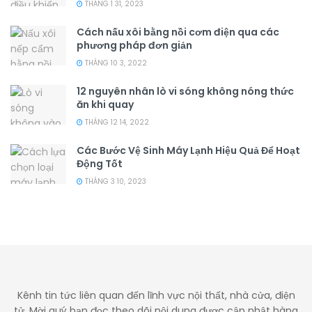
THÁNG 1 31, 2023
Cách nấu xôi bằng nồi cơm điện qua các
phương pháp đơn giản
THÁNG 10 3, 2022
12 nguyên nhân lò vi sóng không nóng thức
ăn khi quay
THÁNG 12 14, 2022
Các Bước Vệ Sinh Máy Lạnh Hiệu Quả Để Hoạt
Động Tốt
THÁNG 3 10, 2023
Kênh tin tức liên quan đến lĩnh vực nội thất, nhà cửa, điện
tử. Mời quý bạn đọc theo dõi nội dung được cập nhật hàng