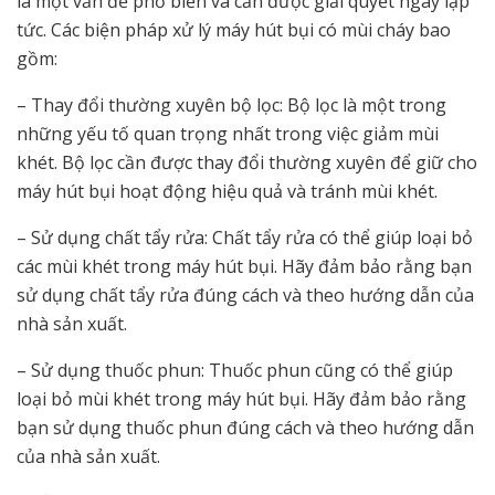
là một vấn đề phổ biến và cần được giải quyết ngay lập
tức. Các biện pháp xử lý máy hút bụi có mùi cháy bao
gồm:
– Thay đổi thường xuyên bộ lọc: Bộ lọc là một trong
những yếu tố quan trọng nhất trong việc giảm mùi
khét. Bộ lọc cần được thay đổi thường xuyên để giữ cho
máy hút bụi hoạt động hiệu quả và tránh mùi khét.
– Sử dụng chất tẩy rửa: Chất tẩy rửa có thể giúp loại bỏ
các mùi khét trong máy hút bụi. Hãy đảm bảo rằng bạn
sử dụng chất tẩy rửa đúng cách và theo hướng dẫn của
nhà sản xuất.
– Sử dụng thuốc phun: Thuốc phun cũng có thể giúp
loại bỏ mùi khét trong máy hút bụi. Hãy đảm bảo rằng
bạn sử dụng thuốc phun đúng cách và theo hướng dẫn
của nhà sản xuất.