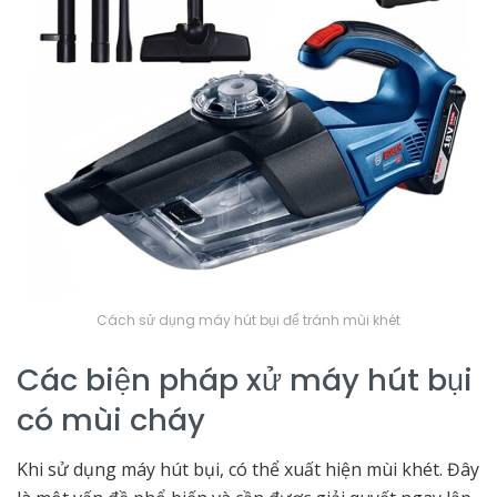
Cách sử dụng máy hút bụi để tránh mùi khét
Các biện pháp xử máy hút bụi
có mùi cháy
Khi sử dụng máy hút bụi, có thể xuất hiện mùi khét. Đây