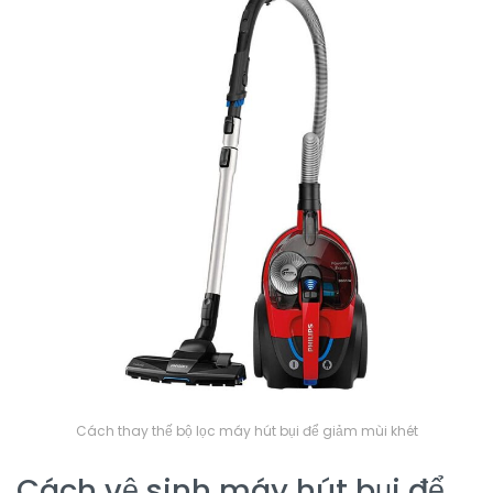
Cách thay thế bộ lọc máy hút bụi để giảm mùi khét
Cách vệ sinh máy hút bụi để