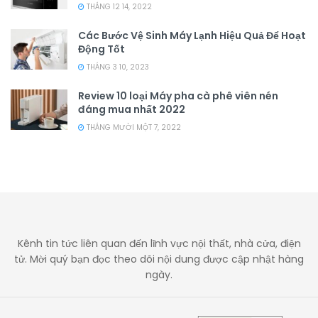
THÁNG 12 14, 2022
Các Bước Vệ Sinh Máy Lạnh Hiệu Quả Để Hoạt
Động Tốt
THÁNG 3 10, 2023
Review 10 loại Máy pha cà phê viên nén
đáng mua nhất 2022
THÁNG MƯỜI MỘT 7, 2022
Kênh tin tức liên quan đến lĩnh vực nội thất, nhà cửa, điện
tử. Mời quý bạn đọc theo dõi nội dung được cập nhật hàng
ngày.