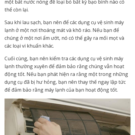
một bát nước nóng để loại bỏ bất kỳ bạo bỉnh nào có
thể còn lại.
Sau khi lau sạch, bạn nên để các dụng cụ vệ sinh máy
lạnh ở một nơi thoáng mát và khô ráo. Nếu bạn để
chúng ở một nơi ẩm ướt, nó có thể gây ra mối mọt và
các loại vi khuẩn khác.
Cuối cùng, bạn nên kiểm tra các dụng cụ vệ sinh máy
lạnh thường xuyên để đảm bảo rằng chúng vẫn hoạt
động tốt. Nếu bạn phát hiện ra rằng một trong những
dụng cụ đã bị hư hỏng, bạn nên thay thế ngay lập tức
để đảm bảo rằng máy lạnh của bạn hoạt động tốt.