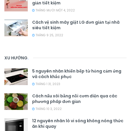
giản tiết kiệm
THÁNG MƯỜI MỘT 4, 2022
Cách vệ sinh máy giặt LG đơn giản tại nhà
siêu tiết kiệm
THÁNG 9 25, 2022
XU HƯỚNG
.
5 nguyên nhân khiến bếp từ hỏng cảm ứng
và cách khắc phục
THÁNG 1 31, 2023
Cách nấu xôi bằng nồi cơm điện qua các
phương pháp đơn giản
THÁNG 10 3, 2022
12 nguyên nhân lò vi sóng không nóng thức
ăn khi quay