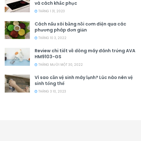
và cách khắc phục
THÁNG 1 31, 2023
Cách nấu xôi bằng nồi cơm điện qua các
phương pháp đơn giản
THÁNG 10 3, 2022
Review chi tiết về dòng máy đánh trứng AVA
HM9103-GS
THÁNG MƯỜI MỘT 30, 2022
Vì sao cần vệ sinh máy lạnh? Lúc nào nên vệ
sinh tổng thể
THÁNG 3 10, 2023