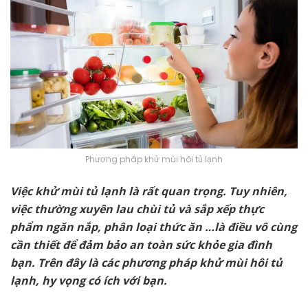
Phương pháp khử mùi hôi tủ lạnh
Việc khử mùi tủ lạnh là rất quan trọng. Tuy nhiên,
việc thường xuyên lau chùi tủ và sắp xếp thực
phẩm ngăn nắp, phân loại thức ăn …là điều vô cùng
cần thiết để đảm bảo an toàn sức khỏe gia đình
bạn. Trên đây là các phương pháp khử mùi hôi tủ
lạnh, hy vọng có ích với bạn.