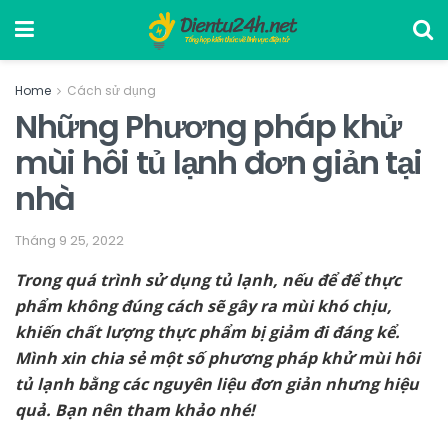
Home
Cách sử dụng
Những Phương pháp khử
mùi hôi tủ lạnh đơn giản tại
nhà
Tháng 9 25, 2022
Trong quá trình sử dụng tủ lạnh, nếu để để thực
phẩm không đúng cách sẽ gây ra mùi khó chịu,
khiến chất lượng thực phẩm bị giảm đi đáng kể.
Mình xin chia sẻ một số phương pháp khử mùi hôi
tủ lạnh bằng các nguyên liệu đơn giản nhưng hiệu
quả. Bạn nên tham khảo nhé!