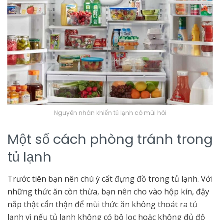
Nguyên nhân khiến tủ lạnh có mùi hôi
Một số cách phòng tránh trong
tủ lạnh
Trước tiên bạn nên chú ý cất đựng đồ trong tủ lạnh. Với
những thức ăn còn thừa, bạn nên cho vào hộp kín, đậy
nắp thật cẩn thận để mùi thức ăn không thoát ra tủ
lạnh vì nếu tủ lạnh không có bộ lọc hoặc không đủ độ