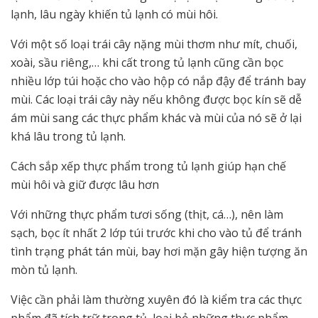
lạnh, lâu ngày khiến tủ lạnh có mùi hôi.
Với một số loại trái cây nặng mùi thơm như mít, chuối,
xoài, sầu riêng,… khi cất trong tủ lạnh cũng cần bọc
nhiều lớp túi hoặc cho vào hộp có nắp đậy để tránh bay
mùi. Các loại trái cây này nếu không được bọc kín sẽ dễ
ám mùi sang các thực phẩm khác và mùi của nó sẽ ở lại
khá lâu trong tủ lạnh.
Cách sắp xếp thực phẩm trong tủ lạnh giúp hạn chế
mùi hôi và giữ được lâu hơn
Với những thực phẩm tươi sống (thịt, cá…), nên làm
sạch, bọc ít nhất 2 lớp túi trước khi cho vào tủ để tránh
tình trạng phát tán mùi, bay hơi mặn gây hiện tượng ăn
mòn tủ lạnh.
Việc cần phải làm thường xuyên đó là kiểm tra các thực