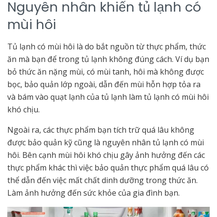
Nguyên nhân khiến tủ lạnh có
mùi hôi
Tủ lạnh có mùi hôi là do bắt nguồn từ thực phẩm, thức
ăn mà bạn để trong tủ lạnh không đúng cách. Ví dụ bạn
bỏ thức ăn nặng mùi, có mùi tanh, hôi mà không được
bọc, bảo quản lớp ngoài, dẫn đến mùi hỗn hợp tỏa ra
và bám vào quạt lạnh của tủ lạnh làm tủ lạnh có mùi hôi
khó chịu.
Ngoài ra, các thực phẩm bạn tích trữ quá lâu không
được bảo quản kỹ cũng là nguyên nhân tủ lạnh có mùi
hôi. Bên cạnh mùi hôi khó chịu gây ảnh hưởng đến các
thực phẩm khác thì việc bảo quản thực phẩm quá lâu có
thể dẫn đến việc mất chất dinh dưỡng trong thức ăn.
Làm ảnh hưởng đến sức khỏe của gia đình bạn.