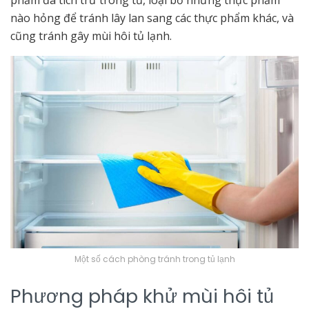
phẩm đã tích trữ trong tủ, loại bỏ những thực phẩm
nào hỏng để tránh lây lan sang các thực phẩm khác, và
cũng tránh gây mùi hôi tủ lạnh.
Một số cách phòng tránh trong tủ lạnh
Phương pháp khử mùi hôi tủ