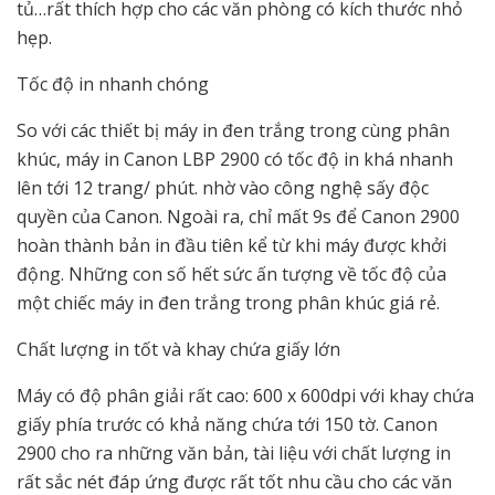
tủ…rất thích hợp cho các văn phòng có kích thước nhỏ
hẹp.
Tốc độ in nhanh chóng
So với các thiết bị máy in đen trắng trong cùng phân
khúc, máy in Canon LBP 2900 có tốc độ in khá nhanh
lên tới 12 trang/ phút. nhờ vào công nghệ sấy độc
quyền của Canon. Ngoài ra, chỉ mất 9s để Canon 2900
hoàn thành bản in đầu tiên kể từ khi máy được khởi
động. Những con số hết sức ấn tượng về tốc độ của
một chiếc máy in đen trắng trong phân khúc giá rẻ.
Chất lượng in tốt và khay chứa giấy lớn
Máy có độ phân giải rất cao: 600 x 600dpi với khay chứa
giấy phía trước có khả năng chứa tới 150 tờ. Canon
2900 cho ra những văn bản, tài liệu với chất lượng in
rất sắc nét đáp ứng được rất tốt nhu cầu cho các văn