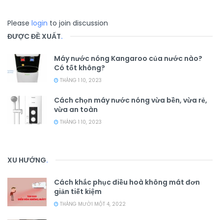
Please
login
to join discussion
ĐƯỢC ĐỀ XUẤT
.
Máy nước nóng Kangaroo của nước nào?
Có tốt không?
THÁNG 1 10, 2023
Cách chọn máy nước nóng vừa bền, vừa rẻ,
vừa an toàn
THÁNG 1 10, 2023
XU HƯỚNG
.
Cách khắc phục điều hoà không mát đơn
giản tiết kiệm
THÁNG MƯỜI MỘT 4, 2022