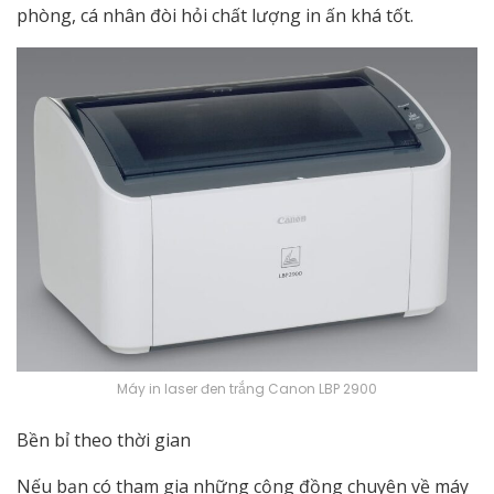
phòng, cá nhân đòi hỏi chất lượng in ấn khá tốt.
Máy in laser đen trắng Canon LBP 2900
Bền bỉ theo thời gian
Nếu bạn có tham gia những cộng đồng chuyên về máy