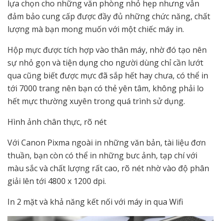
lựa chọn cho những văn phòng nhỏ hẹp nhưng vẫn
đảm bảo cung cấp được đầy đủ những chức năng, chất
lượng mà bạn mong muốn với một chiếc máy in.
Hộp mực được tích hợp vào thân máy, nhờ đó tạo nên
sự nhỏ gọn và tiện dụng cho người dùng chỉ cần lướt
qua cũng biết được mực đã sắp hết hay chưa, có thể in
tới 7000 trang nên bạn có thẻ yên tâm, không phải lo
hết mực thường xuyên trong quá trình sử dụng.
Hình ảnh chân thực, rõ nét
Với Canon Pixma ngoài in những văn bản, tài liệu đơn
thuần, bạn còn có thể in những bưc ảnh, tạp chí với
màu sắc và chất lượng rất cao, rõ nét nhờ vào độ phân
giải lên tới 4800 x 1200 dpi.
In 2 mặt và khả năng kết nối với máy in qua Wifi