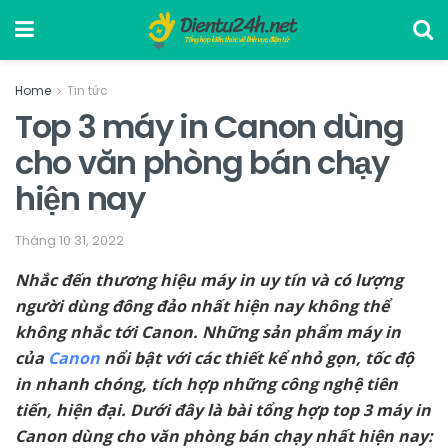
Home
Tin tức
Top 3 máy in Canon dùng
cho văn phòng bán chạy
hiện nay
Tháng 10 31, 2022
Nhắc đến thương hiệu máy in uy tín và có lượng
người dùng đông đảo nhất hiện nay không thể
không nhắc tới Canon. Những sản phẩm máy in
của
Canon
nổi bật với các thiết kể nhỏ gọn, tốc độ
in nhanh chóng, tích hợp những công nghệ tiên
tiến, hiện đại. Dưới đây là bài tổng hợp top 3 máy in
Canon dùng cho văn phòng bán chạy nhất hiện nay: