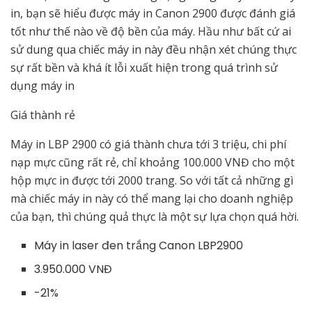
in, bạn sẽ hiểu được máy in Canon 2900 được đánh giá
tốt như thế nào về độ bền của máy. Hầu như bất cứ ai
sử dung qua chiếc máy in này đều nhận xét chúng thực
sự rất bền và khá ít lỗi xuất hiện trong quá trình sử
dụng máy in
Giá thành rẻ
Máy in LBP 2900 có giá thành chưa tới 3 triệu, chi phí
nạp mực cũng rất rẻ, chỉ khoảng 100.000 VNĐ cho một
hộp mực in được tới 2000 trang. So với tất cả những gì
mà chiếc máy in này có thể mang lại cho doanh nghiệp
của bạn, thì chúng quả thực là một sự lựa chọn quá hời.
Máy in laser đen trắng Canon LBP2900
3.950.000 VNĐ
-21%