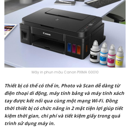
Máy in phun màu Canon PIXMA G3010
Thiết bị có thể có thể in, Photo và Scan dễ dàng từ
điện thoại di động, máy tính bảng và máy tính xách
tay được kết nối qua cùng một mạng Wi-Fi. Đồng
thời thiết bị có chức năng in 2 mặt tiện lợi giúp tiết
kiệm thời gian, chi phí và tiết kiệm giấy trong quá
trình sử dụng máy in.