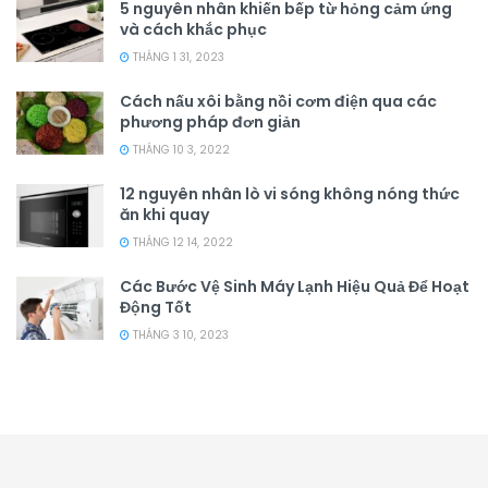
5 nguyên nhân khiến bếp từ hỏng cảm ứng
và cách khắc phục
THÁNG 1 31, 2023
Cách nấu xôi bằng nồi cơm điện qua các
phương pháp đơn giản
THÁNG 10 3, 2022
12 nguyên nhân lò vi sóng không nóng thức
ăn khi quay
THÁNG 12 14, 2022
Các Bước Vệ Sinh Máy Lạnh Hiệu Quả Để Hoạt
Động Tốt
THÁNG 3 10, 2023