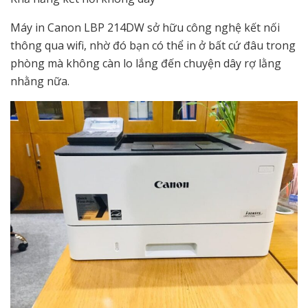
Máy in Canon LBP 214DW sở hữu công nghệ kết nối
thông qua wifi, nhờ đó bạn có thể in ở bất cứ đâu trong
phòng mà không càn lo lắng đến chuyện dây rợ lằng
nhằng nữa.