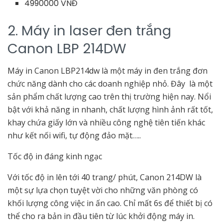
4990000 VNĐ
2. Máy in laser đen trắng
Canon LBP 214DW
Máy in Canon LBP214dw là một máy in đen trắng đơn
chức năng dành cho các doanh nghiệp nhỏ. Đây là một
sản phẩm chất lượng cao trên thị trường hiện nay. Nổi
bật với khả năng in nhanh, chất lượng hình ảnh rất tốt,
khay chứa giấy lớn và nhiều công nghệ tiên tiến khác
như kết nối wifi, tự động đảo mặt…..
Tốc độ in đáng kinh ngạc
Với tốc độ in lên tới 40 trang/ phút, Canon 214DW là
một sự lựa chọn tuyệt vời cho những văn phòng có
khối lượng công việc in ấn cao. Chỉ mất 6s để thiết bị có
thể cho ra bản in đầu tiên từ lúc khởi động máy in.