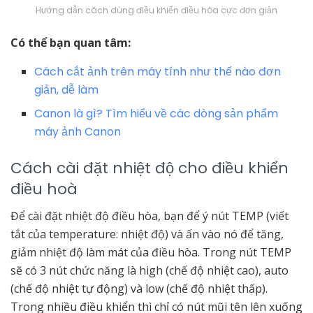
Hướng dẫn cách dùng điều khiển điều hòa cực đơn giản
Có thể bạn quan tâm:
Cách cắt ảnh trên máy tính như thế nào đơn
giản, dễ làm
Canon là gì? Tìm hiểu về các dòng sản phẩm
máy ảnh Canon
Cách cài đặt nhiệt độ cho điều khiển
điều hoà
Để cài đặt nhiệt độ điều hòa, bạn để ý nút TEMP (viết
tắt của temperature: nhiệt độ) và ấn vào nó để tăng,
giảm nhiệt độ làm mát của điều hòa. Trong nút TEMP
sẽ có 3 nút chức năng là high (chế độ nhiệt cao), auto
(chế độ nhiệt tự động) và low (chế độ nhiệt thấp).
Trong nhiều điều khiển thì chỉ có nút mũi tên lên xuống