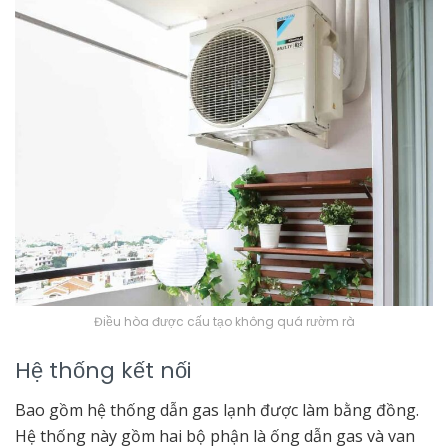
Điều hòa được cấu tạo không quá rườm rà
Hệ thống kết nối
Bao gồm hệ thống dẫn gas lạnh được làm bằng đồng.
Hệ thống này gồm hai bộ phận là ống dẫn gas và van