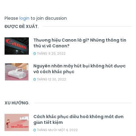
Please
login
to join discussion
ĐƯỢC ĐỀ XUẤT
.
Thương hiệu Canon là gì? Những thông tin
thú vị về Canon?
THÁNG 9 20, 2022
Nguyên nhân máy hút bụi không hút được
và cách khắc phục
THÁNG 12 30, 2022
XU HƯỚNG
.
Cách khắc phục điều hoà không mát đơn
giản tiết kiệm
THÁNG MƯỜI MỘT 4, 2022