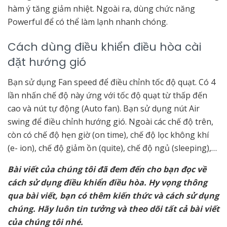
hàm ý tăng giảm nhiệt. Ngoài ra, dùng chức năng
Powerful để có thể làm lạnh nhanh chóng.
Cách dùng điều khiển điều hòa cài
đặt hướng gió
Bạn sử dụng Fan speed để điều chỉnh tốc độ quạt. Có 4
lần nhấn chế độ này ứng với tốc độ quạt từ thấp đến
cao và nút tự động (Auto fan). Bạn sử dụng nút Air
swing để điều chỉnh hướng gió. Ngoài các chế độ trên,
còn có chế độ hẹn giờ (on time), chế độ lọc không khí
(e- ion), chế độ giảm ồn (quite), chế độ ngủ (sleeping),…
Bài viết của chúng tôi đã đem đến cho bạn đọc về
cách sử dụng điều khiển điều hòa. Hy vọng thông
qua bài viết, bạn có thêm kiến thức và cách sử dụng
chúng. Hãy luôn tin tưởng và theo dõi tất cả bài viết
của chúng tôi nhé.