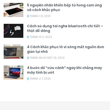
5 nguyên nhân khiến bếp từ hỏng cảm ứng
và cách khắc phục
THÁNG 1 31, 2023
Cách sử dụng tai nghe bluetooth chi tiết –
thật dễ dàng
THÁNG 10 3, 2022
4 Cách khắc phục lò vi sóng mất nguồn đơn
giản tại nhà
THÁNG MƯỜI MỘT 23, 2022
4 bước để “cứu cánh” ngay khi chẳng may
máy tính bị ướt
THÁNG 2 7, 2023