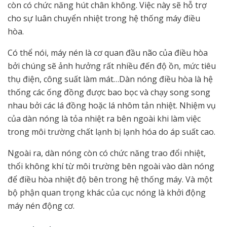
còn có chức năng hút chân không. Việc này sẽ hỗ trợ
cho sự luân chuyển nhiệt trong hệ thống máy điều
hòa.
Có thể nói, máy nén là cơ quan đầu não của điều hòa
bởi chúng sẽ ảnh hưởng rất nhiều đến độ ồn, mức tiêu
thụ điện, công suất làm mát…Dàn nóng điều hòa là hệ
thống các ống đồng được bao bọc và chạy song song
nhau bởi các lá đồng hoặc lá nhôm tản nhiệt. Nhiệm vụ
của dàn nóng là tỏa nhiệt ra bên ngoài khi làm việc
trong môi trường chất lạnh bị lạnh hóa do áp suất cao.
Ngoài ra, dàn nóng còn có chức năng trao đổi nhiệt,
thổi không khí từ môi trường bên ngoài vào dàn nóng
để điều hòa nhiệt độ bên trong hệ thống máy. Và một
bộ phận quan trọng khác của cục nóng là khởi động
máy nén động cơ.