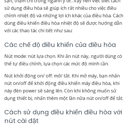
sạn, thậm chí trong ngành y tế…Vậy nên việc biết cách
sử dụng điều hòa sẽ giúp ích rất nhiều cho việc điều
chỉnh nhiệt độ và những lợi ích khác của điều hòa. Cách
dùng điều khiển điều hòa nhiệt độ sẽ được hướng dẫn
với các thao tác chi tiết như sau:
Các chế độ điều khiển của điều hòa
Nút mode: nút lựa chọn. Khi ấn nút này, người dùng có
thể tự điều chỉnh, lựa chọn các mức độ mình cần.
Nút khởi động on/ off: mở/ tắt. Khi mở máy, bạn nhấn
nút on/off để khởi động điều khiển máy điều hòa, khi
này đèn power sẽ sáng lên. Còn khi không muốn sử
dụng thiết bị, nhấn thêm một lần nữa nút on/off để tắt.
Cách sử dụng điều khiển điều hòa với
nút cài đặt