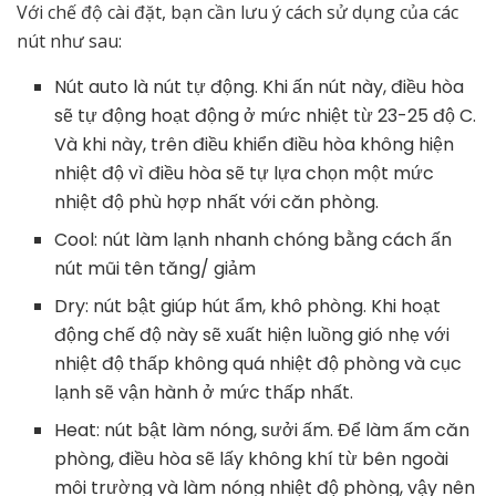
Với chế độ cài đặt, bạn cần lưu ý cách sử dụng của các
nút như sau:
Nút auto là nút tự động. Khi ấn nút này, điều hòa
sẽ tự động hoạt động ở mức nhiệt từ 23-25 độ C.
Và khi này, trên điều khiển điều hòa không hiện
nhiệt độ vì điều hòa sẽ tự lựa chọn một mức
nhiệt độ phù hợp nhất với căn phòng.
Cool: nút làm lạnh nhanh chóng bằng cách ấn
nút mũi tên tăng/ giảm
Dry: nút bật giúp hút ẩm, khô phòng. Khi hoạt
động chế độ này sẽ xuất hiện luồng gió nhẹ với
nhiệt độ thấp không quá nhiệt độ phòng và cục
lạnh sẽ vận hành ở mức thấp nhất.
Heat: nút bật làm nóng, sưởi ấm. Để làm ấm căn
phòng, điều hòa sẽ lấy không khí từ bên ngoài
môi trường và làm nóng nhiệt độ phòng, vậy nên