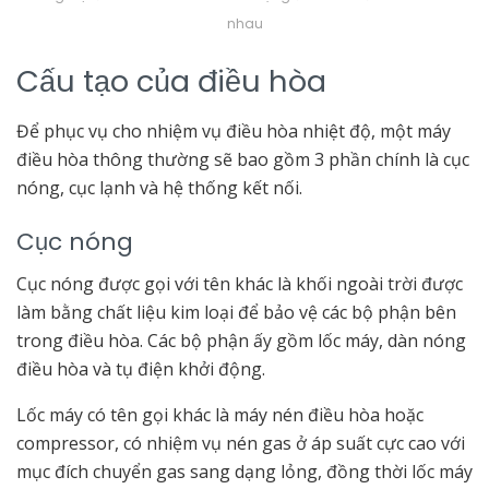
nhau
Cấu tạo của điều hòa
Để phục vụ cho nhiệm vụ điều hòa nhiệt độ, một máy
điều hòa thông thường sẽ bao gồm 3 phần chính là cục
nóng, cục lạnh và hệ thống kết nối.
Cục nóng
Cục nóng được gọi với tên khác là khối ngoài trời được
làm bằng chất liệu kim loại để bảo vệ các bộ phận bên
trong điều hòa. Các bộ phận ấy gồm lốc máy, dàn nóng
điều hòa và tụ điện khởi động.
Lốc máy có tên gọi khác là máy nén điều hòa hoặc
compressor, có nhiệm vụ nén gas ở áp suất cực cao với
mục đích chuyển gas sang dạng lỏng, đồng thời lốc máy