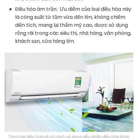
Điều hòa âm trần: Ưu điểm của loại điều hòa này
là công suất từ tầm vừa đến lớn, không chiếm
diện tích, mang lại thẩm mỹ cao, được sử dụng
rộng rãi trong các siêu thị, nhà hàng, văn phòng,
khách sạn, cửa hàng lớn.
Từng loại điều hoà sẽ có cách sử dụng điều khiển điều hòa khác