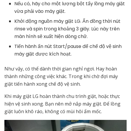
Nếu có, hãy cho một lượng bột tẩy lồng máy giặt
vừa phải vào máy giặt.
Khởi động nguồn máy giặt LG. Ấn đồng thời nút
rinse và spin trong khoảng 3 giây. Lúc này trên
màn hình sẽ xuất hiện dòng chữ.
Tiến hành ấn nút Start/pause để chế độ vệ sinh
máy giặt được kích hoạt.
Như vậy, có thể dành thời gian nghỉ ngơi. Hay hoàn
thành những công việc khác. Trong khi chờ đợi máy
giặt tiến hành xong chế độ vệ sinh.
Khi máy giặt LG hoàn thành chu trình giặt, hoặc thực
hiện vệ sinh xong. Bạn nên mở nắp máy giặt. Để lồng
giặt luôn khô ráo, không có mùi hôi ẩm mốc.