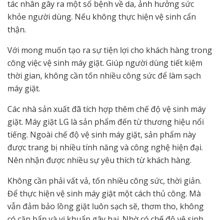
tác nhân gây ra một số bệnh về da, ảnh hưởng sức
khỏe người dùng. Nếu không thực hiện vệ sinh cẩn
thận.
Với mong muốn tạo ra sự tiện lợi cho khách hàng trong
công việc vệ sinh máy giặt. Giúp người dùng tiết kiệm
thời gian, không cần tốn nhiều công sức để làm sạch
máy giặt.
Các nhà sản xuất đã tích hợp thêm chế độ vệ sinh máy
giặt. Máy giặt LG là sản phẩm đến từ thương hiệu nổi
tiếng. Ngoài chế độ vệ sinh máy giặt, sản phẩm này
được trang bị nhiều tính năng và công nghệ hiện đại.
Nên nhận được nhiều sự yêu thích từ khách hàng.
Không cần phải vất vả, tốn nhiều công sức, thời giản.
Để thực hiện vệ sinh máy giặt một cách thủ công. Mà
vẫn đảm bảo lồng giặt luôn sạch sẽ, thơm tho, không
có cặn bẩn và vi khuẩn gây hại. Nhờ có chế độ vệ sinh