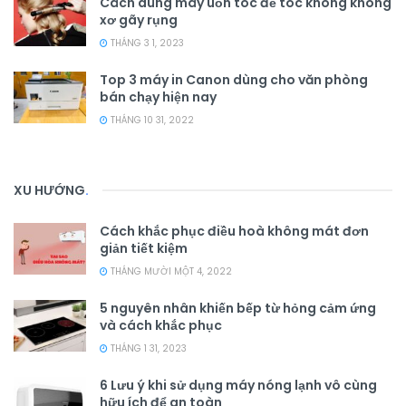
Cách dùng máy uốn tóc để tóc không không
xơ gãy rụng
THÁNG 3 1, 2023
Top 3 máy in Canon dùng cho văn phòng
bán chạy hiện nay
THÁNG 10 31, 2022
XU HƯỚNG
.
Cách khắc phục điều hoà không mát đơn
giản tiết kiệm
THÁNG MƯỜI MỘT 4, 2022
5 nguyên nhân khiến bếp từ hỏng cảm ứng
và cách khắc phục
THÁNG 1 31, 2023
6 Lưu ý khi sử dụng máy nóng lạnh vô cùng
hữu ích để an toàn