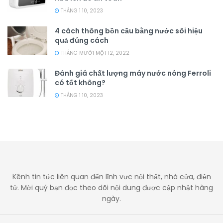
THÁNG 1 10, 2023
4 cách thông bồn cầu bằng nước sôi hiệu
quả đúng cách
THÁNG MƯỜI MỘT 12, 2022
Đánh giá chất lượng máy nước nóng Ferroli
có tốt không?
THÁNG 1 10, 2023
Kênh tin tức liên quan đến lĩnh vực nội thất, nhà cửa, điện
tử. Mời quý bạn đọc theo dõi nội dung được cập nhật hàng
ngày.