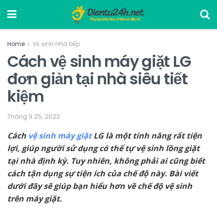
Home
Vệ sinh nhà bếp
Cách vệ sinh máy giặt LG
đơn giản tại nhà siêu tiết
kiệm
Tháng 9 25, 2022
Cách
vệ sinh máy giặt
LG là một tính năng rất tiện
lợi, giúp người sử dụng có thể tự vệ sinh lồng giặt
tại nhà định kỳ. Tuy nhiên, không phải ai cũng biết
cách tận dụng sự tiện ích của chế độ này. Bài viết
dưới đây sẽ giúp bạn hiểu hơn về chế độ vệ sinh
trên máy giặt.