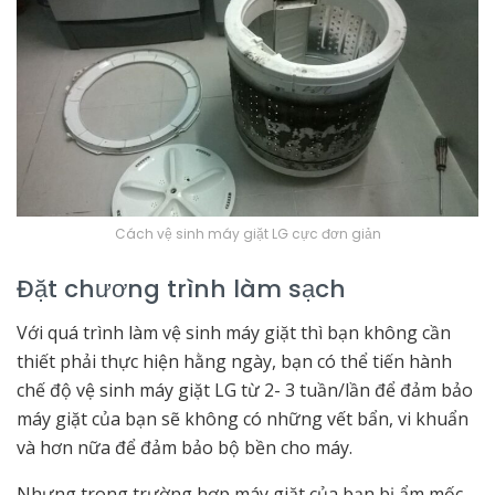
Cách vệ sinh máy giặt LG cực đơn giản
Đặt chương trình làm sạch
Với quá trình làm vệ sinh máy giặt thì bạn không cần
thiết phải thực hiện hằng ngày, bạn có thể tiến hành
chế độ vệ sinh máy giặt LG từ 2- 3 tuần/lần để đảm bảo
máy giặt của bạn sẽ không có những vết bẩn, vi khuẩn
và hơn nữa để đảm bảo bộ bền cho máy.
Nhưng trong trường hợp máy giặt của bạn bị ẩm mốc