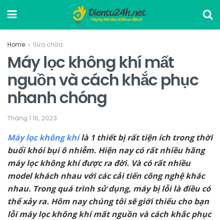
Home
Sửa chữa
Máy lọc không khí mất
nguồn và cách khắc phục
nhanh chóng
Tháng 1 16, 2023
Máy lọc không khí
là 1 thiết bị rất tiện ích trong thời
buổi khói bụi ô nhiễm. Hiện nay có rất nhiều hãng
máy lọc không khí được ra đời. Và có rất nhiều
model khách nhau với các cải tiến công nghệ khác
nhau. Trong quá trình sử dụng, máy bị lỗi là điều có
thể xảy ra. Hôm nay chúng tôi sẽ giới thiếu cho bạn
lỗi máy lọc không khí mất nguồn và cách khắc phục