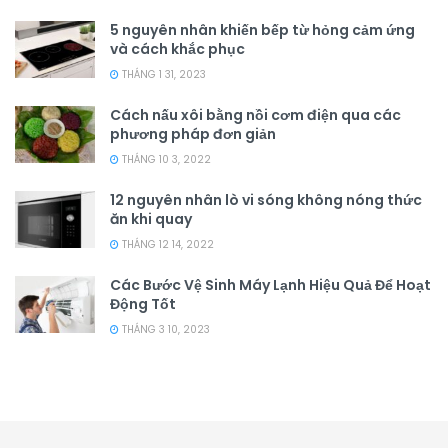
5 nguyên nhân khiến bếp từ hỏng cảm ứng
và cách khắc phục
THÁNG 1 31, 2023
Cách nấu xôi bằng nồi cơm điện qua các
phương pháp đơn giản
THÁNG 10 3, 2022
12 nguyên nhân lò vi sóng không nóng thức
ăn khi quay
THÁNG 12 14, 2022
Các Bước Vệ Sinh Máy Lạnh Hiệu Quả Để Hoạt
Động Tốt
THÁNG 3 10, 2023