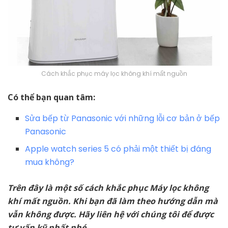
Cách khắc phục máy lọc không khí mất nguồn
Có thể bạn quan tâm:
Sửa bếp từ Panasonic với những lỗi cơ bản ở bếp
Panasonic
Apple watch series 5 có phải một thiết bị đáng
mua không?
Trên đây là một số cách khắc phục Máy lọc không
khí mất nguồn. Khi bạn đã làm theo hướng dẫn mà
vẫn không được. Hãy liên hệ với chúng tôi để được
tư vấn kỹ nhất nhé.