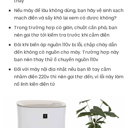
thấy
Nếu máy để lâu không dùng, bạn hãy vệ sinh sạch
mạch điện và sấy khô lại xem có được không?
Trong trường hợp có gián, chuột cắn phá, bạn
nên gọi thợ tới kiểm tra trước khi cắm điện
Đôi khi biến áp nguồn 110v bị lỗi, chập cháy dẫn
đến không có nguồn cho máy. Trường hợp này
bạn nên thay thử ổ chuyển nguồn 110v
Đối với máy nội địa nhật nếu bạn lỡ tay cắm
nhầm điện 220v thì nên gọi thợ đến, vì lỗi này làm
nổ linh kiện điện tử