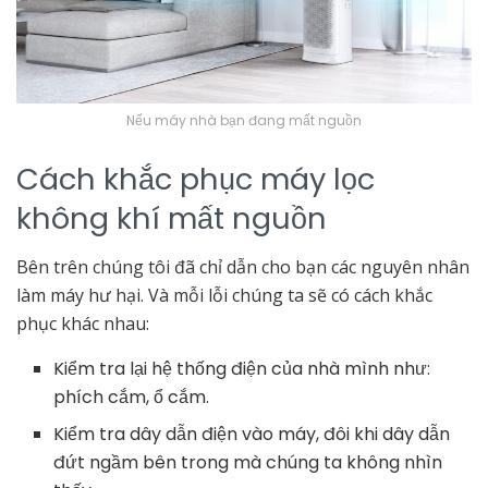
Nếu máy nhà bạn đang mất nguồn
Cách khắc phục máy lọc
không khí mất nguồn
Bên trên chúng tôi đã chỉ dẫn cho bạn các nguyên nhân
làm máy hư hại. Và mỗi lỗi chúng ta sẽ có cách khắc
phục khác nhau:
Kiểm tra lại hệ thống điện của nhà mình như:
phích cắm, ổ cắm.
Kiểm tra dây dẫn điện vào máy, đôi khi dây dẫn
đứt ngầm bên trong mà chúng ta không nhìn