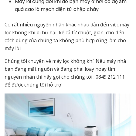
Máy lỗi cũng đôi khi do bạn máy ở nơi có độ ẩm
quá cao là mạch điện tử chập cháy
Có rất nhiều nguyên nhân khác nhau dẫn đến việc máy
lọc không khí bị hư hại, kể cả từ chuột, gián, cho đến
cách dùng của chúng ta không phù hợp cũng làm cho
máy lỗi.
Chúng tôi chuyên về máy lọc không khí. Nếu máy nhà
bạn đang mất nguồn và đang phải loay hoay tìm
nguyên nhân thì hãy gọi cho chúng tôi : 0849.212.111
để được chúng tôi hỗ trợ