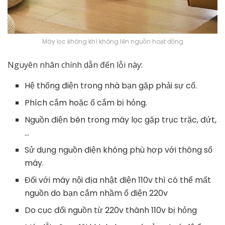
Máy lọc không khí không lên nguồn hoạt động
Nguyên nhân chính dẫn đến lỗi này:
Hệ thống điện trong nhà bạn gặp phải sự cố.
Phích cắm hoặc ổ cắm bị hỏng.
Nguồn điện bên trong máy lọc gặp trục trặc, đứt,
…
Sử dụng nguồn điện không phù hợp với thông số
máy.
Đối với máy nội địa nhật điện 110v thì có thể mất
nguồn do bạn cắm nhầm ổ điện 220v
Do cục đổi nguồn từ 220v thành 110v bị hỏng