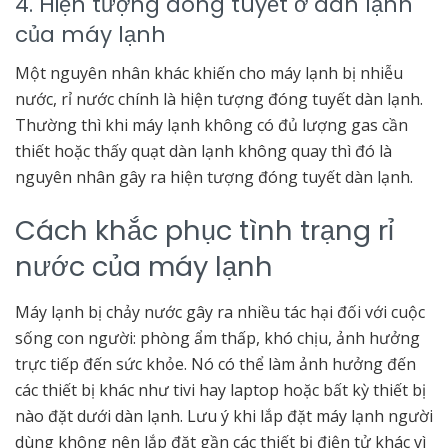
4. Hiện tượng đóng tuyết ở dàn lạnh
của máy lạnh
Một nguyên nhân khác khiến cho máy lạnh bị nhiễu
nước, rỉ nước chính là hiện tượng đóng tuyết dàn lạnh.
Thường thì khi máy lạnh không có đủ lượng gas cần
thiết hoặc thấy quạt dàn lạnh không quay thì đó là
nguyên nhân gây ra hiện tượng đóng tuyết dàn lạnh.
Cách khắc phục tình trạng rỉ
nước của máy lạnh
Máy lạnh bị chảy nước gây ra nhiều tác hại đối với cuộc
sống con người: phòng ẩm thấp, khó chịu, ảnh hưởng
trực tiếp đến sức khỏe. Nó có thể làm ảnh hưởng đến
các thiết bị khác như tivi hay laptop hoặc bất kỳ thiết bị
nào đặt dưới dàn lạnh. Lưu ý khi lắp đặt máy lạnh người
dùng không nên lắp đặt gần các thiết bị điện tử khác vì