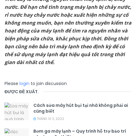
nước. Để hạn chế tình trạng máy lạnh bị chảy nước,
rỉ nước hay chảy nước hoặc xuất hiện những sự cố
không mong muốn, bạn nên thường xuyên kiểm tra
hoạt động của máy lạnh để tìm ra nguyên nhân và
biện pháp sửa chữa, khắc phục kịp thời. Đồng thời
bạn cũng nên bảo trì máy lạnh theo định kỳ để có
thể sử dụng máy lạnh đạt hiệu quả tốt trong thời
gian dài nhất có thể.
Please
login
to join discussion
ĐƯỢC ĐỀ XUẤT
.
Cách sửa máy hút bụi tại nhà không phải ai
cũng biết
THÁNG 10 3, 2022
Bơm ga máy lạnh – Quy trình hỗ trợ bảo trì