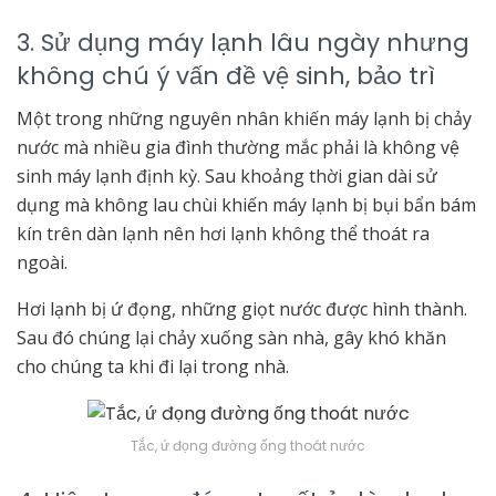
3. Sử dụng máy lạnh lâu ngày nhưng
không chú ý vấn đề vệ sinh, bảo trì
Một trong những nguyên nhân khiến máy lạnh bị chảy
nước mà nhiều gia đình thường mắc phải là không vệ
sinh máy lạnh định kỳ. Sau khoảng thời gian dài sử
dụng mà không lau chùi khiến máy lạnh bị bụi bẩn bám
kín trên dàn lạnh nên hơi lạnh không thể thoát ra
ngoài.
Hơi lạnh bị ứ đọng, những giọt nước được hình thành.
Sau đó chúng lại chảy xuống sàn nhà, gây khó khăn
cho chúng ta khi đi lại trong nhà.
Tắc, ứ đọng đường ống thoát nước