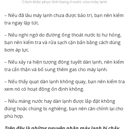
Cách khắc phục tình trạng rỉ nước của máy lạnh
– Nếu đã lâu máy lạnh chưa được bảo trì, bạn nên kiểm
tra ngay lập tức.
– Nếu nghi ngờ do đường ống thoát nước bị hư hỏng,
bạn nên kiểm tra và rửa sạch cặn bẩn bằng cách dùng
bơm áp lực.
– Nếu xảy ra hiện tượng đóng tuyết dàn lạnh, nên kiểm
tra cẩn thận và bổ sung thêm gas cho máy lạnh.
– Nếu thấy quạt dàn lạnh không quay, bạn nên kiểm tra
xem nó có hoạt động ổn định không.
– Nếu máng nước hay dàn lạnh được lắp đặt không
đúng hoặc chúng bị nghiêng, bạn nên cân chỉnh lại cho
phù hợp.
Trên đây là những nguyên nhân máy lạnh bị chảy