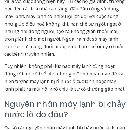
xa lạ với cuộc sống hiện nay. Từ các hộ gia đình, trường
học đến các toà nhà cao tầng, đâu đâu cũng sử dụng
máy lạnh. Máy lạnh có nhiều lợi ích đối với cuộc sống
như giúp điều hoà không khí, hạn chế sự ngột ngạt ở
những nơi đông người, tạo ra không gian thoải mái,
trong lành cho mọi người. Ngoài ra một số máy lạnh
còn có chức năng đuổi muỗi, giúp hạn chế nguy cơ mắc
các bệnh truyền nhiễm.
Tuy nhiên, không phải lúc nào máy lạnh cũng hoạt
động tốt, nó có thể bị hư hỏng một bộ phận nào đó và
hiện tượng máy lạnh bị rỉ nước ở cục lạnh hoặc máy
lạnh phát ra mùi hôi khó chịu là sự cố thường gặp nhất.
Nguyên nhân máy lạnh bị chảy
nước là do đâu?
Đa số các nguyên nhân máy lạnh bị chảy nước là do dàn