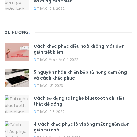
vô cùng cần thiết
THÁNG 10 3, 2022
XU HƯỚNG
.
Cách khắc phục điều hoà không mát đơn
giản tiết kiệm
THÁNG MƯỜI MỘT 4, 2022
5 nguyên nhân khiến bếp từ hỏng cảm ứng
và cách khắc phục
THÁNG 1 31, 2023
Cách sử dụng tai nghe bluetooth chi tiết –
thật dễ dàng
THÁNG 10 3, 2022
4 Cách khắc phục lò vi sóng mất nguồn đơn
giản tại nhà