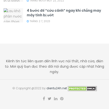
THÁNG MƯỜI MỘT 23, 2022
4 bước để “cứu cánh” ngay khi chẳng may
máy tính bị ướt
THÁNG 2 7, 2023
Kênh tin tức liên quan đến lĩnh vực nội thất, nhà cửa, điện
tử. Mời quý bạn đọc theo dõi nội dung được cập nhật hàng
ngày.
© Copyright @2022 by
dientu24h.net