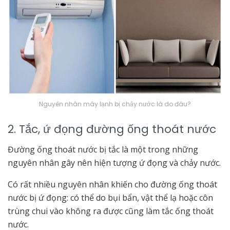
Nguyên nhân máy lạnh bị chảy nước là do đâu?
2. Tắc, ứ đọng đường ống thoát nước
Đường ống thoát nước bị tắc là một trong những
nguyên nhân gây nên hiện tượng ứ đọng và chảy nước.
Có rất nhiều nguyên nhân khiến cho đường ống thoát
nước bị ứ đọng: có thể do bụi bẩn, vật thể lạ hoặc côn
trùng chui vào không ra được cũng làm tắc ống thoát
nước.