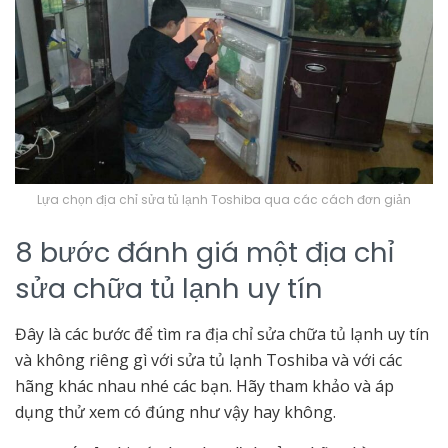
Lựa chọn địa chỉ sửa tủ lạnh Toshiba qua các cách đơn giản
8 bước đánh giá một địa chỉ
sửa chữa tủ lạnh uy tín
Đây là các bước để tìm ra địa chỉ sửa chữa tủ lạnh uy tín
và không riêng gì với sửa tủ lạnh Toshiba và với các
hãng khác nhau nhé các bạn. Hãy tham khảo và áp
dụng thử xem có đúng như vậy hay không.