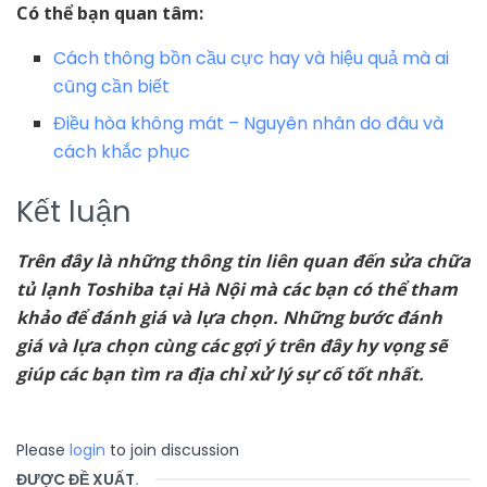
Có thể bạn quan tâm:
Cách thông bồn cầu cực hay và hiệu quả mà ai
cũng cần biết
Điều hòa không mát – Nguyên nhân do đâu và
cách khắc phục
Kết luận
Trên đây là những thông tin liên quan đến sửa chữa
tủ lạnh Toshiba tại Hà Nội mà các bạn có thể tham
khảo để đánh giá và lựa chọn. Những bước đánh
giá và lựa chọn cùng các gợi ý trên đây hy vọng sẽ
giúp các bạn tìm ra địa chỉ xử lý sự cố tốt nhất.
Please
login
to join discussion
ĐƯỢC ĐỀ XUẤT
.