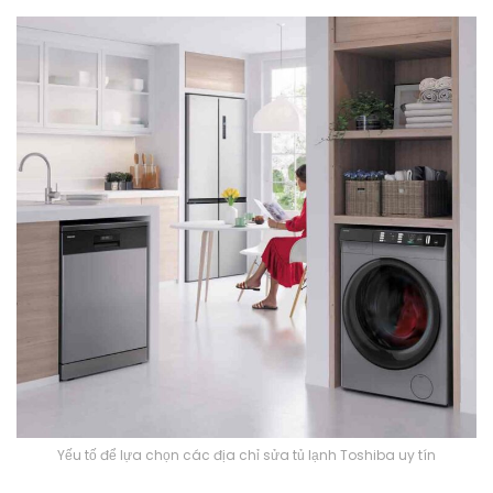
Yếu tố để lựa chọn các địa chỉ sửa tủ lạnh Toshiba uy tín