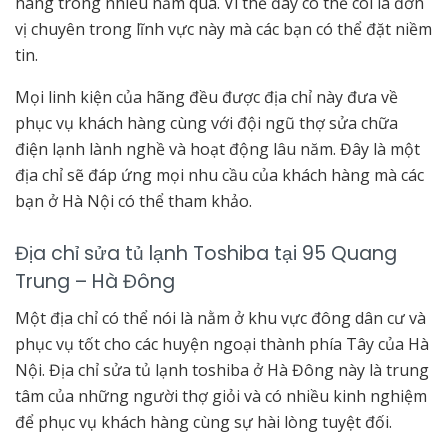
hãng trong nhiều năm qua. Vì thế đây có thể coi là đơn
vị chuyên trong lĩnh vực này mà các bạn có thể đặt niềm
tin.
Mọi linh kiện của hãng đều được địa chỉ này đưa về
phục vụ khách hàng cùng với đội ngũ thợ sửa chữa
điện lạnh lành nghề và hoạt động lâu năm. Đây là một
địa chỉ sẽ đáp ứng mọi nhu cầu của khách hàng mà các
bạn ở Hà Nội có thể tham khảo.
Địa chỉ sửa tủ lạnh Toshiba tại 95 Quang
Trung – Hà Đông
Một địa chỉ có thể nói là nằm ở khu vực đông dân cư và
phục vụ tốt cho các huyện ngoại thành phía Tây của Hà
Nội. Địa chỉ sửa tủ lạnh toshiba ở Hà Đông này là trung
tâm của những người thợ giỏi và có nhiều kinh nghiệm
để phục vụ khách hàng cùng sự hài lòng tuyệt đối.