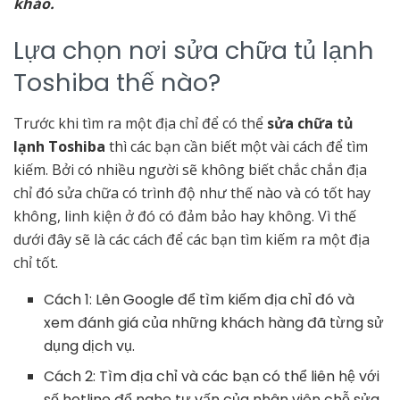
khảo.
Lựa chọn nơi sửa chữa tủ lạnh
Toshiba thế nào?
Trước khi tìm ra một địa chỉ để có thể
sửa chữa tủ
lạnh Toshiba
thì các bạn cần biết một vài cách để tìm
kiếm. Bởi có nhiều người sẽ không biết chắc chắn địa
chỉ đó sửa chữa có trình độ như thế nào và có tốt hay
không, linh kiện ở đó có đảm bảo hay không. Vì thế
dưới đây sẽ là các cách để các bạn tìm kiếm ra một địa
chỉ tốt.
Cách 1: Lên Google để tìm kiếm địa chỉ đó và
xem đánh giá của những khách hàng đã từng sử
dụng dịch vụ.
Cách 2: Tìm địa chỉ và các bạn có thể liên hệ với
số hotline để nghe tư vấn của nhân viên chỗ sửa