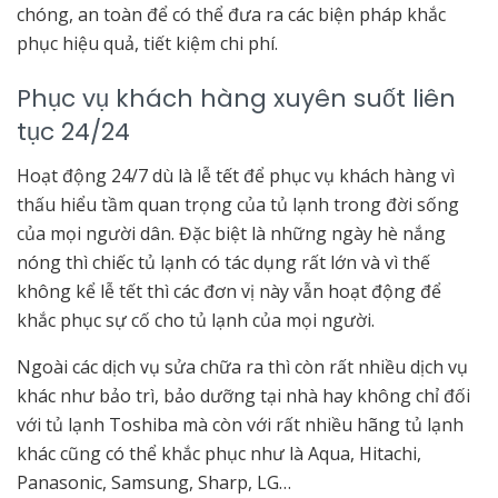
chóng, an toàn để có thể đưa ra các biện pháp khắc
phục hiệu quả, tiết kiệm chi phí.
Phục vụ khách hàng xuyên suốt liên
tục 24/24
Hoạt động 24/7 dù là lễ tết để phục vụ khách hàng vì
thấu hiểu tầm quan trọng của tủ lạnh trong đời sống
của mọi người dân. Đặc biệt là những ngày hè nắng
nóng thì chiếc tủ lạnh có tác dụng rất lớn và vì thế
không kể lễ tết thì các đơn vị này vẫn hoạt động để
khắc phục sự cố cho tủ lạnh của mọi người.
Ngoài các dịch vụ sửa chữa ra thì còn rất nhiều dịch vụ
khác như bảo trì, bảo dưỡng tại nhà hay không chỉ đối
với tủ lạnh Toshiba mà còn với rất nhiều hãng tủ lạnh
khác cũng có thể khắc phục như là Aqua, Hitachi,
Panasonic, Samsung, Sharp, LG…