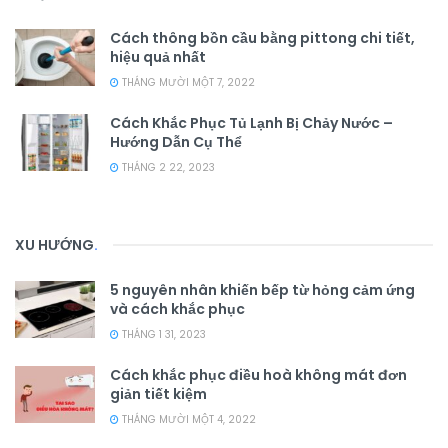
Cách thông bồn cầu bằng pittong chi tiết,
hiệu quả nhất
THÁNG MƯỜI MỘT 7, 2022
Cách Khắc Phục Tủ Lạnh Bị Chảy Nước –
Hướng Dẫn Cụ Thể
THÁNG 2 22, 2023
XU HƯỚNG
.
5 nguyên nhân khiến bếp từ hỏng cảm ứng
và cách khắc phục
THÁNG 1 31, 2023
Cách khắc phục điều hoà không mát đơn
giản tiết kiệm
THÁNG MƯỜI MỘT 4, 2022