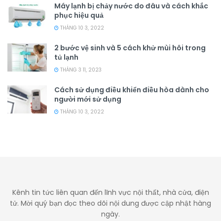
Máy lạnh bị chảy nước do đâu và cách khắc
phục hiệu quả
THÁNG 10 3, 2022
2 bước vệ sinh và 5 cách khử mùi hôi trong
tủ lạnh
THÁNG 3 11, 2023
Cách sử dụng điều khiển điều hòa dành cho
người mới sử dụng
THÁNG 10 3, 2022
Kênh tin tức liên quan đến lĩnh vực nội thất, nhà cửa, điện
tử. Mời quý bạn đọc theo dõi nội dung được cập nhật hàng
ngày.