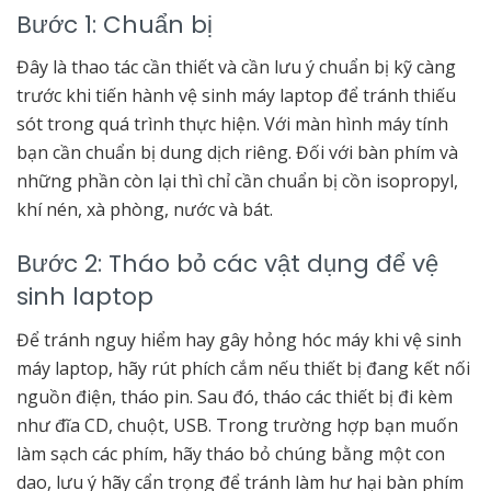
Bước 1: Chuẩn bị
Đây là thao tác cần thiết và cần lưu ý chuẩn bị kỹ càng
trước khi tiến hành vệ sinh máy laptop để tránh thiếu
sót trong quá trình thực hiện. Với màn hình máy tính
bạn cần chuẩn bị dung dịch riêng. Đối với bàn phím và
những phần còn lại thì chỉ cần chuẩn bị cồn isopropyl,
khí nén, xà phòng, nước và bát.
Bước 2: Tháo bỏ các vật dụng để vệ
sinh laptop
Để tránh nguy hiểm hay gây hỏng hóc máy khi
vệ sinh
máy laptop, hãy rút phích cắm nếu thiết bị đang kết nối
nguồn điện, tháo pin. Sau đó, tháo các thiết bị đi kèm
như đĩa CD, chuột, USB. Trong trường hợp bạn muốn
làm sạch các phím, hãy tháo bỏ chúng bằng một con
dao, lưu ý hãy cẩn trọng để tránh làm hư hại bàn phím