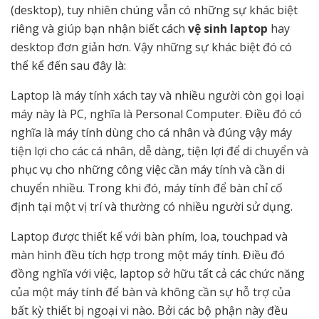
(desktop), tuy nhiên chúng vẫn có những sự khác biệt
riêng và giúp bạn nhận biết cách
vệ sinh laptop
hay
desktop đơn giản hơn. Vậy những sự khác biệt đó có
thể kể đến sau đây là:
Laptop là máy tính xách tay và nhiều người còn gọi loại
máy này là PC, nghĩa là Personal Computer. Điều đó có
nghĩa là máy tính dùng cho cá nhân và đúng vậy máy
tiện lợi cho các cá nhân, dễ dàng, tiện lợi để di chuyển và
phục vụ cho những công việc cần máy tính và cần di
chuyển nhiều. Trong khi đó, máy tính để bàn chỉ cố
định tại một vị trí và thường có nhiều người sử dụng.
Laptop được thiết kế với bàn phím, loa, touchpad và
màn hình đều tích hợp trong một máy tính. Điều đó
đồng nghĩa với việc, laptop sở hữu tất cả các chức năng
của một máy tính để bàn và không cần sự hỗ trợ của
bất kỳ thiết bị ngoại vi nào. Bởi các bộ phận này đều