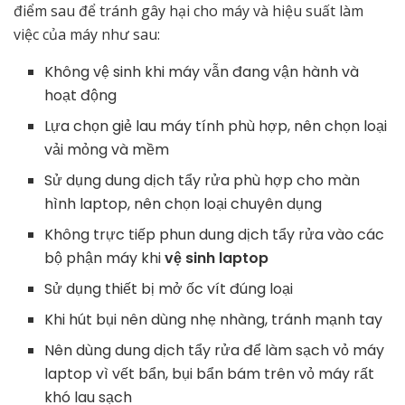
điểm sau để tránh gây hại cho máy và hiệu suất làm
việc của máy như sau:
Không vệ sinh khi máy vẫn đang vận hành và
hoạt động
Lựa chọn giẻ lau máy tính phù hợp, nên chọn loại
vải mỏng và mềm
Sử dụng dung dịch tẩy rửa phù hợp cho màn
hình laptop, nên chọn loại chuyên dụng
Không trực tiếp phun dung dịch tẩy rửa vào các
bộ phận máy khi
vệ sinh laptop
Sử dụng thiết bị mở ốc vít đúng loại
Khi hút bụi nên dùng nhẹ nhàng, tránh mạnh tay
Nên dùng dung dịch tẩy rửa để làm sạch vỏ máy
laptop vì vết bẩn, bụi bẩn bám trên vỏ máy rất
khó lau sạch