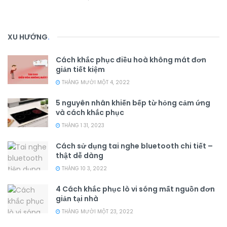
XU HƯỚNG
.
Cách khắc phục điều hoà không mát đơn
giản tiết kiệm
THÁNG MƯỜI MỘT 4, 2022
5 nguyên nhân khiến bếp từ hỏng cảm ứng
và cách khắc phục
THÁNG 1 31, 2023
Cách sử dụng tai nghe bluetooth chi tiết –
thật dễ dàng
THÁNG 10 3, 2022
4 Cách khắc phục lò vi sóng mất nguồn đơn
giản tại nhà
THÁNG MƯỜI MỘT 23, 2022