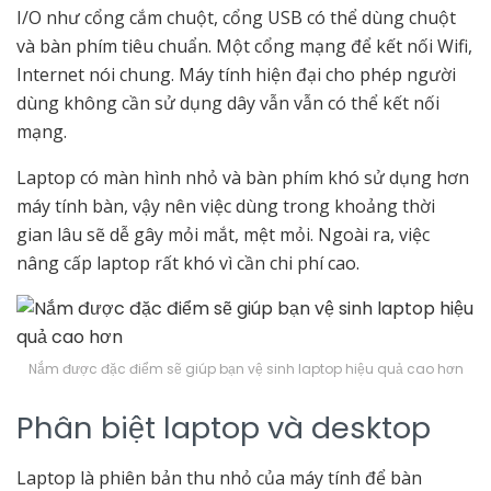
I/O như cổng cắm chuột, cổng USB có thể dùng chuột
và bàn phím tiêu chuẩn. Một cổng mạng để kết nối Wifi,
Internet nói chung. Máy tính hiện đại cho phép người
dùng không cần sử dụng dây vẫn vẫn có thể kết nối
mạng.
Laptop có màn hình nhỏ và bàn phím khó sử dụng hơn
máy tính bàn, vậy nên việc dùng trong khoảng thời
gian lâu sẽ dễ gây mỏi mắt, mệt mỏi. Ngoài ra, việc
nâng cấp laptop rất khó vì cần chi phí cao.
Nắm được đặc điểm sẽ giúp bạn vệ sinh laptop hiệu quả cao hơn
Phân biệt laptop và desktop
Laptop là phiên bản thu nhỏ của máy tính để bàn