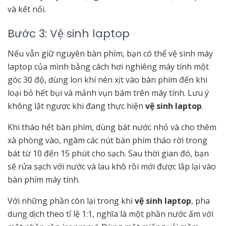
và kết nối.
Bước 3: Vệ sinh laptop
Nếu vẫn giữ nguyên bàn phím, bạn có thể vệ sinh máy
laptop của mình bằng cách hơi nghiêng máy tính một
góc 30 độ, dùng lon khí nén xịt vào bàn phím đến khi
loại bỏ hết bụi và mảnh vụn bám trên máy tính. Lưu ý
không lật ngược khi đang thực hiện
vệ sinh laptop
.
Khi tháo hết bàn phím, dùng bát nước nhỏ và cho thêm
xà phòng vào, ngâm các nút bàn phím tháo rời trong
bát từ 10 đến 15 phút cho sạch. Sau thời gian đó, bạn
sẽ rửa sạch với nước và lau khô rồi mới được lắp lại vào
bàn phím máy tính.
Với những phần còn lại trong khi
vệ sinh laptop
, pha
dung dịch theo tỉ lệ 1:1, nghĩa là một phần nước ấm với