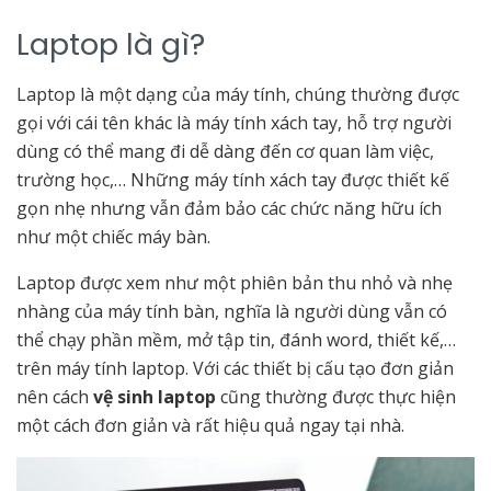
Laptop là gì?
Laptop là một dạng của máy tính, chúng thường được
gọi với cái tên khác là máy tính xách tay, hỗ trợ người
dùng có thể mang đi dễ dàng đến cơ quan làm việc,
trường học,… Những máy tính xách tay được thiết kế
gọn nhẹ nhưng vẫn đảm bảo các chức năng hữu ích
như một chiếc máy bàn.
Laptop được xem như một phiên bản thu nhỏ và nhẹ
nhàng của máy tính bàn, nghĩa là người dùng vẫn có
thể chạy phần mềm, mở tập tin, đánh word, thiết kế,…
trên máy tính laptop. Với các thiết bị cấu tạo đơn giản
nên cách
vệ sinh laptop
cũng thường được thực hiện
một cách đơn giản và rất hiệu quả ngay tại nhà.