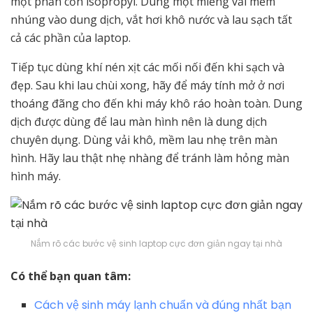
một phần cồn isopropyl. Dùng một miếng vải mềm
nhúng vào dung dịch, vắt hơi khô nước và lau sạch tất
cả các phần của laptop.
Tiếp tục dùng khí nén xịt các mối nối đến khi sạch và
đẹp. Sau khi lau chùi xong, hãy để máy tính mở ở nơi
thoáng đãng cho đến khi máy khô ráo hoàn toàn. Dung
dịch được dùng để lau màn hình nên là dung dịch
chuyên dụng. Dùng vải khô, mềm lau nhẹ trên màn
hình. Hãy lau thật nhẹ nhàng để tránh làm hỏng màn
hình máy.
Nắm rõ các bước vệ sinh laptop cực đơn giản ngay tại nhà
Có thể bạn quan tâm:
Cách vệ sinh máy lạnh chuẩn và đúng nhất bạn