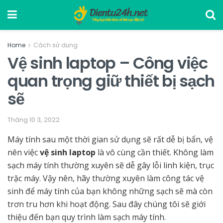
Home
Cách sử dụng
Vệ sinh laptop – Công việc
quan trọng giữ thiết bị sạch
sẽ
Tháng 10 3, 2022
Máy tính sau một thời gian sử dụng sẽ rất dễ bị bẩn, vệ
nên việc
vệ sinh laptop
là vô cùng cần thiết. Không làm
sạch máy tính thường xuyên sẽ dễ gây lỗi linh kiện, trục
trặc máy. Vậy nên, hãy thường xuyên làm công tác vệ
sinh để máy tính của bạn không những sạch sẽ mà còn
trơn tru hơn khi hoạt động. Sau đây chúng tôi sẽ giới
thiệu đến bạn quy trình làm sạch máy tính.