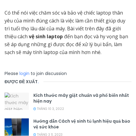
Có thể nói việc chăm sóc và bảo vệ chiếc laptop thân
yêu của mình đúng cách là việc làm cần thiết giúp duy
trì tuổi thọ lâu dài của máy. Bài viết trên đây đã giới
thiệu cách
vệ sinh laptop
đến bạn đọc và hy vọng bạn
sẽ áp dụng những gì được đọc để xử lý bụi bẩn, làm
sạch sẽ máy tính laptop của mình hơn nhé.
Please
login
to join discussion
ĐƯỢC ĐỀ XUẤT
.
Kích thước máy giặt chuẩn và phổ biến nhất
hiện nay
THÁNG 10 3, 2022
Hướng dẫn Cách vệ sinh tủ lạnh hiệu quả bảo
vệ sức khỏe
THÁNG 3 11, 2023