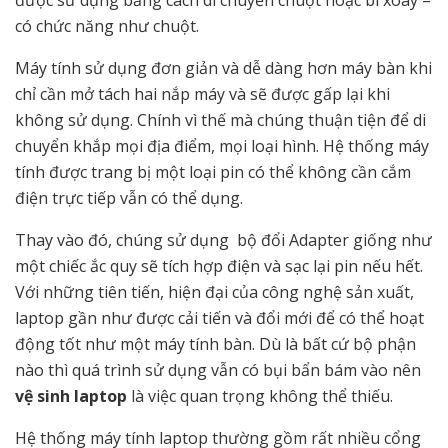
được sử dụng bằng cách di chuyển chuột hoặc bi xoay –
có chức năng như chuột.
Máy tính sử dụng đơn giản và dễ dàng hơn máy bàn khi
chỉ cần mở tách hai nắp máy và sẽ được gấp lại khi
không sử dụng. Chính vì thế mà chúng thuận tiện để di
chuyển khắp mọi địa điểm, mọi loại hình. Hệ thống máy
tính được trang bị một loại pin có thể không cần cắm
điện trực tiếp vẫn có thể dụng.
Thay vào đó, chúng sử dụng bộ đổi Adapter giống như
một chiếc ắc quy sẽ tích hợp điện và sạc lại pin nếu hết.
Với những tiên tiến, hiện đại của công nghệ sản xuất,
laptop gần như được cải tiến và đổi mới để có thể hoạt
động tốt như một máy tính bàn. Dù là bất cứ bộ phận
nào thì quá trình sử dụng vẫn có bụi bẩn bám vào nên
vệ sinh laptop
là việc quan trọng không thể thiếu.
Hệ thống máy tính laptop thường gồm rất nhiều cổng