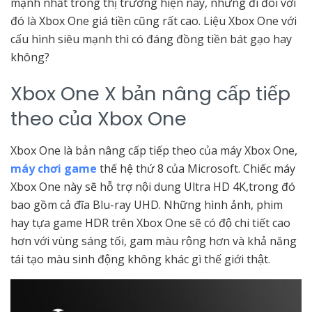
mạnh nhất trong thị trường hiện nay, nhưng đi đôi với
đó là Xbox One giá tiền cũng rất cao. Liệu Xbox One với
cấu hình siêu mạnh thì có đáng đồng tiền bát gạo hay
không?
Xbox One X bản nâng cấp tiếp
theo của Xbox One
Xbox One là bản nâng cấp tiếp theo của máy Xbox One,
máy chơi game
thế hệ thứ 8 của Microsoft. Chiếc máy
Xbox One này sẽ hỗ trợ nội dung Ultra HD 4K,trong đó
bao gồm cả đĩa Blu-ray UHD. Những hình ảnh, phim
hay tựa game HDR trên Xbox One sẽ có độ chi tiết cao
hơn với vùng sáng tối, gam màu rộng hơn và khả năng
tái tạo màu sinh động không khác gì thế giới thật.