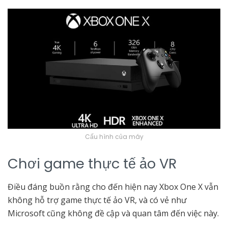
Cấu hình của máy
Chơi game thực tế ảo VR
Điều đáng buồn rằng cho đến hiện nay Xbox One X vẫn
không hỗ trợ game thực tế ảo VR, và có vẻ như
Microsoft cũng không đề cập và quan tâm đến việc này.