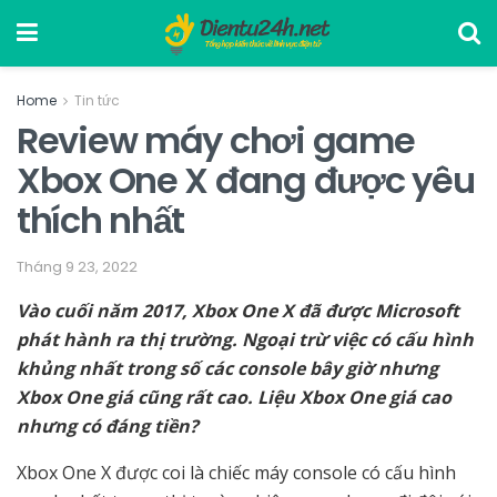
Home
Tin tức
Review máy chơi game
Xbox One X đang được yêu
thích nhất
Tháng 9 23, 2022
Vào cuối năm 2017, Xbox One X đã được Microsoft
phát hành ra thị trường. Ngoại trừ việc có cấu hình
khủng nhất trong số các console bây giờ nhưng
Xbox One giá cũng rất cao. Liệu Xbox One giá cao
nhưng có đáng tiền?
Xbox One X được coi là chiếc máy console có cấu hình