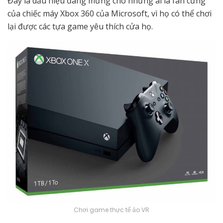
Đây là dấu hiệu đáng mừng cho những ai là fan cứng
của chiếc máy Xbox 360 của Microsoft, vì họ có thể chơi
lại được các tựa game yêu thích cửa họ.
Chơi game thực tế ảo VR