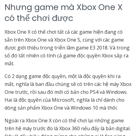
Nhưng game mà Xbox One X
có thể chơi được
Xbox One X có thể chơi tất cả các game hiện đang có
sẵn trên Xbox One và Xbox One S, cùng với các game
được giới thiệu trong triễn lãm game E3 2018. Và trong
số đó tất nhiên có tính cả game độc quyền Xbox sắp ra
mắt.
Có 2 dạng game độc quyền, một là độc quyền khi ra
mắt, nghĩa là ban đầu chúng sẽ có trên các hệ máy Xbox
One trước, rồi sau đó mới có bản cho PS4 và Windows.
Hai là độc quyền của Microsoft, nghĩa là chỉ dành cho
dòng sản phẩm Xbox One và Windows 10 mà thôi.
Ngoài ra Xbox One X còn có thể chơi lại những game
trên hệ máy trước đo là Xbox 360 nếu đấy là bản digital.