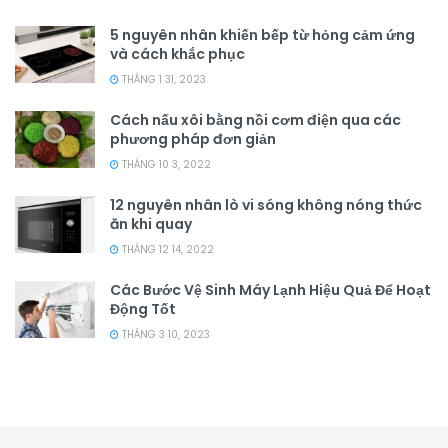
5 nguyên nhân khiến bếp từ hỏng cảm ứng
và cách khắc phục
THÁNG 1 31, 2023
Cách nấu xôi bằng nồi cơm điện qua các
phương pháp đơn giản
THÁNG 10 3, 2022
12 nguyên nhân lò vi sóng không nóng thức
ăn khi quay
THÁNG 12 14, 2022
Các Bước Vệ Sinh Máy Lạnh Hiệu Quả Để Hoạt
Động Tốt
THÁNG 3 10, 2023