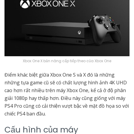
Xbox One X bản nâng cấp tiếp theo của Xbox One
Điểm khác biệt giữa Xbox One S và X đó là những
những tựa game cũ sẽ có chất lượng hình ảnh 4K UHD
cao hơn rất nhiều trên máy Xbox One, kể cả ở độ phân
giải 1080p hay thấp hơn. Điều này cũng giống với máy
PS4 Pro cũng có cải thiện vượt bậc về mặt đồ họa so với
chiếc PS4 ban đầu.
Cấu hình của máy