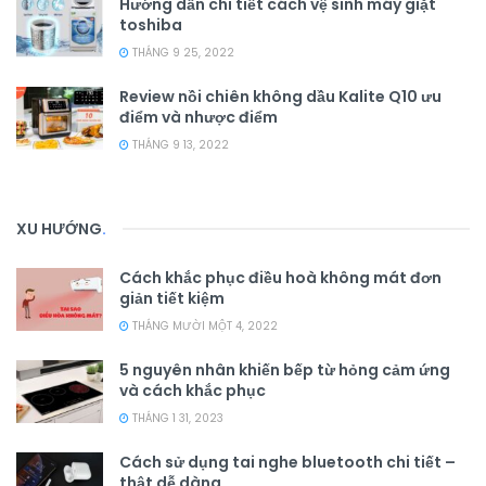
Hướng dẫn chi tiết cách vệ sinh máy giặt
toshiba
THÁNG 9 25, 2022
Review nồi chiên không dầu Kalite Q10 ưu
điểm và nhược điểm
THÁNG 9 13, 2022
XU HƯỚNG
.
Cách khắc phục điều hoà không mát đơn
giản tiết kiệm
THÁNG MƯỜI MỘT 4, 2022
5 nguyên nhân khiến bếp từ hỏng cảm ứng
và cách khắc phục
THÁNG 1 31, 2023
Cách sử dụng tai nghe bluetooth chi tiết –
thật dễ dàng