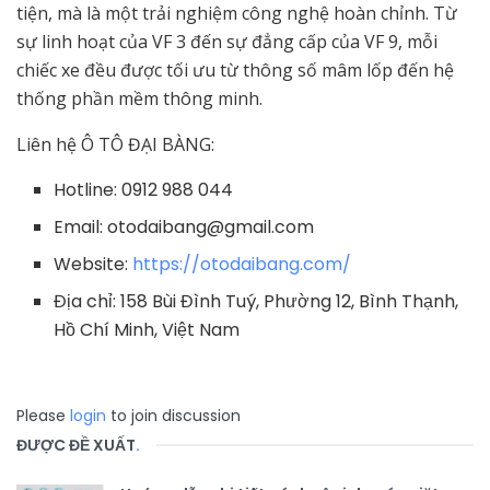
tiện, mà là một trải nghiệm công nghệ hoàn chỉnh. Từ
sự linh hoạt của VF 3 đến sự đẳng cấp của VF 9, mỗi
chiếc xe đều được tối ưu từ thông số mâm lốp đến hệ
thống phần mềm thông minh.
Liên hệ Ô TÔ ĐẠI BÀNG:
Hotline: 0912 988 044
Email:
otodaibang@gmail.com
Website:
https://otodaibang.com/
Địa chỉ: 158 Bùi Đình Tuý, Phường 12, Bình Thạnh,
Hồ Chí Minh, Việt Nam
Please
login
to join discussion
ĐƯỢC ĐỀ XUẤT
.