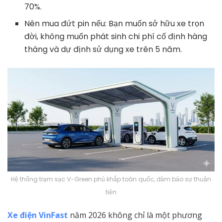
70%.
Nên mua đứt pin nếu: Bạn muốn sở hữu xe trọn
đời, không muốn phát sinh chi phí cố định hàng
tháng và dự định sử dụng xe trên 5 năm.
Hệ thống trạm sạc V-Green phủ khắp toàn quốc, đảm bảo sự thuận
tiện
Xe điện VinFast
năm 2026 không chỉ là một phương