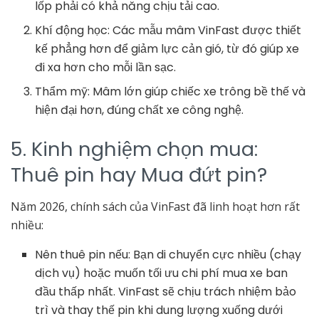
lốp phải có khả năng chịu tải cao.
Khí động học: Các mẫu mâm VinFast được thiết
kế phẳng hơn để giảm lực cản gió, từ đó giúp xe
đi xa hơn cho mỗi lần sạc.
Thẩm mỹ: Mâm lớn giúp chiếc xe trông bề thế và
hiện đại hơn, đúng chất xe công nghệ.
5. Kinh nghiệm chọn mua:
Thuê pin hay Mua đứt pin?
Năm 2026, chính sách của VinFast đã linh hoạt hơn rất
nhiều:
Nên thuê pin nếu: Bạn di chuyển cực nhiều (chạy
dịch vụ) hoặc muốn tối ưu chi phí mua xe ban
đầu thấp nhất. VinFast sẽ chịu trách nhiệm bảo
trì và thay thế pin khi dung lượng xuống dưới