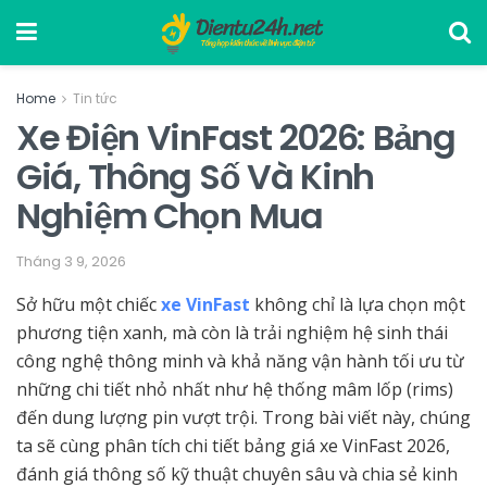
Home
Tin tức
Xe Điện VinFast 2026: Bảng
Giá, Thông Số Và Kinh
Nghiệm Chọn Mua
Tháng 3 9, 2026
Sở hữu một chiếc
xe VinFast
không chỉ là lựa chọn một
phương tiện xanh, mà còn là trải nghiệm hệ sinh thái
công nghệ thông minh và khả năng vận hành tối ưu từ
những chi tiết nhỏ nhất như hệ thống mâm lốp (rims)
đến dung lượng pin vượt trội. Trong bài viết này, chúng
ta sẽ cùng phân tích chi tiết bảng giá xe VinFast 2026,
đánh giá thông số kỹ thuật chuyên sâu và chia sẻ kinh