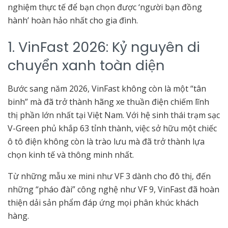
nghiệm thực tế để bạn chọn được ‘người bạn đồng
hành’ hoàn hảo nhất cho gia đình.
1. VinFast 2026: Kỷ nguyên di
chuyển xanh toàn diện
Bước sang năm 2026, VinFast không còn là một “tân
binh” mà đã trở thành hãng xe thuần điện chiếm lĩnh
thị phần lớn nhất tại Việt Nam. Với hệ sinh thái trạm sạc
V-Green phủ khắp 63 tỉnh thành, việc sở hữu một chiếc
ô tô điện không còn là trào lưu mà đã trở thành lựa
chọn kinh tế và thông minh nhất.
Từ những mẫu xe mini như VF 3 dành cho đô thị, đến
những “pháo đài” công nghệ như VF 9, VinFast đã hoàn
thiện dải sản phẩm đáp ứng mọi phân khúc khách
hàng.