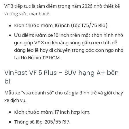
VF 3 tiếp tục là tâm điểm trong năm 2026 nhờ thiết kế
vuông vức, mạnh mẽ.
Kích thước mâm: 16 inch (Lốp 175/75 R16).
Ưu điểm: Mâm xe 16 inch trên một thân hình nhỏ
gọn giúp VF 3 có khoảng sáng gầm cực tốt, dễ
dàng leo lề hay di chuyển trong các con ngõ nhỏ
tại Hà Nội và TP.HCM.
VinFast VF 5 Plus – SUV hạng A+ bền
bỉ
Mẫu xe “vua doanh số” cho các gia đình trẻ và giới chạy
xe dịch vụ.
Kích thước mâm: 17 inch hợp kim.
Thông số lốp: 205/55 R17.