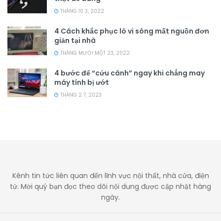
THÁNG 10 3, 2022
4 Cách khắc phục lò vi sóng mất nguồn đơn
giản tại nhà
THÁNG MƯỜI MỘT 23, 2022
4 bước để “cứu cánh” ngay khi chẳng may
máy tính bị ướt
THÁNG 2 7, 2023
Kênh tin tức liên quan đến lĩnh vực nội thất, nhà cửa, điện
tử. Mời quý bạn đọc theo dõi nội dung được cập nhật hàng
ngày.