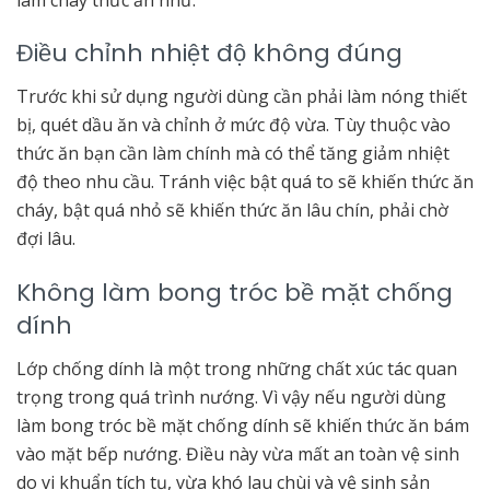
Điều chỉnh nhiệt độ không đúng
Trước khi sử dụng người dùng cần phải làm nóng thiết
bị, quét dầu ăn và chỉnh ở mức độ vừa. Tùy thuộc vào
thức ăn bạn cần làm chính mà có thể tăng giảm nhiệt
độ theo nhu cầu. Tránh việc bật quá to sẽ khiến thức ăn
cháy, bật quá nhỏ sẽ khiến thức ăn lâu chín, phải chờ
đợi lâu.
Không làm bong tróc bề mặt chống
dính
Lớp chống dính là một trong những chất xúc tác quan
trọng trong quá trình nướng. Vì vậy nếu người dùng
làm bong tróc bề mặt chống dính sẽ khiến thức ăn bám
vào mặt bếp nướng. Điều này vừa mất an toàn vệ sinh
do vi khuẩn tích tụ, vừa khó lau chùi và vệ sinh sản