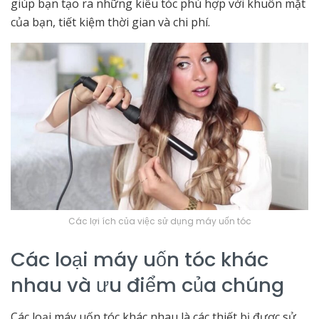
giúp bạn tạo ra những kiểu tóc phù hợp với khuôn mặt
của bạn, tiết kiệm thời gian và chi phí.
Các lợi ích của việc sử dụng máy uốn tóc
Các loại máy uốn tóc khác
nhau và ưu điểm của chúng
Các loại máy uốn tóc khác nhau là các thiết bị được sử