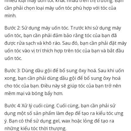
nhiều loại máy uốn tóc khác nhau trên thị trường. Bạn
cần phải chọn loại máy uốn tóc phù hợp với tóc của
mình.
Bước 2: Sử dụng máy uốn tóc. Trước khi sử dụng máy
uốn tóc, bạn cần phải đảm bảo rằng tóc của bạn đã
được rửa sạch và khô ráo. Sau đó, bạn cần phải đặt máy
uốn tóc vào vị trí thích hợp trên tóc của bạn và bắt đầu
uốn tóc.
Bước 3: Dùng dầu gội để bổ sung ôxy hoá. Sau khi uốn
xong, bạn cần phải dùng dầu gội để bổ sung ôxy hoá
cho tóc của bạn. Điều này sẽ giúp tóc của bạn trở nên
mềm mại và bóng bẩy hơn.
Bước 4: Xử lý cuối cùng. Cuối cùng, bạn cần phải sử
dụng một số sản phẩm làm đẹp để tạo ra kiểu tóc ưng
ý. Bạn có thể sử dụng gel, wax hoặc lỏng để tạo ra
những kiểu tóc thời thượng.