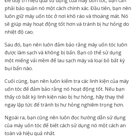
Để duy trì hiệu quả sử dụng của máy uốn tóc, bạn cần
phải bảo quản nó một cách chính xác. Đầu tiên, bạn nên
luôn giữ máy uốn tóc ở nơi khô ráo và thoáng mát. Nó
sẽ giúp máy hoạt động tốt hơn và tránh bị hư hỏng do
nhiệt độ cao.
Sau đó, bạn nên luôn đảm bảo rằng máy uốn tóc luôn
được làm sạch và không bị bẩn. Bạn có thể sử dụng
một miếng vải mềm để lau sạch máy và loại bỏ bất kỳ
bụi bẩn nào.
Cuối cùng, bạn nên luôn kiểm tra các linh kiện của máy
uốn tóc để đảm bảo rằng nó hoạt động tốt. Nếu bạn
thấy có bất kỳ linh kiện nào bị hư hỏng, hãy thay thế
ngay lập tức để tránh bị hư hỏng nghiêm trọng hơn.
Ngoài ra, bạn cũng nên luôn đọc hướng dẫn sử dụng
của máy uốn tóc để biết cách sử dụng nó một cách an
toàn và hiệu quả nhất.