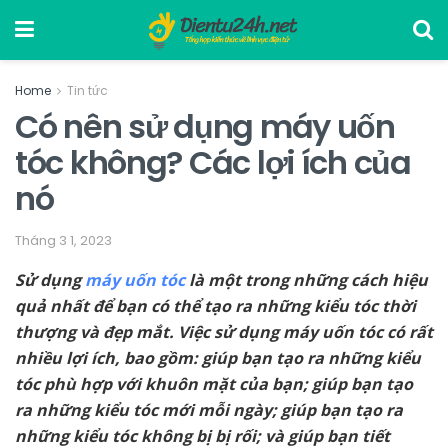
Home
Tin tức
Có nên sử dụng máy uốn
tóc không? Các lợi ích của
nó
Tháng 3 1, 2023
Sử dụng
máy uốn tóc
là một trong những cách hiệu
quả nhất để bạn có thể tạo ra những kiểu tóc thời
thượng và đẹp mắt. Việc sử dụng máy uốn tóc có rất
nhiều lợi ích, bao gồm: giúp bạn tạo ra những kiểu
tóc phù hợp với khuôn mặt của bạn; giúp bạn tạo
ra những kiểu tóc mới mỗi ngày; giúp bạn tạo ra
những kiểu tóc không bị bị rối; và giúp bạn tiết