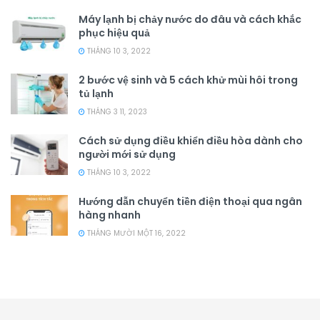
Máy lạnh bị chảy nước do đâu và cách khắc
phục hiệu quả
THÁNG 10 3, 2022
2 bước vệ sinh và 5 cách khử mùi hôi trong
tủ lạnh
THÁNG 3 11, 2023
Cách sử dụng điều khiển điều hòa dành cho
người mới sử dụng
THÁNG 10 3, 2022
Hướng dẫn chuyển tiền điện thoại qua ngân
hàng nhanh
THÁNG MƯỜI MỘT 16, 2022