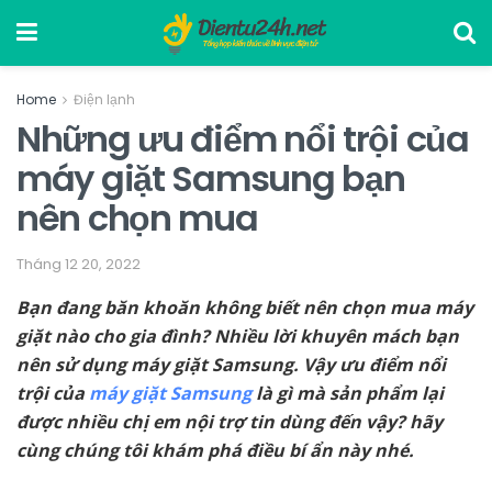
Home
Điện lạnh
Những ưu điểm nổi trội của
máy giặt Samsung bạn
nên chọn mua
Tháng 12 20, 2022
Bạn đang băn khoăn không biết nên chọn mua máy
giặt nào cho gia đình? Nhiều lời khuyên mách bạn
nên sử dụng máy giặt Samsung. Vậy ưu điểm nổi
trội của
máy giặt Samsung
là gì mà sản phẩm lại
được nhiều chị em nội trợ tin dùng đến vậy? hãy
cùng chúng tôi khám phá điều bí ẩn này nhé.