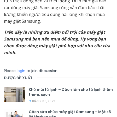
từ 3 triệu đồng đến 20 triệu đồng. Dù ở mức giá nào
các dòng máy giặt Samsung cũng vẫn đảm bảo chất
lượng khiến người tiêu dùng hài lòng khi chọn mua
máy giặt Samsung.
Trên đây là những ưu điểm nổi trội của máy giặt
Samsung mà bạn nên mua để dùng. Hy vọng bạn
chọn được dòng máy giặt phù hợp với nhu cầu của
mình.
Please
login
to join discussion
ĐƯỢC ĐỀ XUẤT
.
Khử mùi tủ lạnh – Cách làm cho tủ lạnh thêm
thơm, sạch
THÁNG 10 3, 2022
Cách sửa chữa máy giặt Samsung – Một số
lỗi thường gặp