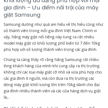
Khối lượng đa dạng phù hợp với mọi
gia đình – Ưu điểm nổi trội của máy
giặt Samsung
Samsung dường như quá am hiểu về thị hiếu cũng như
số thành viên trong mỗi gia đình Việt Nam. Chính vì
vậy, hãng máy giặt nổi tiếng này tung ra rất nhiều
model máy giặt có khối lượng phổ biến từ 7 đến 10kg
phù hợp với số lượng thành viên trong các gia đình.
Chúng ta càng thấy rõ rằng hãng Samsung rất chiều
lòng khách hàng của mình khi cung cấp ra thị trường
không chỉ các loại máy giặt cỡ nhỏ và vừa phù hợp cho
các gia đình ít người, mà còn đưa ra thị trường các
dòng máy giặt khối lượng lớn trên 10kg dành cho đại
gia đình nhiều thành viên và các cửa hàng dịch vụ giặt
là,..