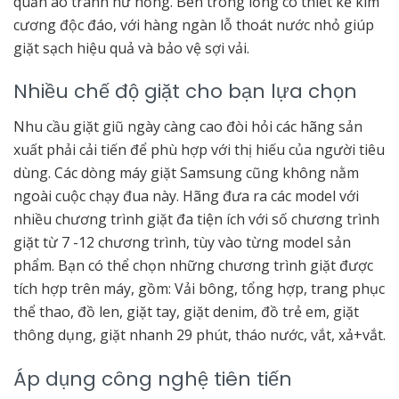
quần áo tránh hư hỏng. Bên trong lồng có thiết kế kim
cương độc đáo, với hàng ngàn lỗ thoát nước nhỏ giúp
giặt sạch hiệu quả và bảo vệ sợi vải.
Nhiều chế độ giặt cho bạn lựa chọn
Nhu cầu giặt giũ ngày càng cao đòi hỏi các hãng sản
xuất phải cải tiến để phù hợp với thị hiếu của người tiêu
dùng. Các dòng máy giặt Samsung cũng không nằm
ngoài cuộc chạy đua này. Hãng đưa ra các model với
nhiều chương trình giặt đa tiện ích với số chương trình
giặt từ 7 -12 chương trình, tùy vào từng model sản
phẩm. Bạn có thể chọn những chương trình giặt được
tích hợp trên máy, gồm: Vải bông, tổng hợp, trang phục
thể thao, đồ len, giặt tay, giặt denim, đồ trẻ em, giặt
thông dụng, giặt nhanh 29 phút, tháo nước, vắt, xả+vắt.
Áp dụng công nghệ tiên tiến