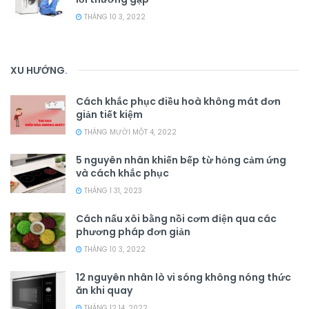
THÁNG 10 3, 2022
XU HƯỚNG
.
Cách khắc phục điều hoà không mát đơn
giản tiết kiệm
THÁNG MƯỜI MỘT 4, 2022
5 nguyên nhân khiến bếp từ hỏng cảm ứng
và cách khắc phục
THÁNG 1 31, 2023
Cách nấu xôi bằng nồi cơm điện qua các
phương pháp đơn giản
THÁNG 10 3, 2022
12 nguyên nhân lò vi sóng không nóng thức
ăn khi quay
THÁNG 12 14, 2022