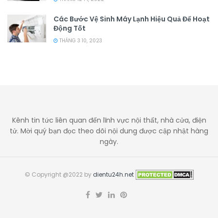
Các Bước Vệ Sinh Máy Lạnh Hiệu Quả Để Hoạt
Động Tốt
THÁNG 3 10, 2023
Kênh tin tức liên quan đến lĩnh vực nội thất, nhà cửa, điện
tử. Mời quý bạn đọc theo dõi nội dung được cập nhật hàng
ngày.
© Copyright @2022 by
dientu24h.net