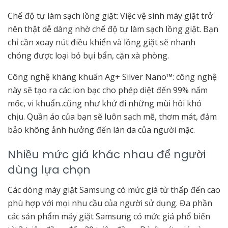
Chế độ tự làm sạch lồng giặt: Việc vệ sinh máy giặt trở
nên thật dễ dàng nhờ chế độ tự làm sạch lồng giặt. Bạn
chỉ cần xoay nút điều khiển và lồng giặt sẽ nhanh
chóng được loại bỏ bụi bẩn, cặn xà phòng.
Công nghệ kháng khuẩn Ag+ Silver Nano™: công nghệ
này sẽ tạo ra các ion bạc cho phép diệt đến 99% nấm
mốc, vi khuẩn..cũng như khử đi những mùi hôi khó
chịu. Quần áo của bạn sẽ luôn sạch mẽ, thơm mát, đảm
bảo không ảnh hưởng đến làn da của người mặc.
Nhiều mức giá khác nhau để người
dùng lựa chọn
Các dòng máy giặt Samsung có mức giá từ thấp đến cao
phù hợp với mọi nhu cầu của người sử dụng. Đa phần
các sản phẩm máy giặt Samsung có mức giá phổ biến