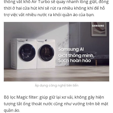
thống vắt khô Air Turbo sẽ quay nhanh lồng giặt, đồng
thời ở hai cửa hút khí sẽ rút ra nhiều không khí để hỗ
trợ việc vắt nhiều nước ra khỏi quần áo của bạn.
Áp dụng công nghệ tiên tiến
Bộ lọc Magic filter: giúp giữ lại xơ vải, không gây hiện
tượng tắt ống thoát nước cũng như vướng trên bề mặt
quần áo.