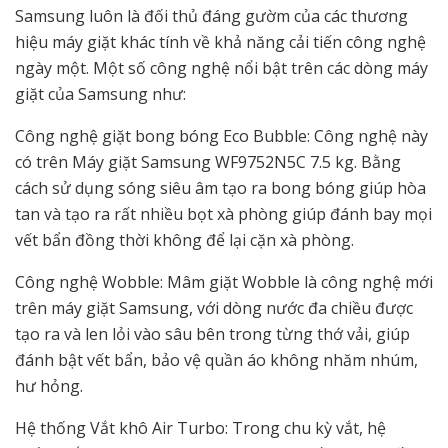
Samsung luôn là đối thủ đáng gườm của các thương
hiệu máy giặt khác tính về khả năng cải tiến công nghệ
ngày một. Một số công nghệ nổi bật trên các dòng máy
giặt của Samsung như:
Công nghệ giặt bong bóng Eco Bubble: Công nghệ này
có trên Máy giặt Samsung WF9752N5C 7.5 kg. Bằng
cách sử dụng sóng siêu âm tạo ra bong bóng giúp hòa
tan và tạo ra rất nhiều bọt xà phòng giúp đánh bay mọi
vết bẩn đồng thời không để lại cặn xà phòng.
Công nghệ Wobble: Mâm giặt Wobble là công nghệ mới
trên máy giặt Samsung, với dòng nước đa chiều được
tạo ra và len lỏi vào sâu bên trong từng thớ vải, giúp
đánh bật vết bẩn, bảo vệ quần áo không nhăm nhúm,
hư hỏng.
Hệ thống Vắt khô Air Turbo: Trong chu kỳ vắt, hệ