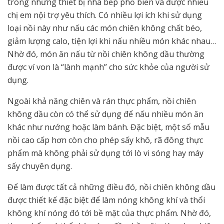
trong những thiết bị nhà bếp phổ biến và được nhiều
chị em nội trợ yêu thích. Có nhiều lợi ích khi sử dụng
loại nồi này như nấu các món chiên không chất béo,
giảm lượng calo, tiện lợi khi nấu nhiều món khác nhau…
Nhờ đó, món ăn nấu từ nồi chiên không dầu thường
được ví von là “lành mạnh” cho sức khỏe của người sử
dụng.
Ngoài khả năng chiên và rán thực phẩm, nồi chiên
không dầu còn có thể sử dụng để nấu nhiều món ăn
khác như nướng hoặc làm bánh. Đặc biệt, một số mẫu
nồi cao cấp hơn còn cho phép sấy khô, rã đông thực
phẩm mà không phải sử dụng tới lò vi sóng hay máy
sấy chuyên dụng.
Để làm được tất cả những điều đó, nồi chiên không dầu
được thiết kế đặc biệt để làm nóng không khí và thổi
không khí nóng đó tới bề mặt của thực phẩm. Nhờ đó,