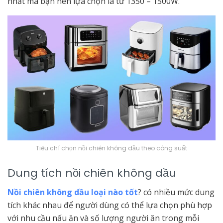
nhất mà bạn nên lựa chọn là từ 1350 – 1500W.
Tiêu chí chọn nồi chiên không dầu theo công suất
Dung tích nồi chiên không dầu
Nồi chiên không dầu loại nào tốt
? có nhiều mức dung
tích khác nhau để người dùng có thể lựa chọn phù hợp
với nhu cầu nấu ăn và số lượng người ăn trong mỗi