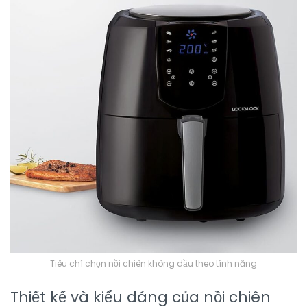
Tiêu chí chọn nồi chiên không dầu theo tính năng
Thiết kế và kiểu dáng của nồi chiên