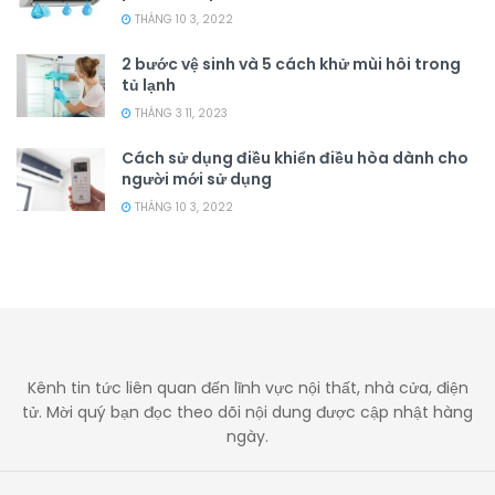
THÁNG 10 3, 2022
2 bước vệ sinh và 5 cách khử mùi hôi trong
tủ lạnh
THÁNG 3 11, 2023
Cách sử dụng điều khiển điều hòa dành cho
người mới sử dụng
THÁNG 10 3, 2022
Kênh tin tức liên quan đến lĩnh vực nội thất, nhà cửa, điện
tử. Mời quý bạn đọc theo dõi nội dung được cập nhật hàng
ngày.