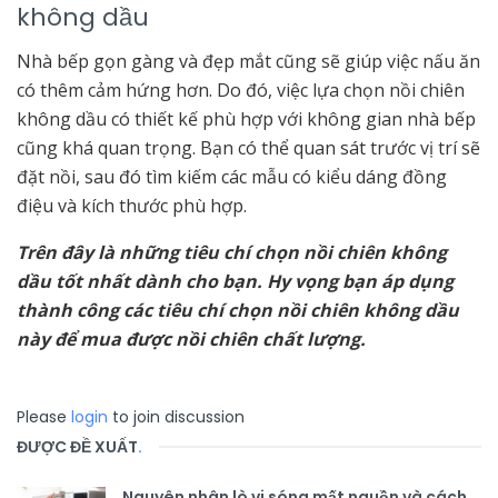
không dầu
Nhà bếp gọn gàng và đẹp mắt cũng sẽ giúp việc nấu ăn
có thêm cảm hứng hơn. Do đó, việc lựa chọn nồi chiên
không dầu có thiết kế phù hợp với không gian nhà bếp
cũng khá quan trọng. Bạn có thể quan sát trước vị trí sẽ
đặt nồi, sau đó tìm kiếm các mẫu có kiểu dáng đồng
điệu và kích thước phù hợp.
Trên đây là những tiêu chí chọn nồi chiên không
dầu tốt nhất dành cho bạn. Hy vọng bạn áp dụng
thành công các tiêu chí chọn nồi chiên không dầu
này để mua được nồi chiên chất lượng.
Please
login
to join discussion
ĐƯỢC ĐỀ XUẤT
.
Nguyên nhân lò vi sóng mất nguồn và cách