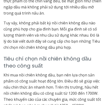
thực phẩm có thể chín vàng đều, bề mặt giòn như chiên
ngập dầu mà không phải sử dụng tới nhiều dầu mỡ
trong quá trình nấu ăn.
Tuy vậy, không phải bất kỳ nồi chiên không dầu nào
cũng phù hợp cho gia đình bạn. Mỗi gia đình sẽ có số
lượng thành viên và nhu cầu sử dụng khác nhau. Đó là
lý do bài viết dưới đây sẽ cung cấp cho bạn những Tiêu
chí chọn nồi chiên không dầu phù hợp.
Tiêu chí chọn nồi chiên không dầu
theo công suất
Khi mua nồi chiên không dầu, bạn nên lựa chọn sản
phẩm có công suất hoạt động lớn. Điều đó sẽ giúp việc
nấu chín thức ăn nhanh hơn. Trên thị trường, hầu hết
nồi chiên không dầu có công suất từ 1200 đến 1700W.
Theo khuyến cáo của các chuyên gia, mức công suất tốt