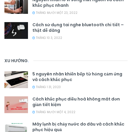
khắc phục nhanh
THÁNG MƯỜI MỘT 23, 2022
Cách sử dụng tai nghe bluetooth chi tiết –
thật dễ dàng
THÁNG 10 3, 2022
XU HƯỚNG
.
5 nguyên nhân khiến bếp từ hỏng cảm ứng
và cách khắc phục
THÁNG 1 31, 2023
Cách khắc phục điều hoà không mát đơn
giản tiết kiệm
THÁNG MƯỜI MỘT 4, 2022
Máy lạnh bị chảy nước do đâu và cách khắc
phục hiệu quả