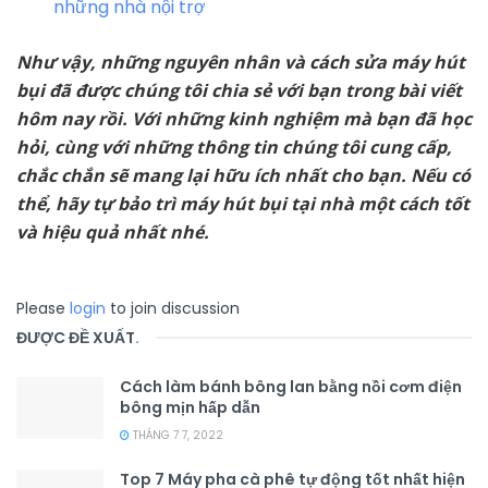
những nhà nội trợ
Như vậy, những nguyên nhân và cách sửa máy hút
bụi đã được chúng tôi chia sẻ với bạn trong bài viết
hôm nay rồi. Với những kinh nghiệm mà bạn đã học
hỏi, cùng với những thông tin chúng tôi cung cấp,
chắc chắn sẽ mang lại hữu ích nhất cho bạn. Nếu có
thể, hãy tự bảo trì máy hút bụi tại nhà một cách tốt
và hiệu quả nhất nhé.
Please
login
to join discussion
ĐƯỢC ĐỀ XUẤT
.
Cách làm bánh bông lan bằng nồi cơm điện
bông mịn hấp dẫn
THÁNG 7 7, 2022
Top 7 Máy pha cà phê tự động tốt nhất hiện