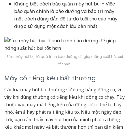
Không biết cách bảo quản máy hút bụi – Việc
bảo quản chính là bảo dưỡng và bảo trì máy
một cách đúng đắn để từ đó tuổi thọ của máy
được sử dụng một cách lâu bền nhất.
Sửa máy hút bụi là quá trình bảo dưỡng để giúp năng suất hút bụi
tốt hơn
Máy có tiếng kêu bất thường
Các loại máy hút bụi thường sử dụng bằng động cơ, vì
vậy khi dùng thường có tiếng kêu khi động cơ chạy. Tùy
thuộc vào máy mà tiếng kêu của động cơ có thể to hay
nhỏ, êm ả hay phát ra tiếng kêu to. Nếu một ngày đẹp
trời, bạn cảm thấy máy hút bụi của mình phát ra tiếng
kêu khác mọi ngày và bất thường hơn thì bạn cần kiểm