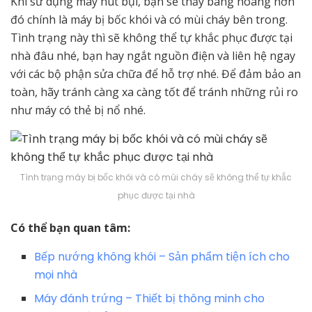
Khi sử dụng máy hút bụi, bạn sẽ thấy bàng hoàng hơn
đó chính là máy bị bốc khói và có mùi cháy bên trong.
Tình trạng này thì sẽ không thể tự khắc phục được tại
nhà đâu nhé, bạn hay ngắt nguồn điện và liên hệ ngay
với các bộ phận sửa chữa để hỗ trợ nhé. Để đảm bảo an
toàn, hãy tránh càng xa càng tốt để tránh những rủi ro
như máy có thẻ bị nổ nhé.
Tình trạng máy bị bốc khói và có mùi cháy sẽ không thể tự khắc
phục được tại nhà
Có thể bạn quan tâm:
Bếp nướng không khói – Sản phẩm tiện ích cho
mọi nhà
Máy đánh trứng – Thiết bị thông minh cho