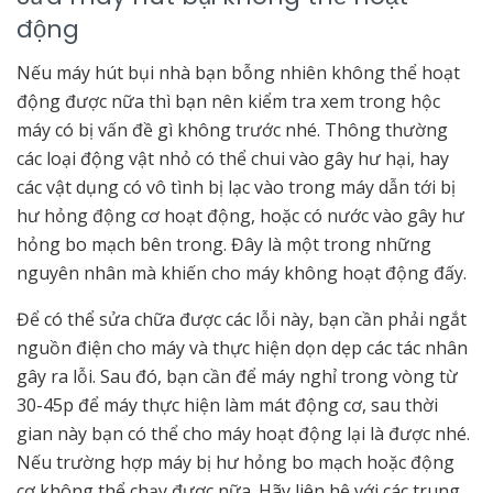
động
Nếu máy hút bụi nhà bạn bỗng nhiên không thể hoạt
động được nữa thì bạn nên kiểm tra xem trong hộc
máy có bị vấn đề gì không trước nhé. Thông thường
các loại động vật nhỏ có thể chui vào gây hư hại, hay
các vật dụng có vô tình bị lạc vào trong máy dẫn tới bị
hư hỏng động cơ hoạt động, hoặc có nước vào gây hư
hỏng bo mạch bên trong. Đây là một trong những
nguyên nhân mà khiến cho máy không hoạt động đấy.
Để có thể sửa chữa được các lỗi này, bạn cần phải ngắt
nguồn điện cho máy và thực hiện dọn dẹp các tác nhân
gây ra lỗi. Sau đó, bạn cần để máy nghỉ trong vòng từ
30-45p để máy thực hiện làm mát động cơ, sau thời
gian này bạn có thể cho máy hoạt động lại là được nhé.
Nếu trường hợp máy bị hư hỏng bo mạch hoặc động
cơ không thể chạy được nữa. Hãy liên hệ với các trung