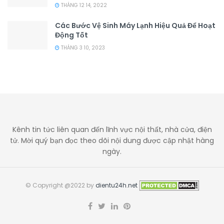
THÁNG 12 14, 2022
Các Bước Vệ Sinh Máy Lạnh Hiệu Quả Để Hoạt
Động Tốt
THÁNG 3 10, 2023
Kênh tin tức liên quan đến lĩnh vực nội thất, nhà cửa, điện
tử. Mời quý bạn đọc theo dõi nội dung được cập nhật hàng
ngày.
© Copyright @2022 by
dientu24h.net