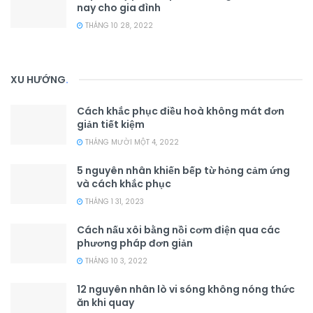
nay cho gia đình
THÁNG 10 28, 2022
XU HƯỚNG
.
Cách khắc phục điều hoà không mát đơn
giản tiết kiệm
THÁNG MƯỜI MỘT 4, 2022
5 nguyên nhân khiến bếp từ hỏng cảm ứng
và cách khắc phục
THÁNG 1 31, 2023
Cách nấu xôi bằng nồi cơm điện qua các
phương pháp đơn giản
THÁNG 10 3, 2022
12 nguyên nhân lò vi sóng không nóng thức
ăn khi quay