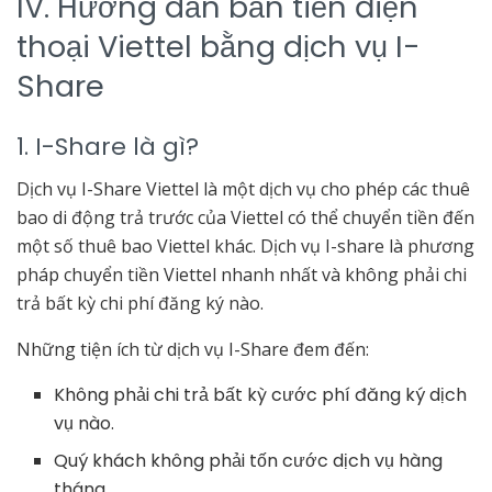
IV. Hướng dẫn bắn tiền điện
thoại Viettel bằng dịch vụ I-
Share
1. I-Share là gì?
Dịch vụ I-Share Viettel
là một dịch vụ cho phép các thuê
bao di động trả trước của Viettel có thể chuyển tiền đến
một số thuê bao Viettel khác. Dịch vụ I-share là phương
pháp chuyển tiền Viettel nhanh nhất và không phải chi
trả bất kỳ chi phí đăng ký nào.
Những tiện ích từ dịch vụ I-Share đem đến:
Không phải chi trả bất kỳ cước phí đăng ký dịch
vụ nào.
Quý khách không phải tốn cước dịch vụ hàng
tháng.