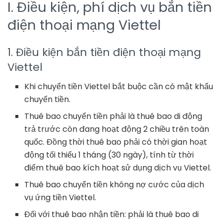
I. Điều kiện, phí dịch vụ bắn tiền
điện thoại mạng Viettel
1. Điều kiện bắn tiền điện thoại mạng
Viettel
Khi chuyển tiền Viettel bắt buộc cần có mật khẩu
chuyển tiền.
Thuê bao chuyển tiền phải là thuê bao di động
trả trước còn đang hoạt động 2 chiều trên toàn
quốc. Đồng thời thuê bao phải có thời gian hoạt
động tối thiểu 1 tháng (30 ngày), tính từ thời
điểm thuê bao kích hoạt sử dụng dịch vụ Viettel.
Thuê bao chuyển tiền không nợ cước của dịch
vụ ứng tiền Viettel.
Đối với thuê bao nhận tiền: phải là thuê bao di