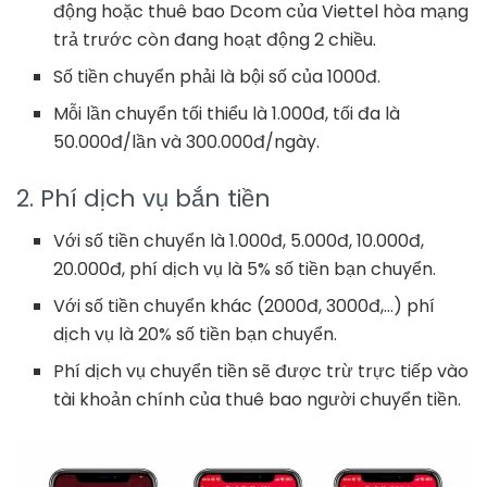
động hoặc thuê bao Dcom của Viettel hòa mạng
trả trước còn đang hoạt động 2 chiều.
Số tiền chuyển phải là bội số của 1000đ.
Mỗi lần chuyển tối thiểu là 1.000đ, tối đa là
50.000đ/lần và 300.000đ/ngày.
2. Phí dịch vụ bắn tiền
Với số tiền chuyển là 1.000đ, 5.000đ, 10.000đ,
20.000đ, phí dịch vụ là 5% số tiền bạn chuyển.
Với số tiền chuyển khác (2000đ, 3000đ,…) phí
dịch vụ là 20% số tiền bạn chuyển.
Phí dịch vụ chuyển tiền sẽ được trừ trực tiếp vào
tài khoản chính của thuê bao người chuyển tiền.