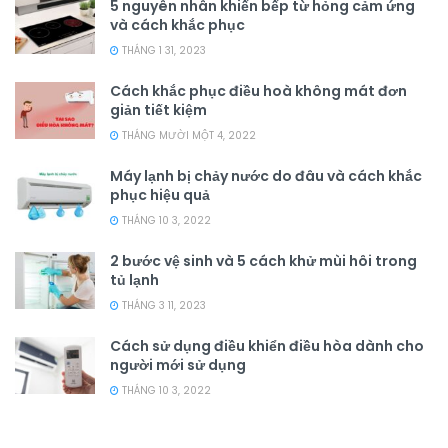
5 nguyên nhân khiến bếp từ hỏng cảm ứng
và cách khắc phục
THÁNG 1 31, 2023
Cách khắc phục điều hoà không mát đơn
giản tiết kiệm
THÁNG MƯỜI MỘT 4, 2022
Máy lạnh bị chảy nước do đâu và cách khắc
phục hiệu quả
THÁNG 10 3, 2022
2 bước vệ sinh và 5 cách khử mùi hôi trong
tủ lạnh
THÁNG 3 11, 2023
Cách sử dụng điều khiển điều hòa dành cho
người mới sử dụng
THÁNG 10 3, 2022