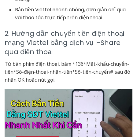
Bắn tiền Viettel nhanh chóng, đơn giản chỉ qua
vài thao tác trực tiếp trên điện thoại.
2. Hướng dẫn chuyển tiền điện thoại
mạng Viettel bằng dịch vụ I-Share
qua điện thoại
Từ bàn phím điện thoại, bấm *136*Mật-khẩu-chuyển-
tiền*Số-điện-thoại-nhận-tiền*Số-tiền-chuyển# sau đó
nhấn OK hoặc nút gọi.