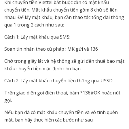
Khi chuyển tiền Viettel bắt buộc cần có mật khẩu
chuyển tiền. Mật khẩu chuyển tiền gồm 8 chữ số liền
nhau. Để lấy mật khẩu, bạn cần thao tác tổng đài thông
qua 1 trong 2 cách như sau:
Cách 1: Lấy mật khẩu qua SMS:
Soạn tin nhắn theo cú pháp : MK gửi về 136
Chờ trong giây lát và hệ thống sẽ gửi đến thuê bao mật
khẩu chuyển tiền mặc định cho bạn.
Cách 2: Lấy mật khẩu chuyển tiền thông qua USSD:
Trên giao diện gọi điện thoại, bấm *136#OK hoặc nút
gọi.
Nếu bạn đã có mật khẩu chuyển tiền và vô tình quên
mất, bạn hãy thực hiện các bước như sau: