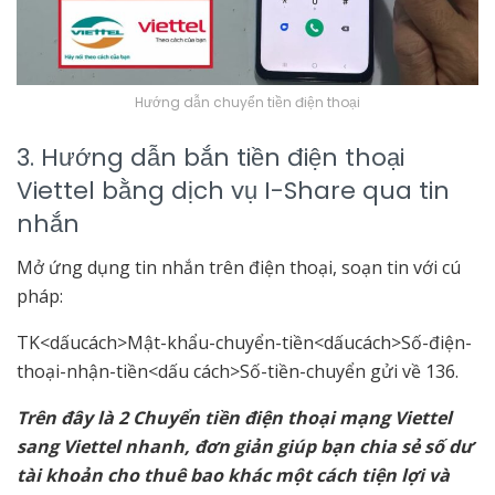
Hướng dẫn chuyển tiền điện thoại
3. Hướng dẫn bắn tiền điện thoại
Viettel bằng dịch vụ I-Share qua tin
nhắn
Mở ứng dụng tin nhắn trên điện thoại, soạn tin với cú
pháp:
TK<dấucách>Mật-khẩu-chuyển-tiền<dấucách>Số-điện-
thoại-nhận-tiền<dấu cách>Số-tiền-chuyển gửi về 136.
Trên đây là 2 Chuyển tiền điện thoại mạng Viettel
sang Viettel nhanh, đơn giản giúp bạn chia sẻ số dư
tài khoản cho thuê bao khác một cách tiện lợi và