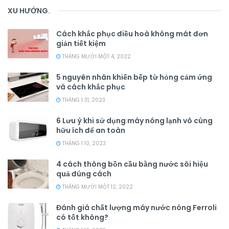
XU HƯỚNG
.
Cách khắc phục điều hoà không mát đơn
giản tiết kiệm
THÁNG MƯỜI MỘT 4, 2022
5 nguyên nhân khiến bếp từ hỏng cảm ứng
và cách khắc phục
THÁNG 1 31, 2023
6 Lưu ý khi sử dụng máy nóng lạnh vô cùng
hữu ích để an toàn
THÁNG 1 10, 2023
4 cách thông bồn cầu bằng nước sôi hiệu
quả đúng cách
THÁNG MƯỜI MỘT 12, 2022
Đánh giá chất lượng máy nước nóng Ferroli
có tốt không?