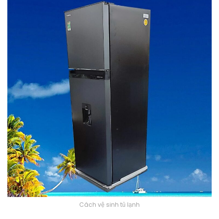
Cách vệ sinh tủ lạnh