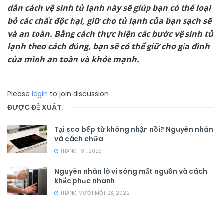
dẫn cách vệ sinh tủ lạnh này sẽ giúp bạn có thể loại
bỏ các chất độc hại, giữ cho tủ lạnh của bạn sạch sẽ
và an toàn. Bằng cách thực hiện các bước vệ sinh tủ
lạnh theo cách đúng, bạn sẽ có thể giữ cho gia đình
của mình an toàn và khỏe mạnh.
Please
login
to join discussion
ĐƯỢC ĐỀ XUẤT
.
Tại sao bếp từ không nhận nồi? Nguyên nhân
và cách chữa
THÁNG 1 31, 2023
Nguyên nhân lò vi sóng mất nguồn và cách
khắc phục nhanh
THÁNG MƯỜI MỘT 23, 2022