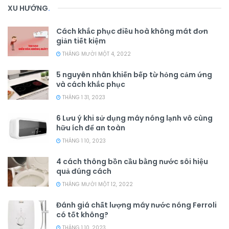
XU HƯỚNG
.
Cách khắc phục điều hoà không mát đơn
giản tiết kiệm
THÁNG MƯỜI MỘT 4, 2022
5 nguyên nhân khiến bếp từ hỏng cảm ứng
và cách khắc phục
THÁNG 1 31, 2023
6 Lưu ý khi sử dụng máy nóng lạnh vô cùng
hữu ích để an toàn
THÁNG 1 10, 2023
4 cách thông bồn cầu bằng nước sôi hiệu
quả đúng cách
THÁNG MƯỜI MỘT 12, 2022
Đánh giá chất lượng máy nước nóng Ferroli
có tốt không?
THÁNG 1 10, 2023