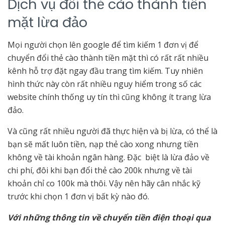
Dịch vụ đổi thẻ cào thành tiền
mặt lừa đảo
Mọi người chọn lên google để tìm kiếm 1 đơn vị để
chuyển đổi thẻ cào thành tiền mặt thì có rất rất nhiều
kênh hỗ trợ đặt ngay đầu trang tìm kiếm. Tuy nhiên
hình thức này còn rất nhiều nguy hiểm trong số các
website chính thống uy tín thì cũng không ít trang lừa
đảo.
Và cũng rất nhiều người đã thực hiện và bị lừa, có thể là
bạn sẽ mất luôn tiền, nạp thẻ cào xong nhưng tiền
không về tài khoản ngân hàng. Đặc biệt là lừa đảo về
chi phí, đôi khi bạn đổi thẻ cào 200k nhưng về tài
khoản chỉ co 100k mà thôi. Vậy nên hãy cân nhắc kỹ
trước khi chọn 1 đơn vị bất kỳ nào đó.
Với những thông tin về chuyển tiền điện thoại qua