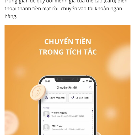
trung gian để quy đổi mệnh giá của thẻ cào (card) điện
thoại thành tiền mặt rồi chuyển vào tài khoản ngân
hàng.