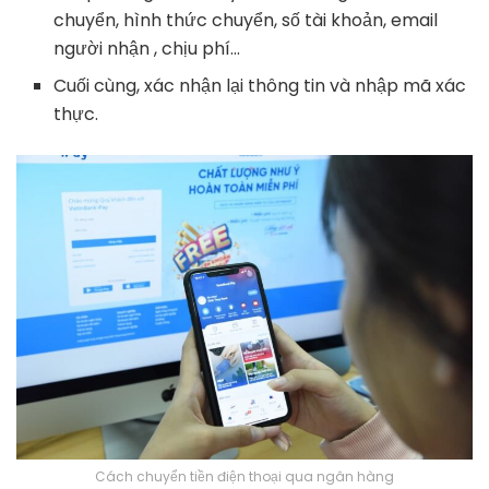
chuyển, hình thức chuyển, số tài khoản, email
người nhận , chịu phí…
Cuối cùng, xác nhận lại thông tin và nhập mã xác
thực.
Cách chuyển tiền điện thoại qua ngân hàng