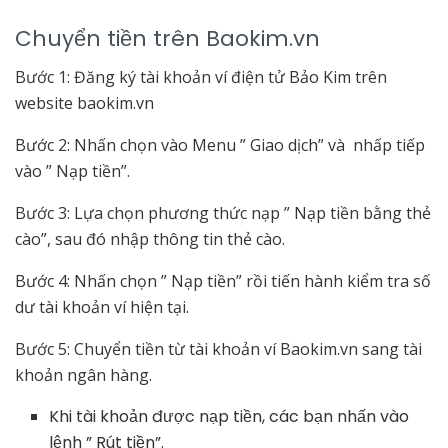
Chuyển tiền trên Baokim.vn
Bước 1: Đăng ký tài khoản ví điện tử Bảo Kim trên
website baokim.vn
Bước 2: Nhấn chọn vào Menu ” Giao dịch” và nhấp tiếp
vào ” Nạp tiền”.
Bước 3: Lựa chọn phương thức nạp ” Nạp tiền bằng thẻ
cào”, sau đó nhập thông tin thẻ cào.
Bước 4: Nhấn chọn ” Nạp tiền” rồi tiến hành kiểm tra số
dư tài khoản ví hiện tại.
Bước 5: Chuyển tiền từ tài khoản ví Baokim.vn sang tài
khoản ngân hàng.
Khi tài khoản được nạp tiền, các bạn nhấn vào
lệnh ” Rút tiền”.