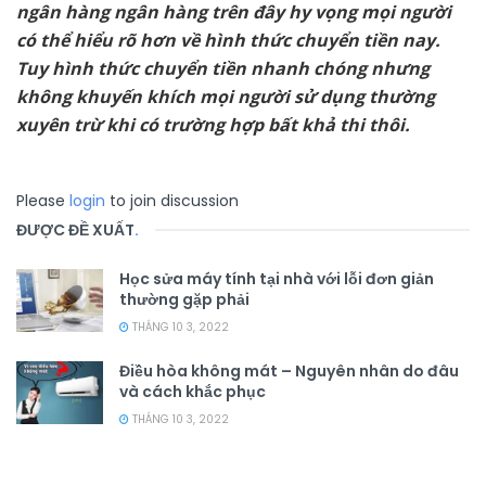
ngân hàng ngân hàng trên đây hy vọng mọi người
có thể hiểu rõ hơn về hình thức chuyển tiền nay.
Tuy hình thức chuyển tiền nhanh chóng nhưng
không khuyến khích mọi người sử dụng thường
xuyên trừ khi có trường hợp bất khả thi thôi.
Please
login
to join discussion
ĐƯỢC ĐỀ XUẤT
.
Học sửa máy tính tại nhà với lỗi đơn giản
thường gặp phải
THÁNG 10 3, 2022
Điều hòa không mát – Nguyên nhân do đâu
và cách khắc phục
THÁNG 10 3, 2022