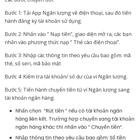
Bước 1: Tải App Ngân lượng về điện thoại, sau đó tiến
hành đăng ký tài khoản sử dụng.
Bước 2: Nhấn vào ” Nạp tiền”, giao diện mở ra, các bạn
nhấn vào phương thức nạp ” Thẻ cào điện thoại”.
Bước 3: Nhập các thông tin theo yêu cầu bao gồm: mã
thẻ, số seri, mã bảo mật
Bước 4: Kiểm tra tài khoản/ số dư của ví Ngân lượng.
Bước 5: Tiến hành chuyển tiền từ ví Ngân lượng sang
tài khoản ngân hàng.
Nhấn chọn “Rút tiền ” nếu có tài khoản ngân
hàng liên kết. Trường hợp chuyển sang tài khoản
ngân hàng khác thì nhấn vào ” Chuyển tiền”.
Nhập thông tin theo yêu cầu bao gồm: Số tiền