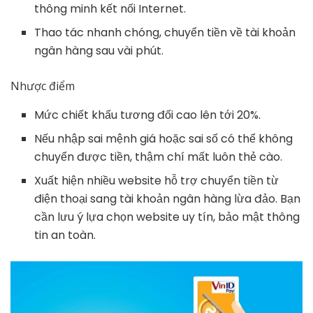
thông minh kết nối Internet.
Thao tác nhanh chóng, chuyển tiền về tài khoản
ngân hàng sau vài phút.
Nhược điểm
Mức chiết khấu tương đối cao lên tới 20%.
Nếu nhập sai mệnh giá hoặc sai số có thể không
chuyển được tiền, thậm chí mất luôn thẻ cào.
Xuất hiện nhiều website hỗ trợ chuyển tiền từ
điện thoại sang tài khoản ngân hàng lừa đảo. Bạn
cần lưu ý lựa chọn website uy tín, bảo mật thông
tin an toàn.