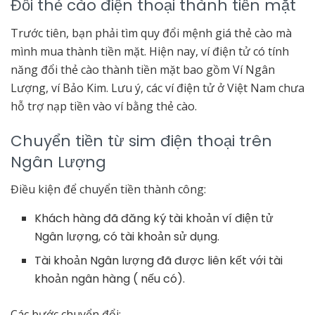
Đổi thẻ cào điện thoại thành tiền mặt
Trước tiên, bạn phải tìm quy đổi mệnh giá thẻ cào mà
mình mua thành tiền mặt. Hiện nay, ví điện tử có tính
năng đổi thẻ cào thành tiền mặt bao gồm Ví Ngân
Lượng, ví Bảo Kim. Lưu ý, các ví điện tử ở Việt Nam chưa
hỗ trợ nạp tiền vào ví bằng thẻ cào.
Chuyển tiền từ sim điện thoại trên
Ngân Lượng
Điều kiện để chuyển tiền thành công:
Khách hàng đã đăng ký tài khoản ví điện tử
Ngân lượng, có tài khoản sử dụng.
Tài khoản Ngân lượng đã được liên kết với tài
khoản ngân hàng ( nếu có).
Các bước chuyển đổi: