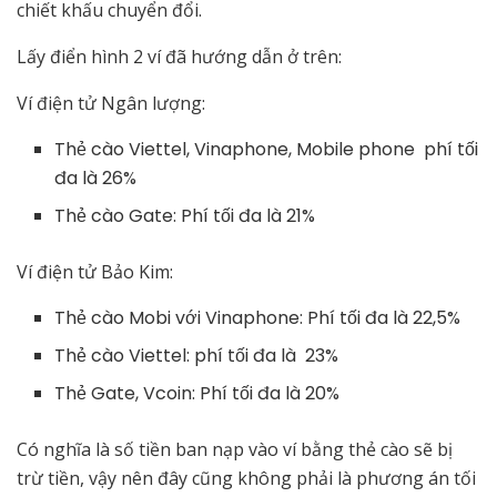
chiết khấu chuyển đổi.
Lấy điển hình 2 ví đã hướng dẫn ở trên:
Ví điện tử Ngân lượng:
Thẻ cào Viettel, Vinaphone, Mobile phone phí tối
đa là 26%
Thẻ cào Gate: Phí tối đa là 21%
Ví điện tử Bảo Kim:
Thẻ cào Mobi với Vinaphone: Phí tối đa là 22,5%
Thẻ cào Viettel: phí tối đa là 23%
Thẻ Gate, Vcoin: Phí tối đa là 20%
Có nghĩa là số tiền ban nạp vào ví bằng thẻ cào sẽ bị
trừ tiền, vậy nên đây cũng không phải là phương án tối