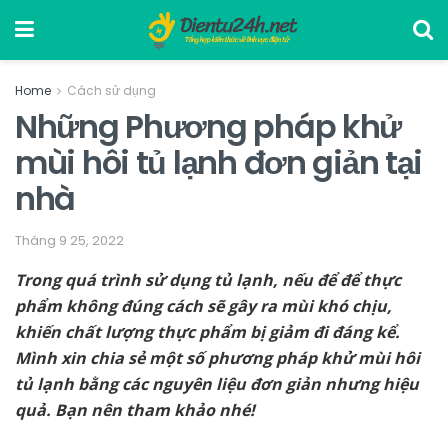
Home
Cách sử dụng
Những Phương pháp khử
mùi hôi tủ lạnh đơn giản tại
nhà
Tháng 9 25, 2022
Trong quá trình sử dụng tủ lạnh, nếu để để thực
phẩm không đúng cách sẽ gây ra mùi khó chịu,
khiến chất lượng thực phẩm bị giảm đi đáng kể.
Mình xin chia sẻ một số phương pháp khử mùi hôi
tủ lạnh bằng các nguyên liệu đơn giản nhưng hiệu
quả. Bạn nên tham khảo nhé!