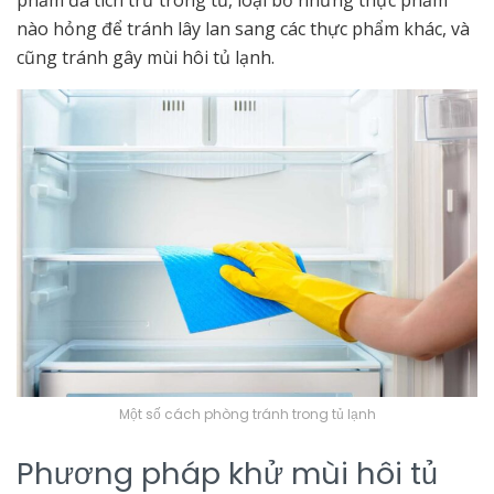
phẩm đã tích trữ trong tủ, loại bỏ những thực phẩm
nào hỏng để tránh lây lan sang các thực phẩm khác, và
cũng tránh gây mùi hôi tủ lạnh.
Một số cách phòng tránh trong tủ lạnh
Phương pháp khử mùi hôi tủ