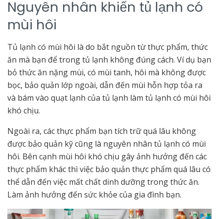
Nguyên nhân khiến tủ lạnh có
mùi hôi
Tủ lạnh có mùi hôi là do bắt nguồn từ thực phẩm, thức
ăn mà bạn để trong tủ lạnh không đúng cách. Ví dụ bạn
bỏ thức ăn nặng mùi, có mùi tanh, hôi mà không được
bọc, bảo quản lớp ngoài, dẫn đến mùi hỗn hợp tỏa ra
và bám vào quạt lạnh của tủ lạnh làm tủ lạnh có mùi hôi
khó chịu.
Ngoài ra, các thực phẩm bạn tích trữ quá lâu không
được bảo quản kỹ cũng là nguyên nhân tủ lạnh có mùi
hôi. Bên cạnh mùi hôi khó chịu gây ảnh hưởng đến các
thực phẩm khác thì việc bảo quản thực phẩm quá lâu có
thể dẫn đến việc mất chất dinh dưỡng trong thức ăn.
Làm ảnh hưởng đến sức khỏe của gia đình bạn.