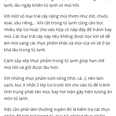
lạnh, lâu ngày khiến tủ lạnh có mùi hôi.
Với một số loại trái cây nặng mùi thơm như mít, chuối,
xoài, sầu riêng,… khi cất trong tủ lạnh cũng cần bọc
nhiều lớp túi hoặc cho vào hộp có nắp đậy để tránh bay
mùi. Các loại trái cây này nếu không được bọc kín sẽ dễ
ám mùi sang các thực phẩm khác và mùi của nó sẽ ở lại
khá lâu trong tủ lạnh.
Cách sắp xếp thực phẩm trong tủ lạnh giúp hạn chế
mùi hôi và giữ được lâu hơn
Với những thực phẩm tươi sống (thịt, cá…), nên làm
sạch, bọc ít nhất 2 lớp túi trước khi cho vào tủ để tránh
tình trạng phát tán mùi, bay hơi mặn gây hiện tượng ăn
mòn tủ lạnh.
Việc cần phải làm thường xuyên đó là kiểm tra các thực