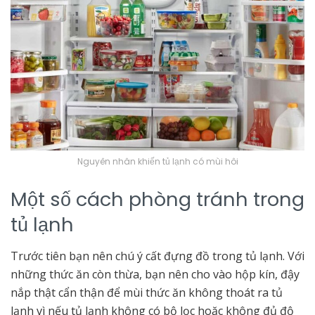
Nguyên nhân khiến tủ lạnh có mùi hôi
Một số cách phòng tránh trong
tủ lạnh
Trước tiên bạn nên chú ý cất đựng đồ trong tủ lạnh. Với
những thức ăn còn thừa, bạn nên cho vào hộp kín, đậy
nắp thật cẩn thận để mùi thức ăn không thoát ra tủ
lạnh vì nếu tủ lạnh không có bộ lọc hoặc không đủ độ