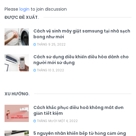
Please
login
to join discussion
ĐƯỢC ĐỀ XUẤT
.
Cách vệ sinh máy giặt samsung tại nhà sạch
bong như mới
THÁNG 9 25, 2022
Cách sử dụng điều khiển điều hòa dành cho
người mới sử dụng
THÁNG 10 3, 2022
XU HƯỚNG
.
Cách khắc phục điều hoà không mát đơn
giản tiết kiệm
THÁNG MƯỜI MỘT 4, 2022
5 nguyên nhân khiến bếp từ hỏng cảm ứng