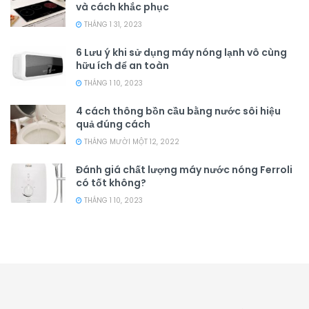
và cách khắc phục
THÁNG 1 31, 2023
6 Lưu ý khi sử dụng máy nóng lạnh vô cùng
hữu ích để an toàn
THÁNG 1 10, 2023
4 cách thông bồn cầu bằng nước sôi hiệu
quả đúng cách
THÁNG MƯỜI MỘT 12, 2022
Đánh giá chất lượng máy nước nóng Ferroli
có tốt không?
THÁNG 1 10, 2023