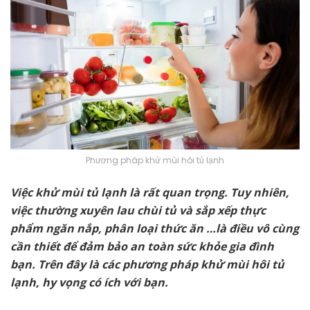
Phương pháp khử mùi hôi tủ lạnh
Việc khử mùi tủ lạnh là rất quan trọng. Tuy nhiên,
việc thường xuyên lau chùi tủ và sắp xếp thực
phẩm ngăn nắp, phân loại thức ăn …là điều vô cùng
cần thiết để đảm bảo an toàn sức khỏe gia đình
bạn. Trên đây là các phương pháp khử mùi hôi tủ
lạnh, hy vọng có ích với bạn.