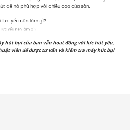
hút để nó phù hợp với chiều cao của sàn.
i lực yếu nên làm gì?
y hút bụi của bạn vẫn hoạt động với lực hút yếu,
huật viên để được tư vấn và kiểm tra máy hút bụi