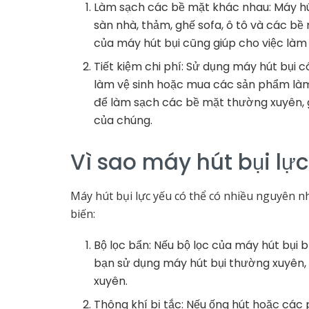
Làm sạch các bề mặt khác nhau: Máy hú
sàn nhà, thảm, ghế sofa, ô tô và các bề
của máy hút bụi cũng giúp cho việc làm
Tiết kiệm chi phí: Sử dụng máy hút bụi có
làm vệ sinh hoặc mua các sản phẩm làm
để làm sạch các bề mặt thường xuyên, g
của chúng.
Vì sao máy hút bụi lự
Máy hút bụi lực yếu có thể có nhiều nguyên 
biến:
Bộ lọc bẩn: Nếu bộ lọc của máy hút bụi b
bạn sử dụng máy hút bụi thường xuyên,
xuyên.
Thông khí bị tắc: Nếu ống hút hoặc các 