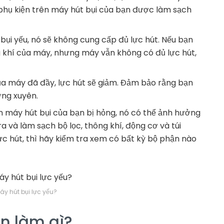
hụ kiện trên máy hút bụi của bạn được làm sạch
bụi yếu, nó sẽ không cung cấp đủ lực hút. Nếu bạn
g khí của máy, nhưng máy vẫn không có đủ lực hút,
của máy đã đầy, lực hút sẽ giảm. Đảm bảo rằng bạn
ờng xuyên.
 máy hút bụi của bạn bị hỏng, nó có thể ảnh hưởng
a và làm sạch bộ lọc, thông khí, động cơ và túi
c hút, thì hãy kiểm tra xem có bất kỳ bộ phận nào
áy hút bụi lực yếu?
ên làm gì?