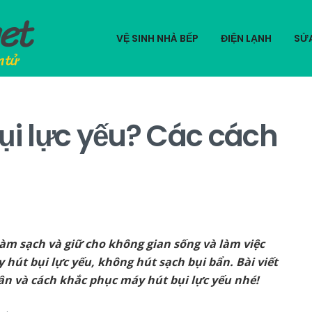
VỆ SINH NHÀ BẾP
ĐIỆN LẠNH
SỬ
ụi lực yếu? Các cách
làm sạch và giữ cho không gian sống và làm việc
 hút bụi lực yếu, không hút sạch bụi bẩn. Bài viết
ân và cách khắc phục máy hút bụi lực yếu nhé!