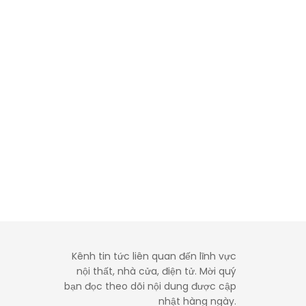
Kênh tin tức liên quan đến lĩnh vực
nội thất, nhà cửa, điện tử. Mời quý
bạn đọc theo dõi nội dung được cập
nhật hàng ngày.