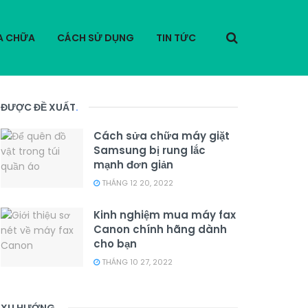
A CHỮA
CÁCH SỬ DỤNG
TIN TỨC
ĐƯỢC ĐỀ XUẤT
.
Cách sửa chữa máy giặt
Samsung bị rung lắc
mạnh đơn giản
THÁNG 12 20, 2022
Kinh nghiệm mua máy fax
Canon chính hãng dành
cho bạn
THÁNG 10 27, 2022