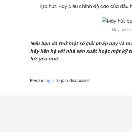
lực hút. Hãy điều chỉnh độ cao của đầu 
Máy hút bụ
Nếu bạn đã thử một số giải pháp này và má
hãy liên hệ với nhà sản xuất hoặc một kỹ t
lực yếu nhé.
Please
login
to join discussion