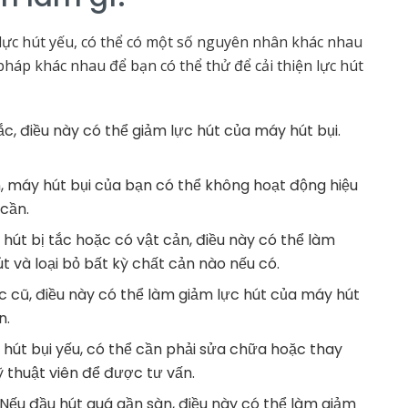
lực hút yếu, có thể có một số nguyên nhân khác nhau
 pháp khác nhau để bạn có thể thử để cải thiện lực hút
 tắc, điều này có thể giảm lực hút của máy hút bụi.
ẩn, máy hút bụi của bạn có thể không hoạt động hiệu
 cần.
hút bị tắc hoặc có vật cản, điều này có thể làm
t và loại bỏ bất kỳ chất cản nào nếu có.
ặc cũ, điều này có thể làm giảm lực hút của máy hút
n.
hút bụi yếu, có thể cần phải sửa chữa hoặc thay
ỹ thuật viên để được tư vấn.
 Nếu đầu hút quá gần sàn, điều này có thể làm giảm