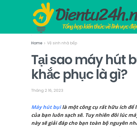
Home
Vệ sinh nhà bếp
Tại sao máy hút b
khắc phục là gì?
Tháng 2 16, 2023
Máy hút bụi
là một công cụ rất hữu ích để 
của bạn luôn sạch sẽ. Tuy nhiên đôi lúc máy
này sẽ giải đáp cho bạn toàn bộ nguyên nh