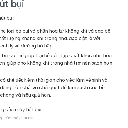
t bụi
út bụi:
thể loại bỏ bụi và phấn hoa từ không khí và các bề
hất lượng không khí trong nhà, đặc biệt là với
ệnh lý về đường hô hấp.
 bụi có thể giúp loại bỏ các tạp chất khác như hóa
 lớn, giúp cho không khí trong nhà trở nên sạch hơn
có thể tiết kiệm thời gian cho việc làm vệ sinh và
 dùng bàn chải và chổi quét để làm sạch các bề
 chóng và hiệu quả hơn.
g của máy hút bụi