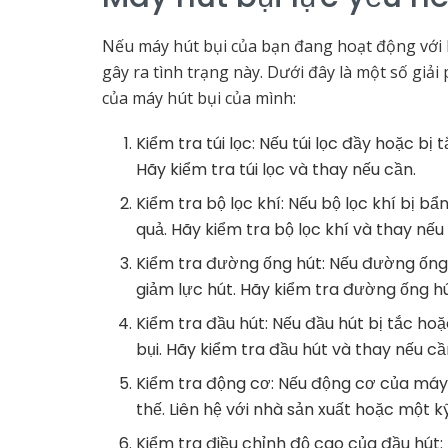
Nếu máy hút bụi của bạn đang hoạt động với 
gây ra tình trạng này. Dưới đây là một số giải
của máy hút bụi của mình:
Kiểm tra túi lọc: Nếu túi lọc đầy hoặc bị
Hãy kiểm tra túi lọc và thay nếu cần.
Kiểm tra bộ lọc khí: Nếu bộ lọc khí bị b
quả. Hãy kiểm tra bộ lọc khí và thay nếu
Kiểm tra đường ống hút: Nếu đường ống 
giảm lực hút. Hãy kiểm tra đường ống hú
Kiểm tra đầu hút: Nếu đầu hút bị tắc ho
bụi. Hãy kiểm tra đầu hút và thay nếu cầ
Kiểm tra động cơ: Nếu động cơ của máy 
thế. Liên hệ với nhà sản xuất hoặc một k
Kiểm tra điều chỉnh độ cao của đầu hút: