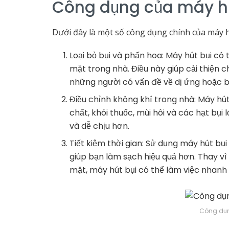
Công dụng của máy hú
Dưới đây là một số công dụng chính của máy h
Loại bỏ bụi và phấn hoa: Máy hút bụi có 
mặt trong nhà. Điều này giúp cải thiện c
những người có vấn đề về dị ứng hoặc b
Điều chỉnh không khí trong nhà: Máy hút
chất, khói thuốc, mùi hôi và các hạt bụi
và dễ chịu hơn.
Tiết kiệm thời gian: Sử dụng máy hút bụi 
giúp bạn làm sạch hiệu quả hơn. Thay vì
mặt, máy hút bụi có thể làm việc nhanh
Công dụn