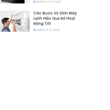
THÁNG 12 14, 2022
Các Bước Vệ Sinh Máy
Lạnh Hiệu Quả Để Hoạt
Động Tốt
THÁNG 3 10, 2023