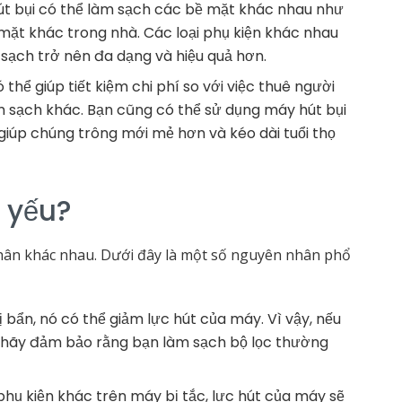
t bụi có thể làm sạch các bề mặt khác nhau như
 mặt khác trong nhà. Các loại phụ kiện khác nhau
 sạch trở nên đa dạng và hiệu quả hơn.
 thể giúp tiết kiệm chi phí so với việc thuê người
 sạch khác. Bạn cũng có thể sử dụng máy hút bụi
iúp chúng trông mới mẻ hơn và kéo dài tuổi thọ
c yếu?
nhân khác nhau. Dưới đây là một số nguyên nhân phổ
ị bẩn, nó có thể giảm lực hút của máy. Vì vậy, nếu
 hãy đảm bảo rằng bạn làm sạch bộ lọc thường
phụ kiện khác trên máy bị tắc, lực hút của máy sẽ