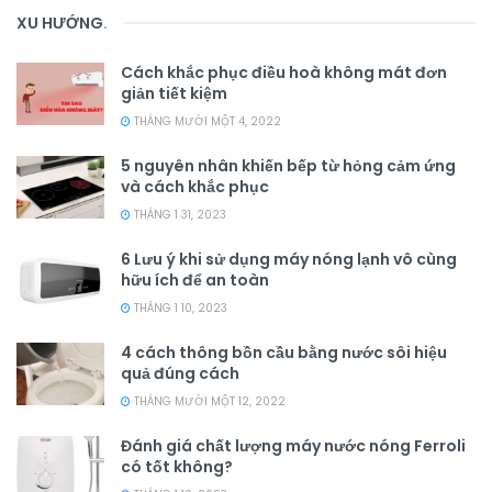
XU HƯỚNG
.
Cách khắc phục điều hoà không mát đơn
giản tiết kiệm
THÁNG MƯỜI MỘT 4, 2022
5 nguyên nhân khiến bếp từ hỏng cảm ứng
và cách khắc phục
THÁNG 1 31, 2023
6 Lưu ý khi sử dụng máy nóng lạnh vô cùng
hữu ích để an toàn
THÁNG 1 10, 2023
4 cách thông bồn cầu bằng nước sôi hiệu
quả đúng cách
THÁNG MƯỜI MỘT 12, 2022
Đánh giá chất lượng máy nước nóng Ferroli
có tốt không?