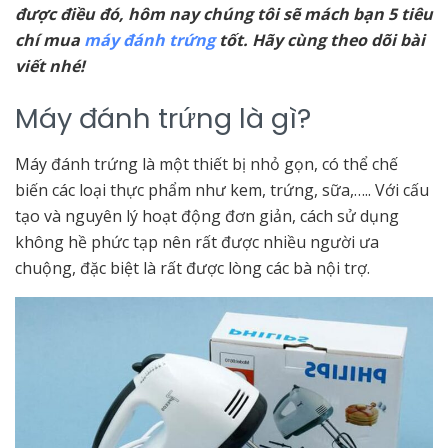
được điều đó, hôm nay chúng tôi sẽ mách bạn 5 tiêu
chí mua
máy đánh trứng
tốt. Hãy cùng theo dõi bài
viết nhé!
Máy đánh trứng là gì?
Máy đánh trứng là một thiết bị nhỏ gọn, có thể chế
biến các loại thực phẩm như kem, trứng, sữa,….. Với cấu
tạo và nguyên lý hoạt động đơn giản, cách sử dụng
không hề phức tạp nên rất được nhiều người ưa
chuộng, đặc biệt là rất được lòng các bà nội trợ.