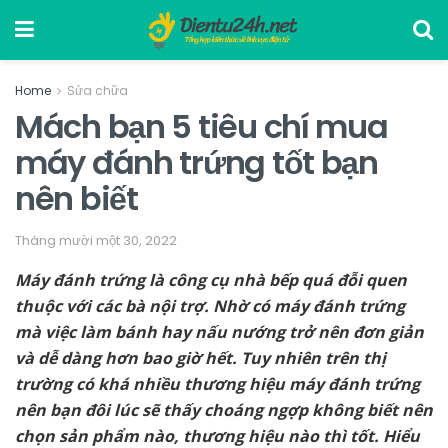
Home
Sửa chữa
Mách bạn 5 tiêu chí mua
máy đánh trứng tốt bạn
nên biết
Tháng mười một 30, 2022
Máy đánh trứng là công cụ nhà bếp quá đỗi quen
thuộc với các bà nội trợ. Nhờ có máy đánh trứng
mà việc làm bánh hay nấu nướng trở nên đơn giản
và dễ dàng hơn bao giờ hết. Tuy nhiên trên thị
trường có khá nhiều thương hiệu máy đánh trứng
nên bạn đôi lúc sẽ thấy choáng ngợp không biết nên
chọn sản phẩm nào, thương hiệu nào thì tốt. Hiểu