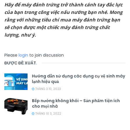
Hãy để máy đánh trứng trở thành cánh tay đắc lực
của bạn trong công việc nấu nướng bạn nhé. Mong
rằng với những tiêu chí mua máy đánh trứng bạn
sẽ chọn được một chiếc máy đánh trứng chất
lượng, như ý.
Please
login
to join discussion
ĐƯỢC ĐỀ XUẤT
.
Hướng dẫn sử dụng các dụng cụ vệ sinh máy
lạnh hiệu quả
THÁNG 3 10, 2023
Bếp nướng không khói – Sản phẩm tiện ích
cho mọi nhà
THÁNG 10 3, 2022