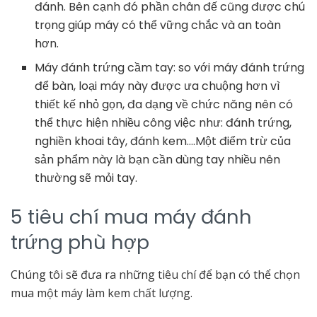
đánh. Bên cạnh đó phần chân đế cũng được chú
trọng giúp máy có thể vững chắc và an toàn
hơn.
Máy đánh trứng cầm tay: so với máy đánh trứng
để bàn, loại máy này được ưa chuộng hơn vì
thiết kế nhỏ gọn, đa dạng về chức năng nên có
thể thực hiện nhiều công việc như: đánh trứng,
nghiền khoai tây, đánh kem….Một điểm trừ của
sản phẩm này là bạn cần dùng tay nhiều nên
thường sẽ mỏi tay.
5 tiêu chí mua máy đánh
trứng phù hợp
Chúng tôi sẽ đưa ra những tiêu chí để bạn có thể chọn
mua một máy làm kem chất lượng.