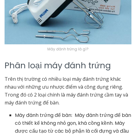
Máy đánh trứng là gì?
Phân loại máy đánh trứng
Trên thị trường có nhiều loại máy đánh trứng khác
nhau với những ưu nhược điểm và công dụng riêng.
Trong đó có 2 loại chính là máy đánh trứng cầm tay và
máy đánh trứng để bàn.
Máy đánh trứng để bàn: Máy đánh trứng để bàn
có thiết kế không nhỏ gọn, khá cồng kềnh. Máy
được cấu tạo từ các bộ phận là cối đựng và đầu