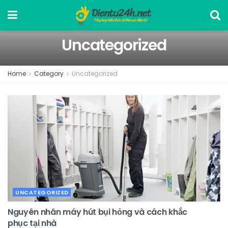
Uncategorized
Home
Category
Uncategorized
UNCATEGORIZED
Nguyên nhân máy hút bụi hỏng và cách khắc
phục tại nhà