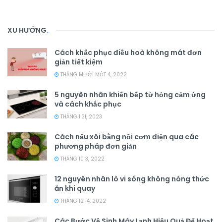
XU HƯỚNG
.
Cách khắc phục điều hoà không mát đơn
giản tiết kiệm
THÁNG MƯỜI MỘT 4, 2022
5 nguyên nhân khiến bếp từ hỏng cảm ứng
và cách khắc phục
THÁNG 1 31, 2023
Cách nấu xôi bằng nồi cơm điện qua các
phương pháp đơn giản
THÁNG 10 3, 2022
12 nguyên nhân lò vi sóng không nóng thức
ăn khi quay
THÁNG 12 14, 2022
Các Bước Vệ Sinh Máy Lạnh Hiệu Quả Để Hoạt