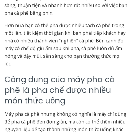
sàng, thuận tiện và nhanh hơn rất nhiều so với việc bạn
pha cà phê bằng phin.
Hơn nữa bạn có thể pha được nhiều tách cà phê trong
một lần, tiết kiệm thời gian khi bạn phải tiếp khách hay
nhà có nhiều thành viên “nghiện” cà phê. Bên cạnh đó
máy có chế độ giữ ấm sau khi pha, cà phê luôn đủ ấm
nóng và dậy mùi, sẵn sàng cho bạn thưởng thức mọi
lúc.
Công dụng của máy pha cà
phê là pha chế được nhiều
món thức uống
Máy pha cà phê nhưng không có nghĩa là máy chỉ dùng
để pha cà phê đen đơn giản, mà còn có thể thêm nhiều
nguyên liệu để tạo thành những món thức uống khác