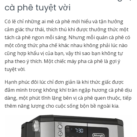
cà phê tuyệt vời
Có lẽ chỉ những ai mê cà phê mới hiểu và tận hưởng
cảm giác thư thái, thích thú khi được thưởng thức một
tách cà phê ngon mỗi sáng. Nhưng mỗi quán cà phê có
một công thức pha chế khác nhau không phải lúc nào
cũng hợp khẩu vị của bạn, vậy thì sao bạn không tự
pha theo ý thích. Một chiếc máy pha cà phê là gợi ý
tuyệt vời.
Hạnh phúc đôi lúc chỉ đơn giản là khi thức giấc được
đắm mình trong không khí tràn ngập hương cà phê dịu
dàng, một phút tĩnh lặng bên vị cà phê quen thuộc, tiếp
thêm năng lượng cho cuộc sống bộn bề ngoài kia.