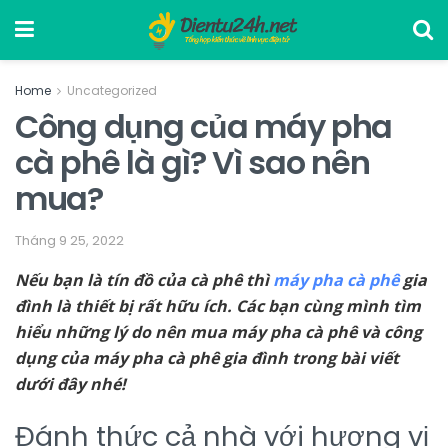
Home
Uncategorized
Công dụng của máy pha
cà phê là gì? Vì sao nên
mua?
Tháng 9 25, 2022
Nếu bạn là tín đồ của cà phê thì
máy pha cà phê
gia
đình là thiết bị rất hữu ích. Các bạn cùng mình tìm
hiểu những lý do nên mua máy pha cà phê và công
dụng của máy pha cà phê gia đình trong bài viết
dưới đây nhé!
Đánh thức cả nhà với hương vị