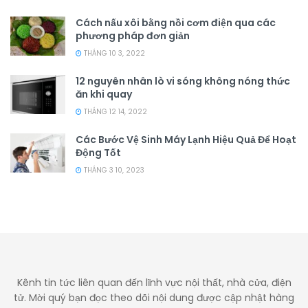
Cách nấu xôi bằng nồi cơm điện qua các
phương pháp đơn giản
THÁNG 10 3, 2022
12 nguyên nhân lò vi sóng không nóng thức
ăn khi quay
THÁNG 12 14, 2022
Các Bước Vệ Sinh Máy Lạnh Hiệu Quả Để Hoạt
Động Tốt
THÁNG 3 10, 2023
Kênh tin tức liên quan đến lĩnh vực nội thất, nhà cửa, điện
tử. Mời quý bạn đọc theo dõi nội dung được cập nhật hàng