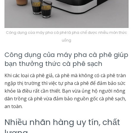
Công dụng của máy pha cà phê là pha chế được nhiều món thức
uống
Công dụng của máy pha cà phê giúp
bạn thưởng thức cà phê sạch
Khi các loại cà phê giả, cà phê mà không có cà phê tràn
ngập thị trường thì việc tự pha cà phê để đảm bảo sức
khỏe là điều rất cần thiết. Bạn vừa ủng hộ người nông
dân trồng cà phê vừa đảm bảo nguồn gốc cà phê sạch,
an toàn.
Nhiều nhãn hàng uy tín, chất
lượng