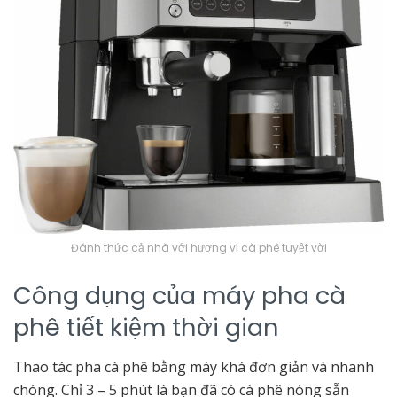
Đánh thức cả nhà với hương vị cà phê tuyệt vời
Công dụng của máy pha cà
phê tiết kiệm thời gian
Thao tác pha cà phê bằng máy khá đơn giản và nhanh
chóng. Chỉ 3 – 5 phút là bạn đã có cà phê nóng sẵn