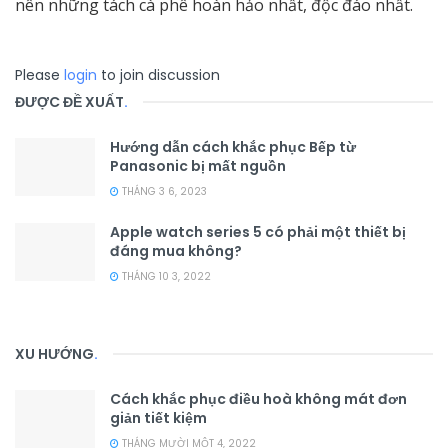
nên những tách cà phê hoàn hảo nhất, độc đáo nhất.
Please
login
to join discussion
ĐƯỢC ĐỀ XUẤT
.
Hướng dẫn cách khắc phục Bếp từ
Panasonic bị mất nguồn
THÁNG 3 6, 2023
Apple watch series 5 có phải một thiết bị
đáng mua không?
THÁNG 10 3, 2022
XU HƯỚNG
.
Cách khắc phục điều hoà không mát đơn
giản tiết kiệm
THÁNG MƯỜI MỘT 4, 2022