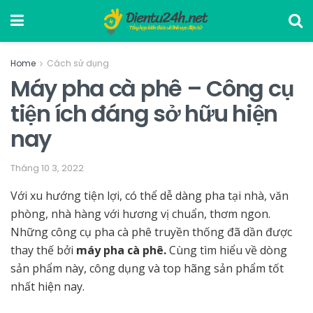
Home
Cách sử dụng
Máy pha cà phê – Công cụ
tiện ích đáng sở hữu hiện
nay
Tháng 10 3, 2022
Với xu hướng tiện lợi, có thể dễ dàng pha tại nhà, văn
phòng, nhà hàng với hương vị chuẩn, thơm ngon.
Những công cụ pha cà phê truyền thống đã dần được
thay thế bởi
máy pha cà phê.
Cùng tìm hiểu về dòng
sản phẩm này, công dụng và top hãng sản phẩm tốt
nhất hiện nay.