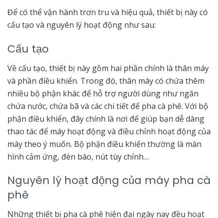
Để có thể vận hành trơn tru và hiệu quả, thiết bị này có
cấu tạo và nguyên lý hoạt động như sau:
Cấu tạo
Về cấu tạo, thiết bị này gồm hai phần chính là thân máy
và phần điều khiển. Trong đó, thân máy có chứa thêm
nhiều bộ phận khác để hỗ trợ người dùng như ngăn
chứa nước, chứa bã và các chi tiết để pha cà phê. Với bộ
phận điều khiển, đây chính là nơi để giúp bạn dễ dàng
thao tác để máy hoạt động và điều chỉnh hoạt động của
máy theo ý muốn. Bộ phận điều khiển thường là màn
hình cảm ứng, đèn báo, nút tùy chỉnh…
Nguyên lý hoạt động của máy pha cà
phê
Những thiết bị pha cà phê hiện đại ngày nay đều hoạt