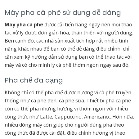
Máy pha cà phê sử dụng dễ dàng
Máy pha cà phê
được cải tiến hàng ngày nên mọi thao
tác xử lý được đơn giản hóa, thân thiện với người dùng.
Bên cạnh đó, các nhà sản xuất tích hợp rất nhiều tính
năng khác nhau để bạn có thể dễ dàng điều chỉnh, chỉ
cần xem kỹ hướng dẫn sử dụng bạn có thể thao tác với
máy và có cho mình ly cà phê thơm ngon ngay sau đó.
Pha chế đa dạng
Không chỉ có thể pha chế được hương vị cà phê truyền
thống như cà phê đen, cà phê sữa. Thiết bị pha cà phê
còn có thể pha những hương vị thơm ngon với nhiều
công thức như Latte, Cappuccino, Americano…Hơn nữa,
nhiều dòng máy còn giúp cho người dùng pha theo
công thức đã được cài đặt, điều chỉnh hương vị theo