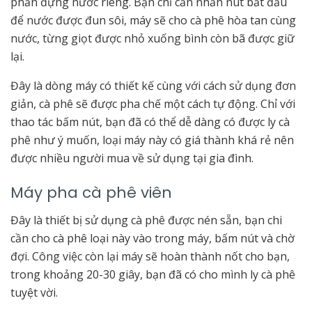
phần đựng nước riêng. Bạn chỉ cần nhấn nút bắt đầu
để nước được đun sôi, máy sẽ cho cà phê hòa tan cùng
nước, từng giọt được nhỏ xuống bình còn bã được giữ
lại.
Đây là dòng máy có thiết kế cùng với cách sử dụng đơn
giản, cà phê sẽ được pha chế một cách tự động. Chỉ với
thao tác bấm nút, bạn đã có thể dễ dàng có được ly cà
phê như ý muốn, loại máy này có giá thành khá rẻ nên
được nhiều người mua về sử dụng tại gia đình.
Máy pha cà phê viên
Đây là thiết bị sử dụng cà phê được nén sẵn, bạn chi
cần cho cà phê loại này vào trong máy, bấm nút và chờ
đợi. Công việc còn lại máy sẽ hoàn thành nốt cho bạn,
trong khoảng 20-30 giây, bạn đã có cho mình ly cà phê
tuyệt vời.