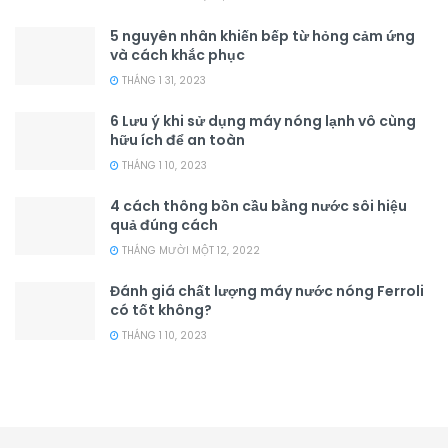
5 nguyên nhân khiến bếp từ hỏng cảm ứng
và cách khắc phục
THÁNG 1 31, 2023
6 Lưu ý khi sử dụng máy nóng lạnh vô cùng
hữu ích để an toàn
THÁNG 1 10, 2023
4 cách thông bồn cầu bằng nước sôi hiệu
quả đúng cách
THÁNG MƯỜI MỘT 12, 2022
Đánh giá chất lượng máy nước nóng Ferroli
có tốt không?
THÁNG 1 10, 2023