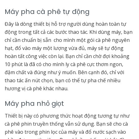
Máy pha cà phê tự động
Đây là dòng thiết bị hỗ trợ người dùng hoàn toàn tự
động trong tất cả các bước thao tác. Khi dùng máy, bạn
chỉ cần chuẩn bị sẵn cho mình một gói cà phê nguyên
hạt, đổ vào máy một lượng vừa đủ, máy sẽ tự động
hoàn tất công việc còn lại. Bạn chỉ cần chờ đợi khoảng
10 phút là đã có cho mình ly cà phê cực thơm ngon,
đậm chất và đúng như ý muốn. Bên cạnh đó, chỉ với
thao tác ấn nút chọn, bạn có thể tự pha chế nhiều
hương vị cà phê khác nhau.
Máy pha nhỏ giọt
Thiết bị này có phương thức hoạt động tương tự như
cà phê phin truyền thống vẫn sử dụng. Bạn sẽ cho cà
phê vào trong phin lọc của máy và đổ nước sạch vào