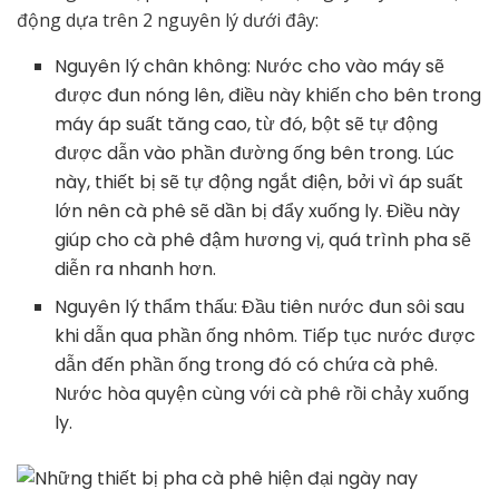
động dựa trên 2 nguyên lý dưới đây:
Nguyên lý chân không: Nước cho vào máy sẽ
được đun nóng lên, điều này khiến cho bên trong
máy áp suất tăng cao, từ đó, bột sẽ tự động
được dẫn vào phần đường ống bên trong. Lúc
này, thiết bị sẽ tự động ngắt điện, bởi vì áp suất
lớn nên cà phê sẽ dần bị đẩy xuống ly. Điều này
giúp cho cà phê đậm hương vị, quá trình pha sẽ
diễn ra nhanh hơn.
Nguyên lý thẩm thấu: Đầu tiên nước đun sôi sau
khi dẫn qua phần ống nhôm. Tiếp tục nước được
dẫn đến phần ống trong đó có chứa cà phê.
Nước hòa quyện cùng với cà phê rồi chảy xuống
ly.