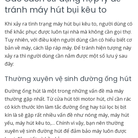
tránh máy hút bụi kêu to
Khi xảy ra tình trạng máy hút bụi kêu to, người dùng có
thể khắc phục được luôn tại nhà mà không cần gọi thợ.
Tuy nhiên, với điều kiện người dùng cần có hiểu biết cơ
bản về máy, cách lắp ráp máy. Để tránh hiện tượng này
xảy ra thì người dùng cần nắm được một số lưu ý sau
đây:
Thường xuyên vệ sinh đường ống hút
Đường ống hút là một trong những vấn đề mà máy
thường gặp nhất. Từ cửa hút tới motor hút, chỉ cần rác
có kích thước lớn làm tắc đường ống hay túi lọc bị bịt
kín là sẽ gặp rất nhiều vấn đề như nóng máy, máy hút
yếu, máy hút kêu to,… Chính vì vậy, bạn nên thường
xuyên vệ sinh đường hút để đảm bảo máy luôn được