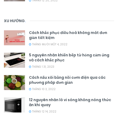
THÁNG 12 20, 2022
XU HƯỚNG
.
Cách khắc phục điều hoà không mát đơn
giản tiết kiệm
THÁNG MƯỜI MỘT 4, 2022
5 nguyên nhân khiến bếp từ hỏng cảm ứng
và cách khắc phục
THÁNG 1 31, 2023
Cách nấu xôi bằng nồi cơm điện qua các
phương pháp đơn giản
THÁNG 10 3, 2022
12 nguyên nhân lò vi sóng không nóng thức
ăn khi quay
THÁNG 12 14, 2022