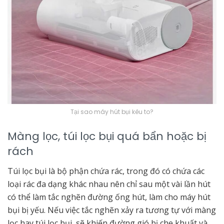
Tại sao máy hút bụi kêu to?
Màng lọc, túi lọc bụi quá bẩn hoặc bị
rách
Túi lọc bụi là bộ phận chứa rác, trong đó có chứa các
loại rác đa dạng khác nhau nên chỉ sau một vài lần hút
có thể làm tắc nghẽn đường ống hút, làm cho máy hút
bụi bị yếu. Nếu việc tắc nghẽn xảy ra tương tự với màng
lọc hay túi lọc bụi, sẽ khiến đường gió bị che khuất và