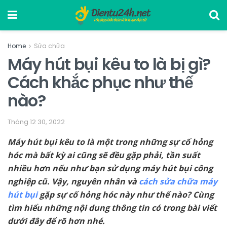
Home
Sửa chữa
Máy hút bụi kêu to là bị gì?
Cách khắc phục như thế
nào?
Tháng 12 30, 2022
Máy hút bụi kêu to là một trong những sự cố hỏng
hóc mà bất kỳ ai cũng sẽ đều gặp phải, tần suất
nhiều hơn nếu như bạn sử dụng máy hút bụi công
nghiệp cũ. Vậy, nguyên nhân và
cách sửa chữa máy
hút bụi
gặp sự cố hỏng hóc này như thế nào? Cùng
tìm hiểu những nội dung thông tin có trong bài viết
dưới đây để rõ hơn nhé.