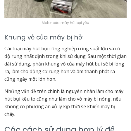
Motor của máy hút bụi yếu
Khung vỏ của máy bị hở
Các loại máy hút bụi công nghiệp công suất lớn và có
độ rung nhất định trong khi sử dụng. Sau một thời gian
dài sử dụng, phần khung vỏ của máy hút bụi sẽ bị lỏng
ra, làm cho động cơ rung hơn và âm thanh phát ra
cũng ngày một lớn hơn.
Những vấn đề trên chính là nguyên nhân làm cho máy
hút bụi kêu to cũng như làm cho vỏ máy bị nóng, nếu
không có phương án xử lý kịp thời sẽ khiến máy bị
cháy.
Các cách sử dụng hợp lý để