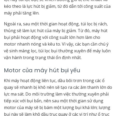
kéo theo là lực hút bị giảm, từ đó dẫn tới công suất của
máy phải tăng lên.
Ngoài ra, sau một thời gian hoạt động, túi lọc bị rách,
thủng sẽ làm lực hút của máy bị giảm. Từ đó, máy hút
bụi phải hoạt động với công suất lớn hơn làm cho
motor nhanh nóng và kêu to. Vì vậy, các bạn cần chú ý
vệ sinh màng lọc, túi lọc bụi thường xuyên để máy luôn
vận hành trong trạng thái ổn định nhất.
Motor của máy hút bụi yếu
Khi máy hoạt động liên tục, dầu bôi trơn trong các ổ
quay sẽ nhanh bị khô nên sẽ tạo ra các âm thanh lớn do
lực ma sát. Do môi trường làm việc thường xuyên phải
tiếp xúc với bụi bẩn, nên sau một thời gian sử dụng
motor của máy sẽ bị bám một lượng bụi khá lớn; lượng
bụi này sẽ làm khô dầu trục quay ở các vị trí như ổ trục