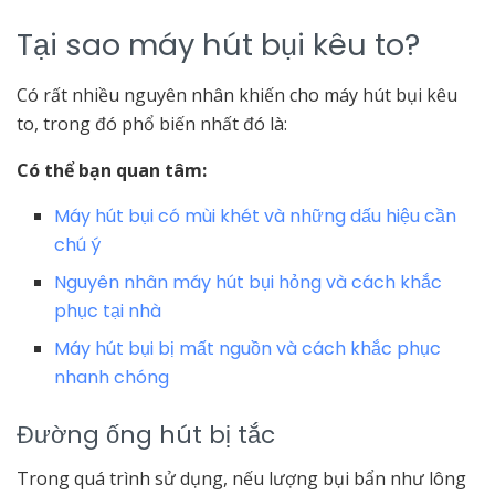
Tại sao máy hút bụi kêu to?
Có rất nhiều nguyên nhân khiến cho máy hút bụi kêu
to, trong đó phổ biến nhất đó là:
Có thể bạn quan tâm:
Máy hút bụi có mùi khét và những dấu hiệu cần
chú ý
Nguyên nhân máy hút bụi hỏng và cách khắc
phục tại nhà
Máy hút bụi bị mất nguồn và cách khắc phục
nhanh chóng
Đường ống hút bị tắc
Trong quá trình sử dụng, nếu lượng bụi bẩn như lông