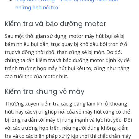
những nhà nội trợ
Kiểm tra và bảo dưỡng motor
Sau một thời gian sử dụng, motor máy hút bụi sẽ bị
bám nhiều bụi bẩn, trục quay bị khô dầu bôi trơn ở ổ
trục và đồng thời chổi than cũng sẽ bị mòn. Do đó,
chúng ta cần kiểm tra và bảo dưỡng motor định kỳ để
tránh trường hợp máy hút bụi kêu to, cũng như nâng
cao tuổi thọ của motor hút.
Kiểm tra khung vỏ máy
Thường xuyên kiểm tra các gioăng làm kín ở khoang
hút, hay các vị trí ghép nối của vỏ máy hút cũng có thể
bị lỏng ra dẫn tới máy bị rung mạnh và lực hút yếu. Đối
với các trường hợp trên, nếu người dùng không kiểm
tra và có các biện pháp xử lý kịp thời thì chắc chắn máy