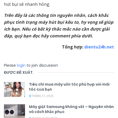
hút bụi sẽ nhanh hỏng.
Trên đây là các thông tin nguyên nhân, cách khắc
phục tình trạng máy hút bụi kêu to, hy vọng sẽ giúp
ích bạn. Nếu có bất kỳ thắc mắc nào cần được giải
đáp, quý bạn đọc hãy comment phía dưới.
Tổng hợp:
dientu24h.net
Please
login
to join discussion
ĐƯỢC ĐỀ XUẤT
.
Tiêu chí mua máy uốn tóc phù hợp với mái
tóc của bạn
THÁNG 3 1, 2023
Máy giặt Samsung không vắt – Nguyên nhân
và cách khắc phục