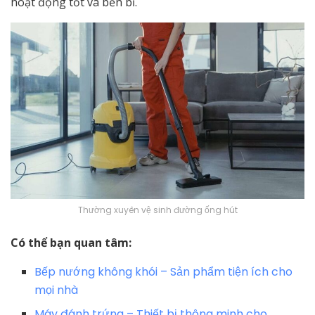
hoạt động tốt và bền bỉ.
Thường xuyên vệ sinh đường ống hút
Có thể bạn quan tâm:
Bếp nướng không khói – Sản phẩm tiện ích cho
mọi nhà
Máy đánh trứng – Thiết bị thông minh cho