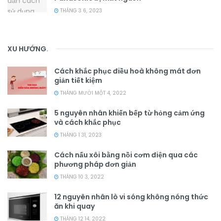
THÁNG 3 6, 2023
XU HƯỚNG
.
Cách khắc phục điều hoà không mát đơn
giản tiết kiệm
THÁNG MƯỜI MỘT 4, 2022
5 nguyên nhân khiến bếp từ hỏng cảm ứng
và cách khắc phục
THÁNG 1 31, 2023
Cách nấu xôi bằng nồi cơm điện qua các
phương pháp đơn giản
THÁNG 10 3, 2022
12 nguyên nhân lò vi sóng không nóng thức
ăn khi quay
THÁNG 12 14, 2022