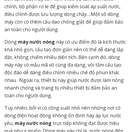
chỉnh, bộ phận rơ le để giúp kiểm soát áp suất nước,
điều chỉnh được lưu lượng dòng chảy….Một số dòng
máy còn có thêm cầu dao chống giật để giúp đảm bảo
an toàn cho người dùng.
Dòng
máy nước nóng
này có ưu điểm đó là kích thước
khá nhỏ gọn, cấu tạo đơn giản nên có thể dễ dàng lắp
đặt, không chiếm nhiều diện tích. Bên cạnh đó, dòng
máy này có mẫu mã vô cùng đa dạng, vòi tắm cấu tạo
độc đáo dễ dàng điều chỉnh nhiều chế độ phun khác
nhau. Ngoài ra, thiết bị này giúp nước được làm nóng
nhanh chóng và trang bị nhiều thiết bị đảm bảo an
toàn cho người dùng.
Tuy nhiên, bởi vì có công suất nhỏ nên những nơi có
dòng điện hoạt động không ổn định hay áp lực nước
yếu,
máy nước nóng
trực tiếp không đạt được hiệu
quả như ý muốn. Dòng máy này chỉ là, nước nóng đến