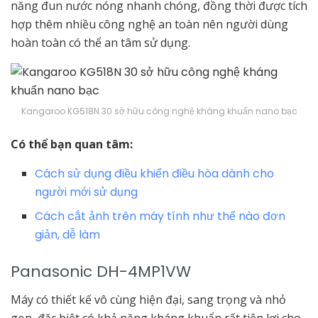
năng đun nước nóng nhanh chóng, đồng thời được tích
hợp thêm nhiều công nghệ an toàn nên người dùng
hoàn toàn có thể an tâm sử dụng.
Kangaroo KG518N 30 sở hữu công nghệ kháng khuẩn nano bạc
Có thể bạn quan tâm:
Cách sử dụng điều khiển điều hòa dành cho
người mới sử dụng
Cách cắt ảnh trên máy tính như thế nào đơn
giản, dễ làm
Panasonic DH-4MP1VW
Máy có thiết kế vô cùng hiện đại, sang trọng và nhỏ
gọn, đặc biệt có khả năng kháng khuẩn rất tiện lợi cho