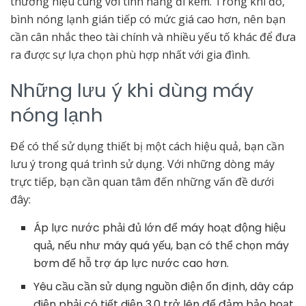
thương hiệu cùng với tính năng đi kèm. Trong khi đó,
bình nóng lạnh gián tiếp có mức giá cao hơn, nên bạn
cần cân nhắc theo tài chính và nhiều yếu tố khác để đưa
ra được sự lựa chọn phù hợp nhất với gia đình.
Những lưu ý khi dùng máy
nóng lạnh
Để có thể sử dụng thiết bị một cách hiệu quả, bạn cần
lưu ý trong quá trình sử dụng. Với những dòng máy
trực tiếp, bạn cần quan tâm đến những vấn đề dưới
đây:
Áp lực nước phải đủ lớn để máy hoạt động hiệu
quả, nếu như máy quá yếu, bạn có thể chọn máy
bơm để hỗ trợ áp lực nước cao hơn.
Yêu cầu cần sử dụng nguồn điện ổn định, dây cáp
điện phải có tiết diện 3.0 trở lên để đảm bảo hoạt