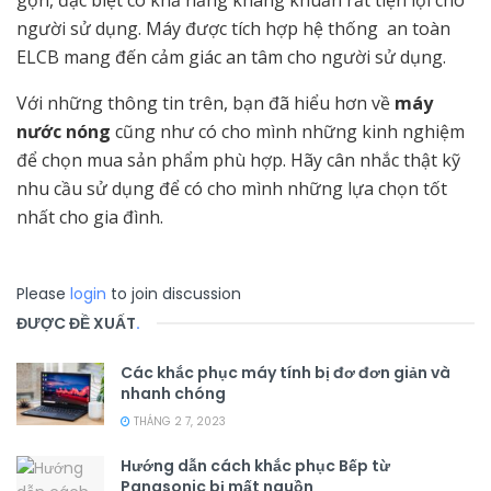
người sử dụng. Máy được tích hợp hệ thống an toàn
ELCB mang đến cảm giác an tâm cho người sử dụng.
Với những thông tin trên, bạn đã hiểu hơn về
máy
nước nóng
cũng như có cho mình những kinh nghiệm
để chọn mua sản phẩm phù hợp. Hãy cân nhắc thật kỹ
nhu cầu sử dụng để có cho mình những lựa chọn tốt
nhất cho gia đình.
Please
login
to join discussion
ĐƯỢC ĐỀ XUẤT
.
Các khắc phục máy tính bị đơ đơn giản và
nhanh chóng
THÁNG 2 7, 2023
Hướng dẫn cách khắc phục Bếp từ
Panasonic bị mất nguồn