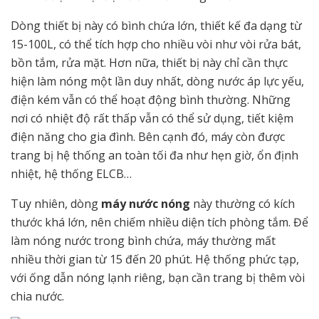
Dòng thiết bị này có bình chứa lớn, thiết kế đa dạng từ
15-100L, có thể tích hợp cho nhiều vòi như vòi rửa bát,
bồn tắm, rửa mặt. Hơn nữa, thiết bị này chỉ cần thực
hiện làm nóng một lần duy nhất, dòng nước áp lực yếu,
điện kém vẫn có thể hoạt động bình thường. Những
nơi có nhiệt độ rất thấp vẫn có thể sử dụng, tiết kiệm
điện năng cho gia đình. Bên cạnh đó, máy còn được
trang bị hệ thống an toàn tối đa như hẹn giờ, ổn định
nhiệt, hệ thống ELCB…
Tuy nhiên, dòng
máy nước nóng
này thường có kích
thước khá lớn, nên chiếm nhiều diện tích phòng tắm. Để
làm nóng nước trong bình chứa, máy thường mất
nhiều thời gian từ 15 đến 20 phút. Hệ thống phức tạp,
với ống dẫn nóng lạnh riêng, bạn cần trang bị thêm vòi
chia nước.