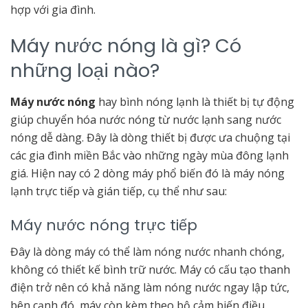
hợp với gia đình.
Máy nước nóng là gì? Có
những loại nào?
Máy nước nóng
hay bình nóng lạnh là thiết bị tự động
giúp chuyển hóa nước nóng từ nước lạnh sang nước
nóng dễ dàng. Đây là dòng thiết bị được ưa chuộng tại
các gia đình miền Bắc vào những ngày mùa đông lạnh
giá. Hiện nay có 2 dòng máy phổ biến đó là máy nóng
lạnh trực tiếp và gián tiếp, cụ thể như sau:
Máy nước nóng trực tiếp
Đây là dòng máy có thể làm nóng nước nhanh chóng,
không có thiết kế bình trữ nước. Máy có cấu tạo thanh
điện trở nên có khả năng làm nóng nước ngay lập tức,
bên cạnh đó, máy còn kèm theo bộ cảm biến điều