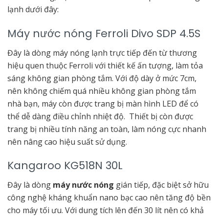
lạnh dưới đây:
Máy nước nóng Ferroli Divo SDP 4.5S
Đây là dòng máy nóng lạnh trực tiếp đến từ thương
hiệu quen thuộc Ferroli với thiết kế ấn tượng, làm tỏa
sáng không gian phòng tắm. Với độ dày ở mức 7cm,
nên không chiếm quá nhiều không gian phòng tắm
nhà bạn, máy còn được trang bị màn hình LED để có
thể dễ dàng điều chỉnh nhiệt độ. Thiết bị còn được
trang bị nhiều tính năng an toàn, làm nóng cực nhanh
nên nâng cao hiệu suất sử dụng.
Kangaroo KG518N 30L
Đây là dòng
máy nước nóng
gián tiếp, đặc biệt sở hữu
công nghệ kháng khuẩn nano bạc cao nên tăng độ bền
cho máy tối ưu. Với dung tích lên đến 30 lít nên có khả