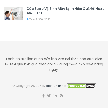
Các Bước Vệ Sinh Máy Lạnh Hiệu Quả Để Hoạt
Động Tốt
THÁNG 3 10, 2023
Kênh tin tức liên quan đến lĩnh vực nội thất, nhà cửa, điện
tử. Mời quý bạn đọc theo dõi nội dung được cập nhật hàng
ngày.
© Copyright @2022 by
dientu24h.net