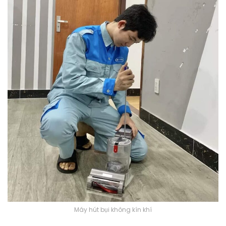
Máy hút bụi không kín khí