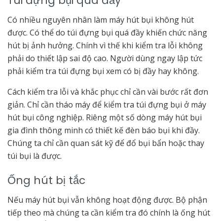
Túi đựng bụi quá đầy
Có nhiều nguyên nhân làm máy hút bụi không hút
được. Có thể do túi đựng bụi quá đầy khiến chức năng
hút bị ảnh hưởng. Chính vì thế khi kiểm tra lỗi không
phải do thiết lập sai độ cao. Người dùng ngay lập tức
phải kiểm tra túi đựng bụi xem có bị đầy hay không.
Cách kiểm tra lỗi và khắc phục chỉ cần vài bước rất đơn
giản. Chỉ cần tháo máy để kiểm tra túi đựng bụi ở máy
hút bụi công nghiệp. Riêng một số dòng máy hút bụi
gia đình thông minh có thiết kế đèn báo bụi khi đầy.
Chúng ta chỉ cần quan sát kỹ để đổ bụi bẩn hoặc thay
túi bụi là được.
Ống hút bị tắc
Nếu máy hút bụi vẫn không hoạt động được. Bộ phận
tiếp theo mà chúng ta cần kiểm tra đó chính là ống hút