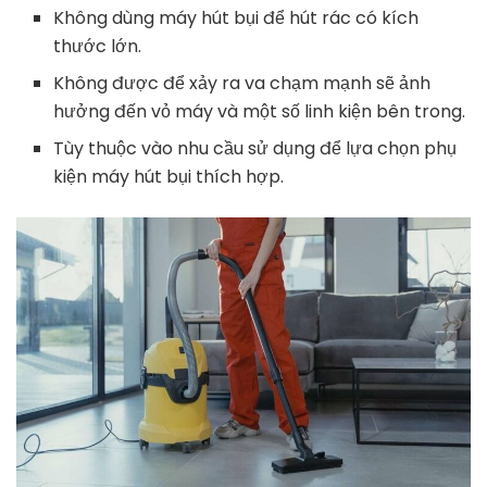
Không dùng máy hút bụi để hút rác có kích
thước lớn.
Không được để xảy ra va chạm mạnh sẽ ảnh
hưởng đến vỏ máy và một số linh kiện bên trong.
Tùy thuộc vào nhu cầu sử dụng để lựa chọn phụ
kiện máy hút bụi thích hợp.