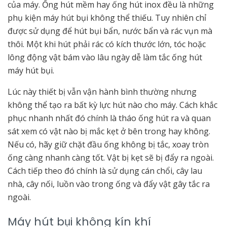
của máy. Ống hút mềm hay ống hút inox đều là những
phụ kiện máy hút bụi không thể thiếu. Tuy nhiên chỉ
được sử dụng để hút bụi bẩn, nước bẩn và rác vụn mà
thôi. Một khi hút phải rác có kích thước lớn, tóc hoặc
lông động vật bám vào lâu ngày dễ làm tắc ống hút
máy hút bụi.
Lúc này thiết bị vẫn vận hành bình thường nhưng
không thể tạo ra bất kỳ lực hút nào cho máy. Cách khắc
phục nhanh nhất đó chính là tháo ống hút ra và quan
sát xem có vật nào bị mắc kẹt ở bên trong hay không.
Nếu có, hãy giữ chặt đầu ống không bị tắc, xoay tròn
ống càng nhanh càng tốt. Vật bị kẹt sẽ bị đẩy ra ngoài.
Cách tiếp theo đó chính là sử dụng cán chổi, cây lau
nhà, cây nối, luồn vào trong ống và đẩy vật gây tắc ra
ngoài.
Máy hút bụi không kín khí