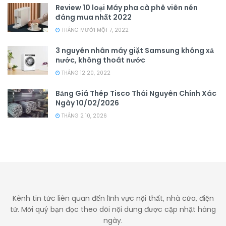
Review 10 loại Máy pha cà phê viên nén
đáng mua nhất 2022
THÁNG MƯỜI MỘT 7, 2022
3 nguyên nhân máy giặt Samsung không xả
nước, không thoát nước
THÁNG 12 20, 2022
Bảng Giá Thép Tisco Thái Nguyên Chính Xác
Ngày 10/02/2026
THÁNG 2 10, 2026
Kênh tin tức liên quan đến lĩnh vực nội thất, nhà cửa, điện
tử. Mời quý bạn đọc theo dõi nội dung được cập nhật hàng
ngày.