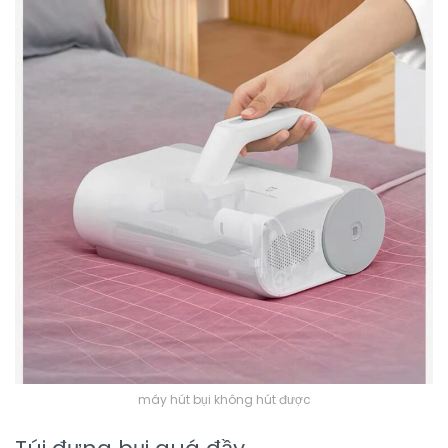
máy hút bụi không hút được