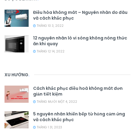
Điều hòa không mát – Nguyên nhân do đâu
và cách khắc phục
THÁNG 10 3, 2022
12 nguyên nhân lò vi sóng không nóng thức
ăn khi quay
THÁNG 12 14, 2022
XU HƯỚNG
.
Cách khắc phục điều hoà không mát đơn
giản tiết kiệm
THÁNG MƯỜI MỘT 4, 2022
5 nguyên nhân khiến bếp từ hỏng cảm ứng
và cách khắc phục
THÁNG 1 31, 2023