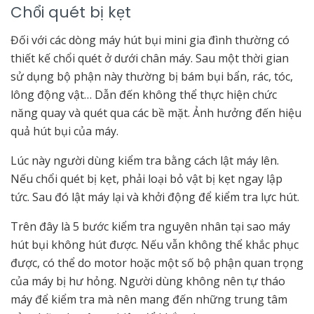
Chổi quét bị kẹt
Đối với các dòng máy hút bụi mini gia đình thường có
thiết kế chổi quét ở dưới chân máy. Sau một thời gian
sử dụng bộ phận này thường bị bám bụi bẩn, rác, tóc,
lông động vật… Dẫn đến không thể thực hiện chức
năng quay và quét qua các bề mặt. Ảnh hưởng đến hiệu
quả hút bụi của máy.
Lúc này người dùng kiểm tra bằng cách lật máy lên.
Nếu chổi quét bị kẹt, phải loại bỏ vật bị kẹt ngay lập
tức. Sau đó lật máy lại và khởi động để kiểm tra lực hút.
Trên đây là 5 bước kiểm tra nguyên nhân tại sao máy
hút bụi không hút được. Nếu vẫn không thể khắc phục
được, có thể do motor hoặc một số bộ phận quan trọng
của máy bị hư hỏng. Người dùng không nên tự tháo
máy để kiểm tra mà nên mang đến những trung tâm