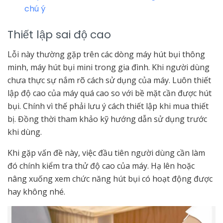
chú ý
Thiết lập sai độ cao
Lỗi này thường gặp trên các dòng máy hút bụi thông
minh, máy hút bụi mini trong gia đình. Khi người dùng
chưa thực sự nắm rõ cách sử dụng của máy. Luôn thiết
lập độ cao của máy quá cao so với bề mặt cần được hút
bụi. Chính vì thế phải lưu ý cách thiết lập khi mua thiết
bị. Đồng thời tham khảo kỹ hướng dẫn sử dụng trước
khi dùng.
Khi gặp vấn đề này, việc đầu tiên người dùng cần làm
đó chính kiểm tra thử độ cao của máy. Hạ lên hoặc
nâng xuống xem chức năng hút bụi có hoạt động được
hay không nhé.