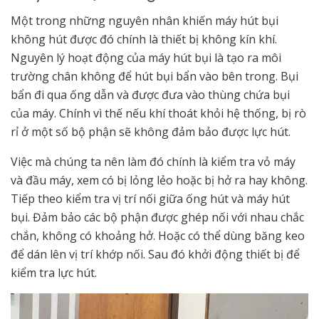
Một trong những nguyên nhân khiến máy hút bụi
không hút được đó chính là thiết bị không kín khí.
Nguyên lý hoạt động của máy hút bụi là tạo ra môi
trường chân không để hút bụi bẩn vào bên trong. Bụi
bẩn đi qua ống dẫn và được đưa vào thùng chứa bụi
của máy. Chính vì thế nếu khí thoát khỏi hệ thống, bị rò
rỉ ở một số bộ phận sẽ không đảm bảo được lực hút.
Việc mà chúng ta nên làm đó chính là kiểm tra vỏ máy
và đầu máy, xem có bị lỏng lẻo hoặc bị hở ra hay không.
Tiếp theo kiểm tra vị trí nối giữa ống hút và máy hút
bụi. Đảm bảo các bộ phận được ghép nối với nhau chắc
chắn, không có khoảng hở. Hoặc có thể dùng băng keo
để dán lên vị trí khớp nối. Sau đó khởi động thiết bị để
kiểm tra lực hút.