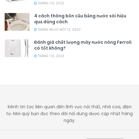
THÁNG 1 10, 2023
4 cách thông bồn cầu bằng nước sôi hiệu
quả đúng cách
THÁNG MƯỜI MỘT 12, 2022
Đánh giá chất lượng máy nước nóng Ferroli
có tốt không?
THÁNG 1 10, 2023
Kênh tin tức liên quan đến lĩnh vực nội thất, nhà cửa, điện
tử. Mời quý bạn đọc theo dõi nội dung được cập nhật hàng
ngày.