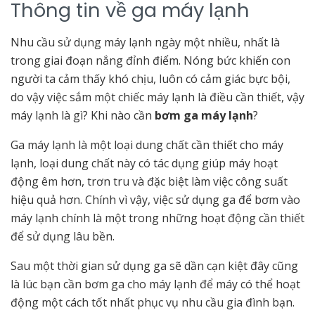
Thông tin về ga máy lạnh
Nhu cầu sử dụng máy lạnh ngày một nhiều, nhất là
trong giai đoạn nắng đỉnh điểm. Nóng bức khiến con
người ta cảm thấy khó chịu, luôn có cảm giác bực bội,
do vậy việc sắm một chiếc máy lạnh là điều cần thiết, vậy
máy lạnh là gì? Khi nào cần
bơm ga máy lạnh
?
Ga máy lạnh là một loại dung chất cần thiết cho máy
lạnh, loại dung chất này có tác dụng giúp máy hoạt
động êm hơn, trơn tru và đặc biệt làm việc công suất
hiệu quả hơn. Chính vì vậy, việc sử dụng ga để bơm vào
máy lạnh chính là một trong những hoạt động cần thiết
để sử dụng lâu bền.
Sau một thời gian sử dụng ga sẽ dần cạn kiệt đây cũng
là lúc bạn cần bơm ga cho máy lạnh để máy có thể hoạt
động một cách tốt nhất phục vụ nhu cầu gia đình bạn.