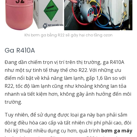
Khi bơm ga bằng R22 sẽ gây hại cho tầng ozon
Ga R410A
Đang dần chiếm trọn vị trí trên thị trường, ga R410A
như một sự tinh tế thay thế cho R22. Với những ưu
điểm nổi bật về khả năng làm lạnh, gấp 1,6 lần so với
R22, tốc độ làm lạnh cũng như khoảng không lan tỏa
nhanh và tiết kiệm hơn, không gây ảnh hưởng đến môi
trường.
Tuy nhiên, để sử dụng được loại ga này bạn phải sắm
dòng điều hòa cao cấp và tất nhiên chi phí phải cao, đòi
hỏi kỹ thuật nhiều dụng cụ hơn, quá trình
bơm ga máy