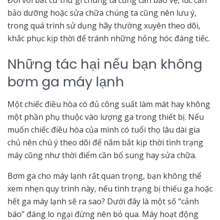
bảo dưỡng hoặc sửa chữa chúng ta cũng nên lưu ý,
trong quá trình sử dụng hãy thường xuyên theo dõi,
khắc phục kịp thời để tránh những hỏng hóc đáng tiếc.
Những tác hại nếu bạn không
bơm ga máy lạnh
Một chiếc điều hòa có đủ công suất làm mát hay không
một phần phụ thuộc vào lượng ga trong thiết bị. Nếu
muốn chiếc điều hòa của mình có tuổi thọ lâu dài gia
chủ nên chú ý theo dõi để nắm bắt kịp thời tình trạng
máy cũng như thời điểm cần bổ sung hay sửa chữa.
Bơm ga cho máy lạnh rất quan trọng, bạn không thể
xem nhẹn quy trình này, nếu tình trạng bị thiếu ga hoặc
hết ga máy lạnh sẽ ra sao? Dưới đây là một số “cảnh
báo” đáng lo ngại đừng nên bỏ qua. Máy hoạt động