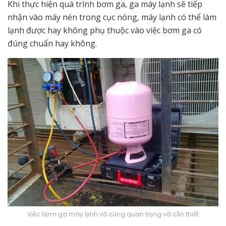
Khi thực hiện quá trình bơm ga, ga máy lạnh sẽ tiếp
nhận vào máy nén trong cục nóng, máy lạnh có thể làm
lạnh được hay không phụ thuộc vào việc bơm ga có
đúng chuẩn hay không.
Việc bơm ga máy lạnh vô cùng quan trọng và cần thiết