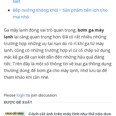
biết
Bếp nướng không khói – Sản phẩm tiện ích cho
mọi nhà
Ga máy lạnh đóng vai trò quan trọng,
bơm ga máy
lạnh
lại càng quan trọng hơn. Đã có rất nhiều những
trường hợp những vụ tai nạn do rò rỉ khí ga từ máy
lạnh, cũng có những trường hợp vì cứ cố chấp sử dụng
mặc kệ ga đã cạn kiệt dẫn đến những hậu quả đáng
tiếc. Trên đây là một số thông tin về loại ga thông dụng
thường dùng để bơm ga cho máy lạnh, nhớ lưu lại để
tham khảo khi cần nhé.
Please
login
to join discussion
ĐƯỢC ĐỀ XUẤT
.
Cách cắt ảnh trên máy tính như thế nào đơn