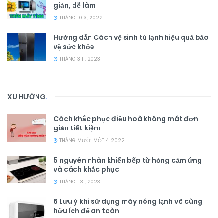
giản, dễ làm
THÁNG 10 3, 2022
Hướng dẫn Cách vệ sinh tủ lạnh hiệu quả bảo
vệ sức khỏe
THÁNG 3 11, 2023
XU HƯỚNG
.
Cách khắc phục điều hoà không mát đơn
giản tiết kiệm
THÁNG MƯỜI MỘT 4, 2022
5 nguyên nhân khiến bếp từ hỏng cảm ứng
và cách khắc phục
THÁNG 1 31, 2023
6 Lưu ý khi sử dụng máy nóng lạnh vô cùng
hữu ích để an toàn