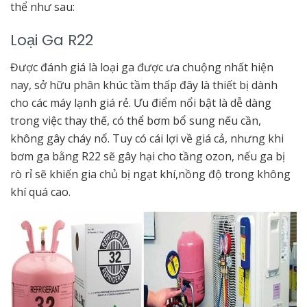
thể như sau:
Loại Ga R22
Được đánh giá là loại ga được ưa chuộng nhất hiện
nay, sở hữu phân khúc tầm thấp đây là thiết bị dành
cho các máy lạnh giá rẻ. Ưu điểm nổi bật là dễ dàng
trong việc thay thế, có thể bơm bổ sung nếu cần,
không gây cháy nổ. Tuy có cái lợi về giá cả, nhưng khi
bơm ga
bằng R22 sẽ gây hại cho tầng ozon, nếu ga bị
rò rỉ sẽ khiến gia chủ bị ngạt khí,nồng độ trong không
khí quá cao.