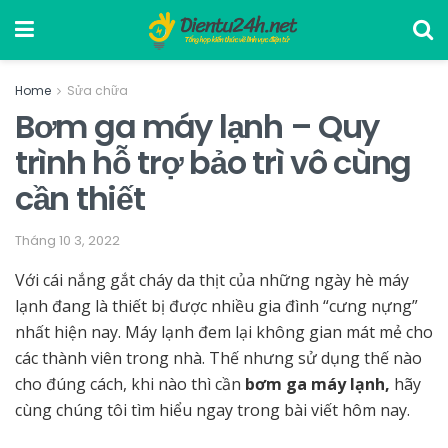
Home
Sửa chữa
Bơm ga máy lạnh – Quy
trình hỗ trợ bảo trì vô cùng
cần thiết
Tháng 10 3, 2022
Với cái nắng gắt cháy da thịt của những ngày hè máy
lạnh đang là thiết bị được nhiều gia đình “cưng nựng”
nhất hiện nay. Máy lạnh đem lại không gian mát mẻ cho
các thành viên trong nhà. Thế nhưng sử dụng thế nào
cho đúng cách, khi nào thì cần
bơm ga máy lạnh,
hãy
cùng chúng tôi tìm hiểu ngay trong bài viết hôm nay.