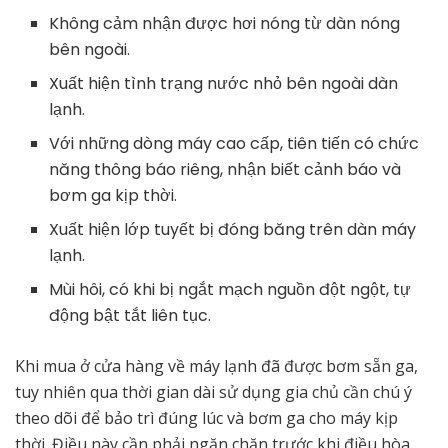
Không cảm nhận được hơi nóng từ dàn nóng
bên ngoài.
Xuất hiện tình trạng nước nhỏ bên ngoài dàn
lạnh.
Với những dòng máy cao cấp, tiên tiến có chức
năng thông báo riêng, nhận biết cảnh báo và
bơm ga kịp thời.
Xuất hiện lớp tuyết bị đóng băng trên dàn máy
lạnh.
Mùi hôi, có khi bị ngắt mạch nguồn đột ngột, tự
động bật tắt liên tục.
Khi mua ở cửa hàng về máy lạnh đã được bơm sẵn ga,
tuy nhiên qua thời gian dài sử dụng gia chủ cần chú ý
theo dõi để bảo trì đúng lúc và bơm ga cho máy kịp
thời. Điều này cần phải ngăn chặn trước khi điều hòa