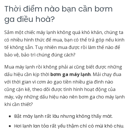
Thời điểm nào bạn cần bơm
ga điều hoà?
Sắm một chiếc máy lạnh không quá khó khăn, chúng ta
có nhiều hình thức để mua, bạn có thể trả góp nếu kinh
tế không sẵn. Tuy nhiên mua được rồi làm thế nào để
bảo vệ, bảo trì chúng đúng cách?
Mua máy lạnh rồi không phải ai cũng biết được những
dấu hiệu cần kịp thời
bơm ga máy lạnh
. Mải chạy đua
với thời gian vì cơm áo gạo tiền nhiều gia đình nào
cũng cặn kẽ, theo dõi được tình hình hoạt động của
máy, vậy những dấu hiệu nào nên bơm ga cho máy lạnh
khi cần thiết?
Bật máy lạnh rất lâu nhưng không thấy mát.
Hơi lạnh lan tỏa rất yếu thậm chí có mùi khó chịu.