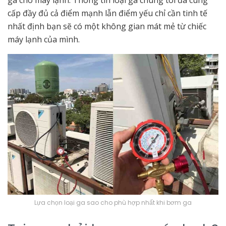
cấp đầy đủ cả điểm mạnh lẫn điểm yếu chỉ cần tinh tế
nhất định bạn sẽ có một không gian mát mẻ từ chiếc
máy lạnh của mình.
Lựa chọn loại ga sao cho phù hợp nhất khi bơm ga