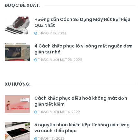
ĐƯỢC ĐỀ XUẤT
.
Hướng dẫn Cách Sử Dụng Máy Hút Bụi Hiệu
Quả Nhất
THÁNG 2 16, 2023
4 Cách khắc phục lò vi sóng mất nguồn đơn
giản tại nhà
THÁNG MƯỜI MỘT 23, 2022
XU HƯỚNG
.
Cách khắc phục điều hoà không mát đơn
giản tiết kiệm
THÁNG MƯỜI MỘT 4, 2022
5 nguyên nhân khiến bếp từ hỏng cảm ứng
và cách khắc phục
THÁNG 1 31, 2023