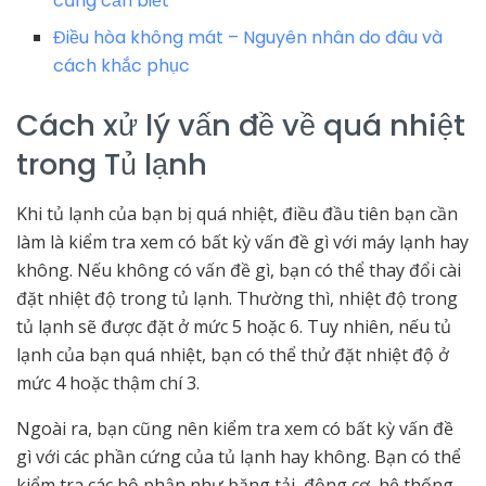
cũng cần biết
Điều hòa không mát – Nguyên nhân do đâu và
cách khắc phục
Cách xử lý vấn đề về quá nhiệt
trong Tủ lạnh
Khi tủ lạnh của bạn bị quá nhiệt, điều đầu tiên bạn cần
làm là kiểm tra xem có bất kỳ vấn đề gì với máy lạnh hay
không. Nếu không có vấn đề gì, bạn có thể thay đổi cài
đặt nhiệt độ trong tủ lạnh. Thường thì, nhiệt độ trong
tủ lạnh sẽ được đặt ở mức 5 hoặc 6. Tuy nhiên, nếu tủ
lạnh của bạn quá nhiệt, bạn có thể thử đặt nhiệt độ ở
mức 4 hoặc thậm chí 3.
Ngoài ra, bạn cũng nên kiểm tra xem có bất kỳ vấn đề
gì với các phần cứng của tủ lạnh hay không. Bạn có thể
kiểm tra các bộ phận như băng tải, động cơ, hệ thống