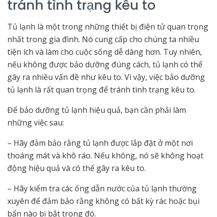
tránh tình trạng kêu to
Tủ lạnh là một trong những thiết bị điện tử quan trọng
nhất trong gia đình. Nó cung cấp cho chúng ta nhiều
tiện ích và làm cho cuộc sống dễ dàng hơn. Tuy nhiên,
nếu không được bảo dưỡng đúng cách, tủ lạnh có thể
gây ra nhiều vấn đề như kêu to. Vì vậy, việc bảo dưỡng
tủ lạnh là rất quan trọng để tránh tình trạng kêu to.
Để bảo dưỡng tủ lạnh hiệu quả, bạn cần phải làm
những việc sau:
– Hãy đảm bảo rằng tủ lạnh được lắp đặt ở một nơi
thoáng mát và khô ráo. Nếu không, nó sẽ không hoạt
động hiệu quả và có thể gây ra kêu to.
– Hãy kiểm tra các ống dẫn nước của tủ lạnh thường
xuyên để đảm bảo rằng không có bất kỳ rác hoặc bụi
bẩn nào bị bắt trong đó.