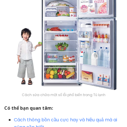
Cách sửa chữa một số lỗi phổ biến trong Tủ lạnh
Có thể bạn quan tâm:
Cách thông bồn cầu cực hay và hiệu quả mà ai