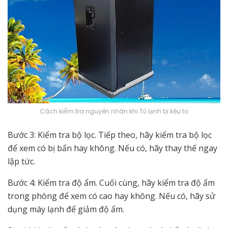
Cách kiểm tra nguyên nhân khi Tủ lạnh bị kêu to
Bước 3: Kiểm tra bộ lọc. Tiếp theo, hãy kiểm tra bộ lọc
để xem có bị bẩn hay không. Nếu có, hãy thay thế ngay
lập tức.
Bước 4: Kiểm tra độ ẩm. Cuối cùng, hãy kiểm tra độ ẩm
trong phòng để xem có cao hay không. Nếu có, hãy sử
dụng máy lạnh để giảm độ ẩm.