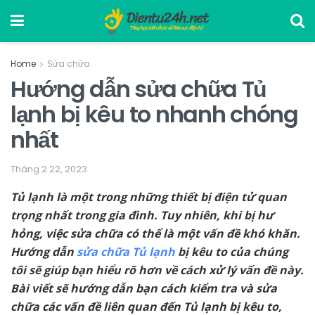
Home
Sửa chữa
Hướng dẫn sửa chữa Tủ
lạnh bị kêu to nhanh chóng
nhất
Tháng 2 22, 2023
Tủ lạnh là một trong những thiết bị điện tử quan
trọng nhất trong gia đình. Tuy nhiên, khi bị hư
hỏng, việc sửa chữa có thể là một vấn đề khó khăn.
Hướng dẫn
sửa chữa Tủ lạnh
bị kêu to của chúng
tôi sẽ giúp bạn hiểu rõ hơn về cách xử lý vấn đề này.
Bài viết sẽ hướng dẫn bạn cách kiểm tra và sửa
chữa các vấn đề liên quan đến Tủ lạnh bị kêu to,