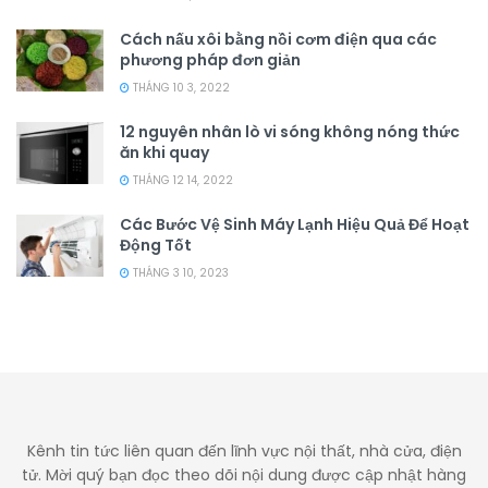
Cách nấu xôi bằng nồi cơm điện qua các
phương pháp đơn giản
THÁNG 10 3, 2022
12 nguyên nhân lò vi sóng không nóng thức
ăn khi quay
THÁNG 12 14, 2022
Các Bước Vệ Sinh Máy Lạnh Hiệu Quả Để Hoạt
Động Tốt
THÁNG 3 10, 2023
Kênh tin tức liên quan đến lĩnh vực nội thất, nhà cửa, điện
tử. Mời quý bạn đọc theo dõi nội dung được cập nhật hàng